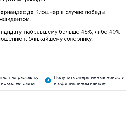
Фернандес де Киршнер в случае победы
резидентом.
андидату, набравшему больше 45%, либо 40%,
тношению к ближайшему сопернику.
ться на рассылку
Получать оперативные новости
 новостей сайта
в официальном канале
01:09, 7 августа 2026