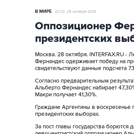
В МИРЕ
03:32, 28 октября 2019
Оппозиционер Фер
президентских выб
Москва. 28 октября. INTERFAX.RU - 
Фернандес одерживает победу на пр
свидетельствуют данные подсчета 7
Согласно предварительным результа
Альберто Фернандес набирает 47,30
Макри получает 41,30%.
Граждане Аргентины в воскресенье 
президентских выборах.
За пост главы государства борются 
левоцентристский оппозиционер Аль