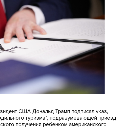
резидент США Дональд Трамп подписал указ,
родильного туризма", подразумевающей приезд
еского получения ребенком американского