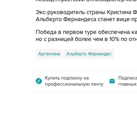
Экс-руководитель страны Кристина 
Альберто Фернандеса станет вице-п
Победа в первом туре обеспечена к
но с разницей более чем в 10% по о
Аргентина
Альберто Фернандес
Купить подписку на
Подписа
профессиональную ленту
главных