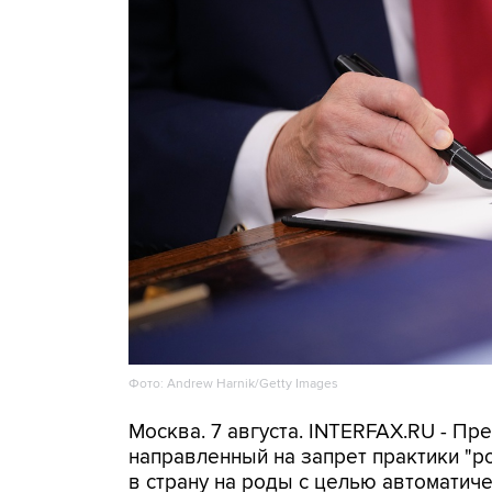
Фото: Andrew Harnik/Getty Images
Москва. 7 августа. INTERFAX.RU - П
направленный на запрет практики "
в страну на роды с целью автоматич