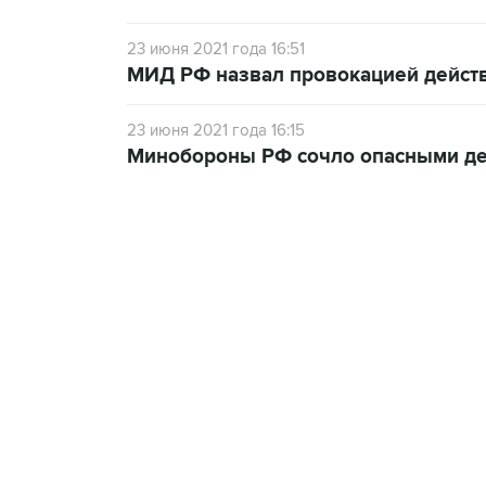
23 июня 2021 года 16:51
МИД РФ назвал провокацией действ
23 июня 2021 года 16:15
Минобороны РФ сочло опасными де