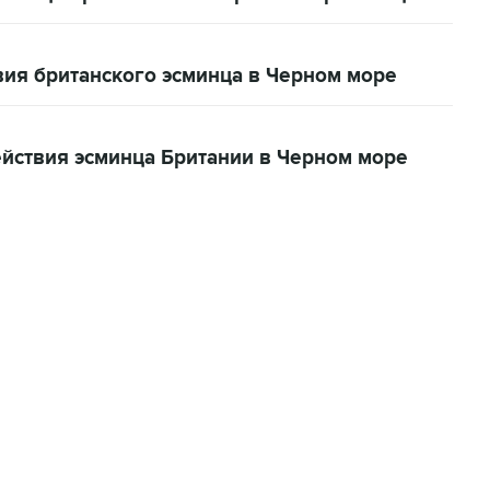
ия британского эсминца в Черном море
йствия эсминца Британии в Черном море
06:42, 8 августа 2026