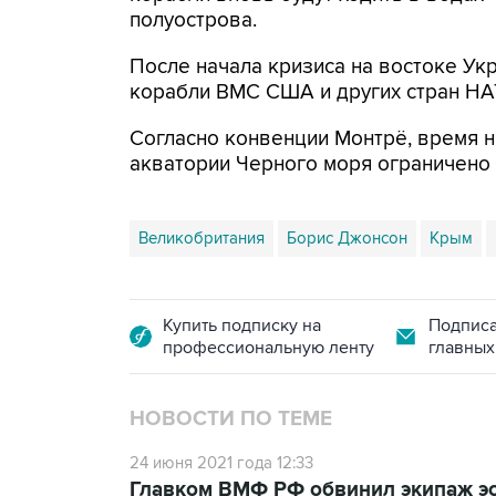
полуострова.
После начала кризиса на востоке Ук
корабли ВМС США и других стран НА
Согласно конвенции Монтрё, время 
акватории Черного моря ограничено 2
Великобритания
Борис Джонсон
Крым
Купить подписку на
Подписа
профессиональную ленту
главных
НОВОСТИ ПО ТЕМЕ
24 июня 2021 года 12:33
Главком ВМФ РФ обвинил экипаж эс