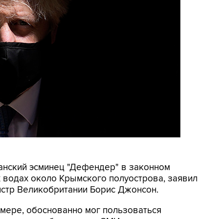
танский эсминец "Дефендер" в законном
 водах около Крымского полуострова, заявил
истр Великобритании Борис Джонсон.
й мере, обоснованно мог пользоваться