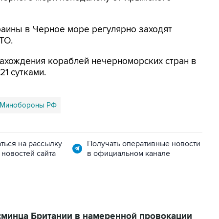
раины в Черное море регулярно заходят
ТО.
нахождения кораблей нечерноморских стран в
1 сутками.
Минобороны РФ
ться на рассылку
Получать оперативные новости
 новостей сайта
в официальном канале
минца Британии в намеренной провокации