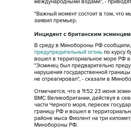
международными водами", - приводят
"Важный момент состоит в том, что м
заявил премьер.
Инцидент с британским эсминцем
В среду в Минобороны РФ сообщили,
предупредительный огонь
по курсу б
вошел в территориальное море РФ в
"Эсминец был предварительно преду
нарушения государственной границы
не отреагировал", - сказали в Миноб
Отмечается, что в 11:52 23 июня эсм
ВМС Великобритании, действуя в се
части Черного моря, пересек госуда
границу РФ и вошел в территориальн
районе мыса Фиолент на три километ
Минобороны РФ.