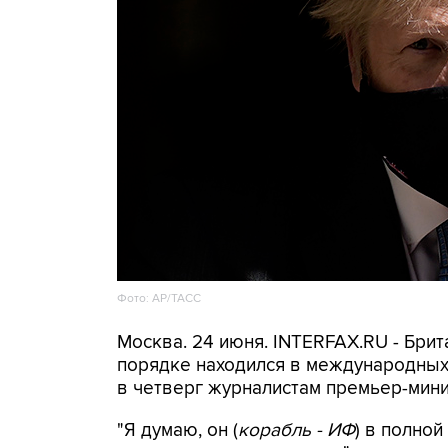
Фото: AP/ТАСС
Москва. 24 июня. INTERFAX.RU - Бри
порядке находился в международных
в четверг журналистам премьер-мин
"Я думаю, он (
корабль - ИФ
) в полно