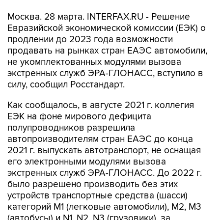
Москва. 28 марта. INTERFAX.RU - Решение
Евразийской экономической комиссии (ЕЭК) о
продлении до 2023 года возможности
продавать на рынках стран ЕАЭС автомобили,
не укомплектованных модулями вызова
экстренных служб ЭРА-ГЛОНАСС, вступило в
силу, сообщил Росстандарт.
Как сообщалось, в августе 2021 г. коллегия
ЕЭК на фоне мирового дефицита
полупроводников разрешила
автопроизводителям стран ЕАЭС до конца
2021 г. выпускать автотранспорт, не оснащая
его электронными модулями вызова
экстренных служб ЭРА-ГЛОНАСС. До 2022 г.
было разрешено производить без этих
устройств транспортные средства (шасси)
категорий M1 (легковые автомобили), M2, M3
(автобусы) и N1, N2, N3 (грузовики), за