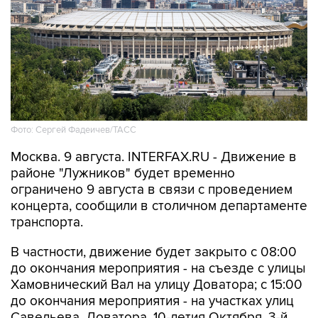
Фото: Сергей Фадеичев/ТАСС
Москва. 9 августа. INTERFAX.RU - Движение в
районе "Лужников" будет временно
ограничено 9 августа в связи с проведением
концерта, сообщили в столичном департаменте
транспорта.
В частности, движение будет закрыто с 08:00
до окончания мероприятия - на съезде с улицы
Хамовнический Вал на улицу Доватора; с 15:00
до окончания мероприятия - на участках улиц
Савельева, Доватора, 10-летия Октября, 3-й
Фрунзенской, Ефремова и Трубецкой, в