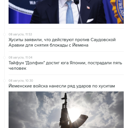
08 августа, 11:53
Хуситы заявили, что действуют против Саудовской
Аравии для снятия блокады с Йемена
08 августа, 11:04
Тайфун "Долфин" достиг юга Японии, пострадали пять
человек
08 августа, 10:30
Йеменские войска нанесли ряд ударов по хуситам