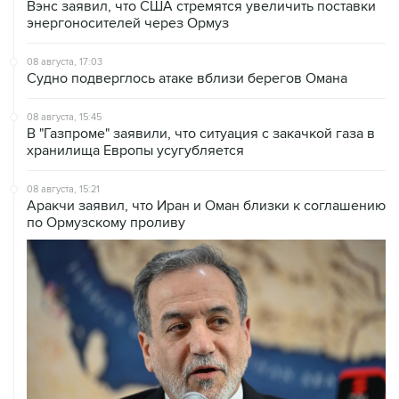
08 августа, 17:03
Судно подверглось атаке вблизи берегов Омана
08 августа, 15:45
В "Газпроме" заявили, что ситуация с закачкой газа в
хранилища Европы усугубляется
08 августа, 15:21
Аракчи заявил, что Иран и Оман близки к соглашению
по Ормузскому проливу