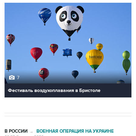
7
Фестиваль воздухоплавания в Бристоле
В РОССИИ
ВОЕННАЯ ОПЕРАЦИЯ НА УКРАИНЕ
→
06:27, 9 августа 2026
Обломки БПЛА упали на территории