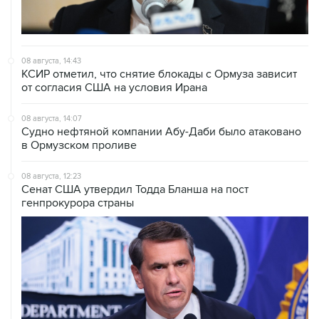
08 августа, 14:43
КСИР отметил, что снятие блокады с Ормуза зависит
от согласия США на условия Ирана
08 августа, 14:07
Судно нефтяной компании Абу-Даби было атаковано
в Ормузском проливе
08 августа, 12:23
Сенат США утвердил Тодда Бланша на пост
генпрокурора страны