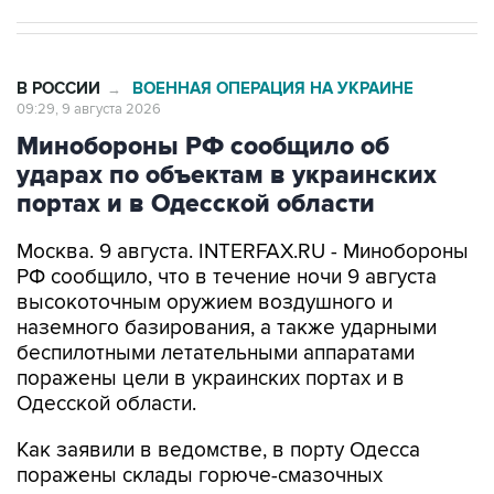
В РОССИИ
ВОЕННАЯ ОПЕРАЦИЯ НА УКРАИНЕ
→
09:29, 9 августа 2026
Минобороны РФ сообщило об
ударах по объектам в украинских
портах и в Одесской области
Москва. 9 августа. INTERFAX.RU - Минобороны
РФ сообщило, что в течение ночи 9 августа
высокоточным оружием воздушного и
наземного базирования, а также ударными
беспилотными летательными аппаратами
поражены цели в украинских портах и в
Одесской области.
Как заявили в ведомстве, в порту Одесса
поражены склады горюче-смазочных
материалов и военного имущества, а также
портовый перевалочный комплекс.