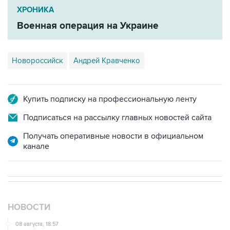
Военная операция на Украине
Новороссийск
Андрей Кравченко
Купить подписку на профессиональную ленту
Подписаться на рассылку главных новостей сайта
Получать оперативные новости в официальном
канале
НОВОСТИ
08 августа, 18:57
Вэнс заявил, что США стремятся увеличить поставки
энергоносителей через Ормуз