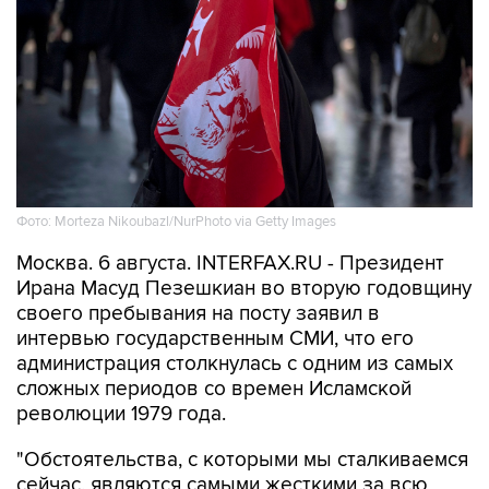
Фото: Morteza Nikoubazl/NurPhoto via Getty Images
Москва. 6 августа. INTERFAX.RU - Президент
Ирана Масуд Пезешкиан во вторую годовщину
своего пребывания на посту заявил в
интервью государственным СМИ, что его
администрация столкнулась с одним из самых
сложных периодов со времен Исламской
революции 1979 года.
"Обстоятельства, с которыми мы сталкиваемся
сейчас, являются самыми жесткими за всю