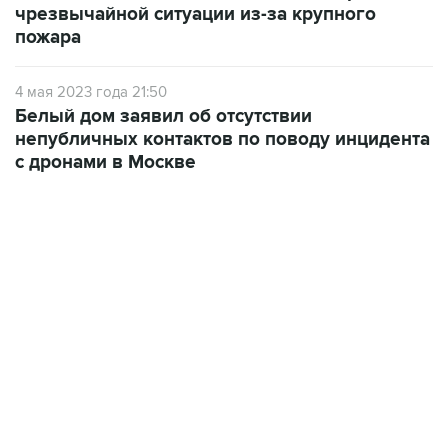
чрезвычайной ситуации из-за крупного
пожара
4 мая 2023 года 21:50
Белый дом заявил об отсутствии
непубличных контактов по поводу инцидента
с дронами в Москве
21:05, 5 августа 2026