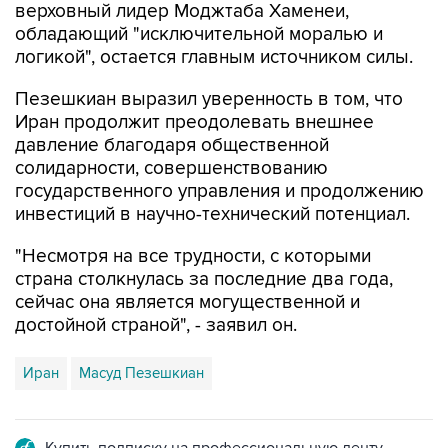
верховный лидер Моджтаба Хаменеи,
обладающий "исключительной моралью и
логикой", остается главным источником силы.
Пезешкиан выразил уверенность в том, что
Иран продолжит преодолевать внешнее
давление благодаря общественной
солидарности, совершенствованию
государственного управления и продолжению
инвестиций в научно-технический потенциал.
"Несмотря на все трудности, с которыми
страна столкнулась за последние два года,
сейчас она является могущественной и
достойной страной", - заявил он.
Иран
Масуд Пезешкиан
Купить подписку на профессиональную ленту