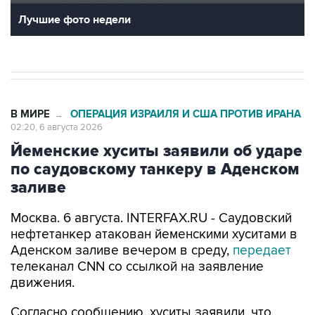
Лучшие фото недели
В МИРЕ
ОПЕРАЦИЯ ИЗРАИЛЯ И США ПРОТИВ ИРАНА
→
02:20, 6 августа 2026
Йеменские хуситы заявили об ударе
по саудовскому танкеру в Аденском
заливе
Москва. 6 августа. INTERFAX.RU - Саудовский
нефтетанкер атакован йеменскими хуситами в
Аденском заливе вечером в среду,
передает
телеканал CNN со ссылкой на заявление
движения.
Согласно сообщению, хуситы заявили, что