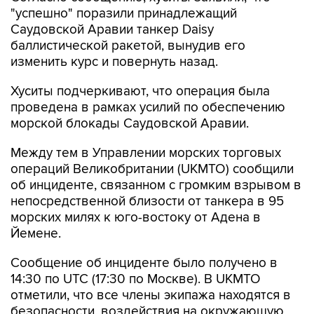
"успешно" поразили принадлежащий
Саудовской Аравии танкер Daisy
баллистической ракетой, вынудив его
изменить курс и повернуть назад.
Хуситы подчеркивают, что операция была
проведена в рамках усилий по обеспечению
морской блокады Саудовской Аравии.
Между тем в Управлении морских торговых
операций Великобритании (UKMTO) сообщили
об инциденте, связанном с громким взрывом в
непосредственной близости от танкера в 95
морских милях к юго-востоку от Адена в
Йемене.
Сообщение об инциденте было получено в
14:30 по UTC (17:30 по Москве). В UKMTO
отметили, что все члены экипажа находятся в
безопасности, воздействия на окружающую