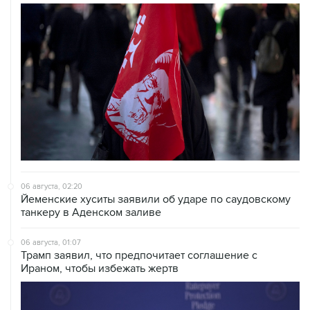
06 августа, 02:20
Йеменские хуситы заявили об ударе по саудовскому
танкеру в Аденском заливе
06 августа, 01:07
Трамп заявил, что предпочитает соглашение с
Ираном, чтобы избежать жертв