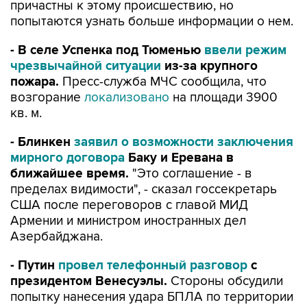
причастны к этому происшествию, но
попытаются узнать больше информации о нем.
- В селе Успенка под Тюменью
ввели режим
чрезвычайной ситуации
из-за крупного
пожара.
Пресс-служба МЧС сообщила, что
возгорание
локализовано
на площади 3900
кв. м.
- Блинкен
заявил о возможности заключения
мирного договора
Баку и Еревана в
ближайшее время.
"Это соглашение - в
пределах видимости", - сказал госсекретарь
США после переговоров c главой МИД
Армении и министром иностранных дел
Азербайджана.
- Путин
провел телефонный разговор
с
президентом Венесуэлы.
Стороны обсудили
попытку нанесения удара БПЛА по территории