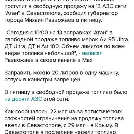
поступит в свободную продажу на 13 АЗС сети
"Атан" в Севастополе, сообщил губернатор
города Михаил Развожаев в пятницу.
"Сегодня с 10:00 на 13 заправках "Атан" в
свободной продаже топливо марок Аи-95 Ultra,
ДТ Ultra, ДТ и Аи-100. Объем лимитов по всем
видам топлива небольшой", -
написал
Развожаев в своем канале в Max.
Заправить можно 20 литров в одну машину,
отпуск в канистры запрещен.
В пятницу в свободной продаже топливо было
на десяти АЗС
этой сети.
Как сообщалось, 22 мая из-за логистических
сложностей ограничения на продажу топлива
ввели в Севастополе, с 29 мая - в Крыму. В
Севастополе в последние недели топливо