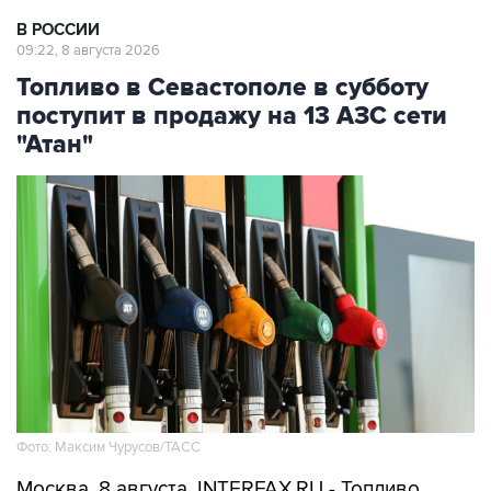
В РОССИИ
09:22, 8 августа 2026
Топливо в Севастополе в субботу
поступит в продажу на 13 АЗС сети
"Атан"
Фото: Максим Чурусов/ТАСС
Москва. 8 августа. INTERFAX.RU - Топливо