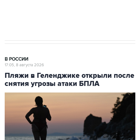
Кабмин РФ разрешил до 1 июля 2027 года
импорт, выпуск и обращение бензина Евро 2,
Евро 3, Евро 4
В РОССИИ
17:05, 8 августа 2026
Пляжи в Геленджике открыли после
снятия угрозы атаки БПЛА