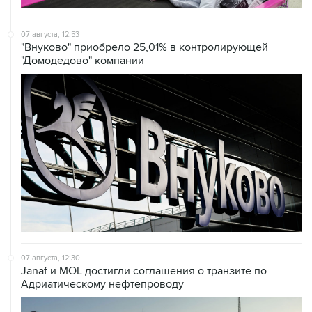
07 августа, 12:53
"Внуково" приобрело 25,01% в контролирующей
"Домодедово" компании
07 августа, 12:30
Janaf и MOL достигли соглашения о транзите по
Адриатическому нефтепроводу