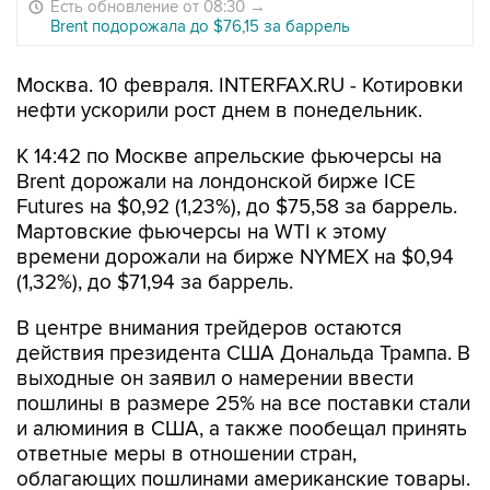
Есть обновление от 08:30
→
Brent подорожала до $76,15 за баррель
Москва. 10 февраля. INTERFAX.RU - Котировки
нефти ускорили рост днем в понедельник.
К 14:42 по Москве апрельские фьючерсы на
Brent дорожали на лондонской бирже ICE
Futures на $0,92 (1,23%), до $75,58 за баррель.
Мартовские фьючерсы на WTI к этому
времени дорожали на бирже NYMEX на $0,94
(1,32%), до $71,94 за баррель.
В центре внимания трейдеров остаются
действия президента США Дональда Трампа. В
выходные он заявил о намерении ввести
пошлины в размере 25% на все поставки стали
и алюминия в США, а также пообещал принять
ответные меры в отношении стран,
облагающих пошлинами американские товары.