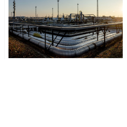
07 августа, 12:02
ФАО назвало причины роста мировых цен на пшеницу
в июле на 9,9%
ХРОНИКИ СОБЫТИЙ