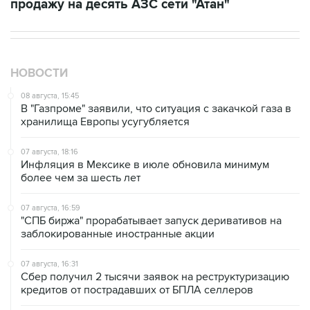
продажу на десять АЗС сети "Атан"
НОВОСТИ
08 августа, 15:45
В "Газпроме" заявили, что ситуация с закачкой газа в
хранилища Европы усугубляется
07 августа, 18:16
Инфляция в Мексике в июле обновила минимум
более чем за шесть лет
07 августа, 16:59
"СПБ биржа" прорабатывает запуск деривативов на
заблокированные иностранные акции
07 августа, 16:31
Сбер получил 2 тысячи заявок на реструктуризацию
кредитов от пострадавших от БПЛА селлеров