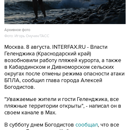
Архивное фото
Фото: Игорь Онучин/ТАСС
Москва. 8 августа. INTERFAX.RU - Власти
Геленджика (Краснодарский край)
возобновили работу пляжей курорта, а также
в Кабардинском и Дивноморском сельских
округах после отмены режима опасности атаки
БПЛА, сообщил глава города Алексей
Богодистов.
"Уважаемые жители и гости Геленджика, все
пляжные территории открыты", - написал он в
своем канале в Max.
В субботу днем Богодистов
сообщал
, что все