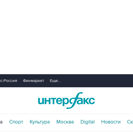
с-Россия
Финмаркет
Еще...
а
Спорт
Культура
Москва
Digital
Новости
С