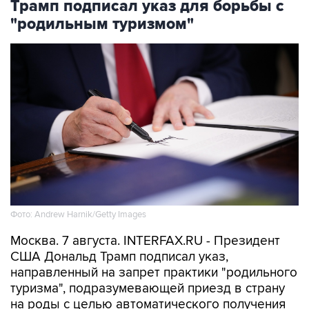
Трамп подписал указ для борьбы с
"родильным туризмом"
Фото: Andrew Harnik/Getty Images
Москва. 7 августа. INTERFAX.RU - Президент
США Дональд Трамп подписал указ,
направленный на запрет практики "родильного
туризма", подразумевающей приезд в страну
на роды с целью автоматического получения