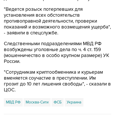
"Ведется розыск потерпевших для
установления всех обстоятельств
противоправной деятельности, проверки
показаний и возможного возмещения ущерба",
- заявили в спецслужбе.
Следственными подразделениями МВД РФ
возбуждены уголовные дела по ч. 4 ст. 159
(мошенничество в особо крупном размере) УК
России.
"Сотрудникам криптообменника и курьерам
вменяется соучастие в преступлении. Им
грозит до 10 лет лишения свободы", - сказали в
ЦОС.
МВД РФ
Москва-Сити
ФСБ
Украина