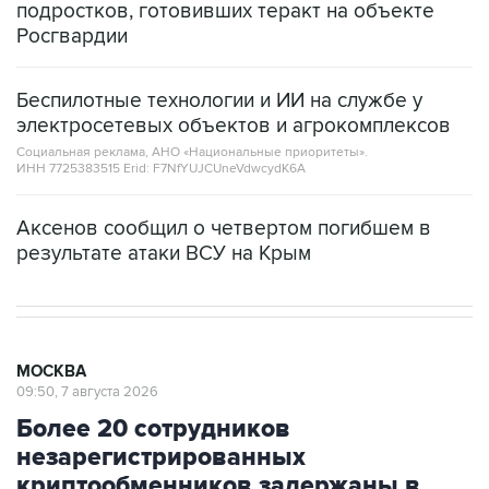
подростков, готовивших теракт на объекте
Росгвардии
Беспилотные технологии и ИИ на службе у
электросетевых объектов и агрокомплексов
Социальная реклама, АНО «Национальные приоритеты».
ИНН 7725383515 Erid: F7NfYUJCUneVdwcydK6A
Аксенов сообщил о четвертом погибшем в
результате атаки ВСУ на Крым
МОСКВА
09:50, 7 августа 2026
Более 20 сотрудников
незарегистрированных
криптообменников задержаны в