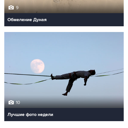
9
Обмеление Дуная
10
Лучшие фото недели