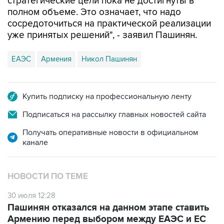
стратегические цели пока не достигнуты в
полном объеме. Это означает, что надо
сосредоточиться на практической реализации
уже принятых решений", - заявил Пашинян.
ЕАЭС
Армения
Никол Пашинян
Купить подписку на профессиональную ленту
Подписаться на рассылку главных новостей сайта
Получать оперативные новости в официальном
канале
НОВОСТИ ПО ТЕМЕ
30 июля 12:28
Пашинян отказался на данном этапе ставить
Армению перед выбором между ЕАЭС и ЕС