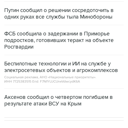
Путин сообщил о решении сосредоточить в
одних руках все службы тыла Минобороны
ФСБ сообщила о задержании в Приморье
подростков, готовивших теракт на объекте
Росгвардии
Беспилотные технологии и ИИ на службе у
электросетевых объектов и агрокомплексов
Социальная реклама, АНО «Национальные приоритеты».
ИНН 7725383515 Erid: F7NfYUJCUneVdwcydK6A
Аксенов сообщил о четвертом погибшем в
результате атаки ВСУ на Крым