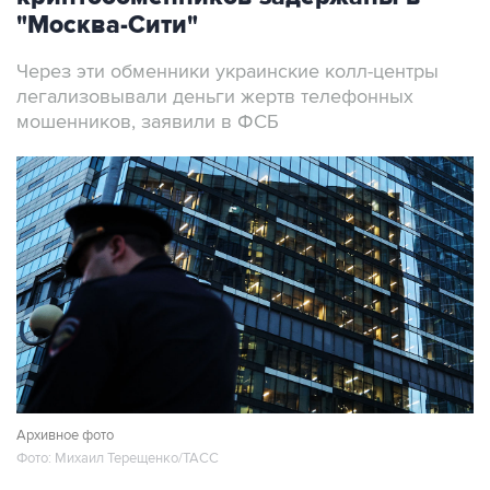
"Москва-Сити"
Через эти обменники украинские колл-центры
легализовывали деньги жертв телефонных
мошенников, заявили в ФСБ
Архивное фото
Фото: Михаил Терещенко/ТАСС