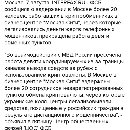
Москва. 7 августа. INTERFAX.RU - ФСБ
сообщила о задержании в Москве более 20
человек, работавших в криптообменниках в
бизнес-центре "Москва-Сити", через которые
легализовались деньги жертв телефонных
мошенников, прекращена работа девяти
обменных пунктов.
"Во взаимодействии с МВД России пресечена
работа девяти координируемых из-за границы
каналов вывода средств за рубеж с
использованием криптовалюты. В Москве в
бизнес-центре "Москва-Сити" задержаны
более 20 сотрудников незарегистрированных
пунктов обмена криптовалюты, через которые
украинские колл-центры легализовывали
средства, похищенные у российских граждан в
результате дистанционного мошенничества", -
объявил в пятницу Центр общественных
связей (ЦОС) ФСБ.