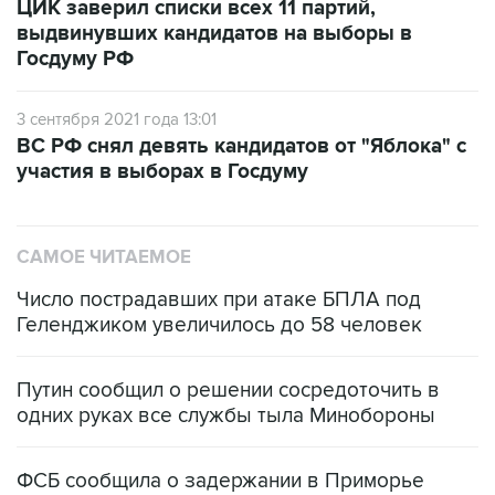
ЦИК заверил списки всех 11 партий,
выдвинувших кандидатов на выборы в
Госдуму РФ
3 сентября 2021 года 13:01
ВС РФ снял девять кандидатов от "Яблока" с
участия в выборах в Госдуму
САМОЕ ЧИТАЕМОЕ
Число пострадавших при атаке БПЛА под
Геленджиком увеличилось до 58 человек
Путин сообщил о решении сосредоточить в
одних руках все службы тыла Минобороны
ФСБ сообщила о задержании в Приморье