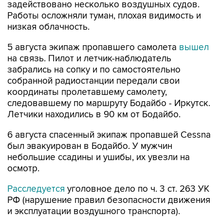
задействовано несколько воздушных судов.
Работы осложняли туман, плохая видимость и
низкая облачность.
5 августа экипаж пропавшего самолета
вышел
на связь. Пилот и летчик-наблюдатель
забрались на сопку и по самостоятельно
собранной радиостанции передали свои
координаты пролетавшему самолету,
следовавшему по маршруту Бодайбо - Иркутск.
Летчики находились в 90 км от Бодайбо.
6 августа спасенный экипаж пропавшей Cessna
был эвакуирован в Бодайбо. У мужчин
небольшие ссадины и ушибы, их увезли на
осмотр.
Расследуется
уголовное дело по ч. 3 ст. 263 УК
РФ (нарушение правил безопасности движения
и эксплуатации воздушного транспорта).