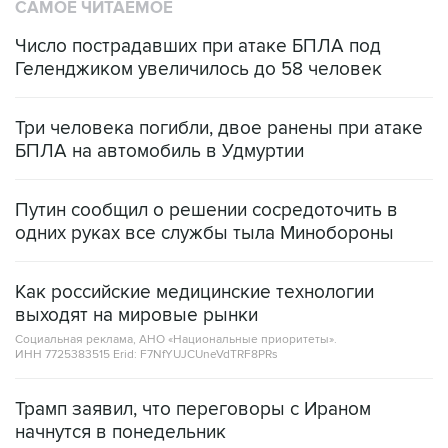
САМОЕ ЧИТАЕМОЕ
Число пострадавших при атаке БПЛА под
Геленджиком увеличилось до 58 человек
Три человека погибли, двое ранены при атаке
БПЛА на автомобиль в Удмуртии
Путин сообщил о решении сосредоточить в
одних руках все службы тыла Минобороны
Как российские медицинские технологии
выходят на мировые рынки
Социальная реклама, АНО «Национальные приоритеты».
ИНН 7725383515 Erid: F7NfYUJCUneVdTRF8PRs
Трамп заявил, что переговоры с Ираном
начнутся в понедельник