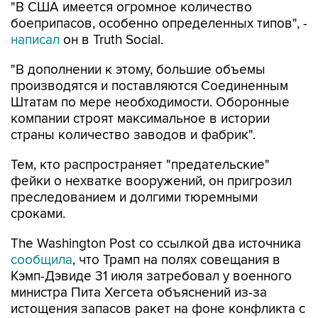
"В США имеется огромное количество
боеприпасов, особенно определенных типов", -
написал
он в Truth Social.
"В дополнении к этому, большие объемы
производятся и поставляются Соединенным
Штатам по мере необходимости. Оборонные
компании строят максимальное в истории
страны количество заводов и фабрик".
Тем, кто распространяет "предательские"
фейки о нехватке вооружений, он пригрозил
преследованием и долгими тюремными
сроками.
The Washington Post со ссылкой два источника
сообщила
, что Трамп на полях совещания в
Кэмп-Дэвиде 31 июля затребовал у военного
министра Пита Хегсета объяснений из-за
истощения запасов ракет на фоне конфликта с