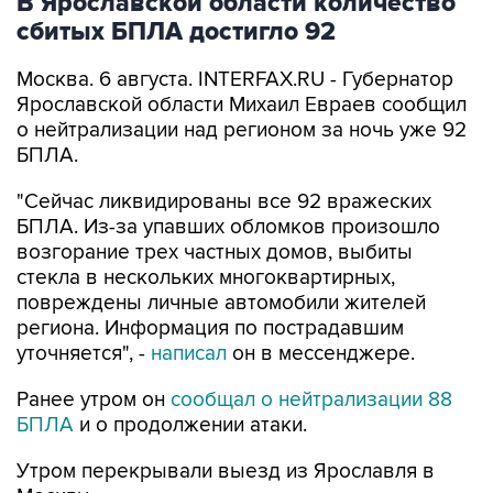
В Ярославской области количество
сбитых БПЛА достигло 92
Москва. 6 августа. INTERFAX.RU - Губернатор
Ярославской области Михаил Евраев сообщил
о нейтрализации над регионом за ночь уже 92
БПЛА.
"Сейчас ликвидированы все 92 вражеских
БПЛА. Из-за упавших обломков произошло
возгорание трех частных домов, выбиты
стекла в нескольких многоквартирных,
повреждены личные автомобили жителей
региона. Информация по пострадавшим
уточняется", -
написал
он в мессенджере.
Ранее утром он
сообщал о нейтрализации 88
БПЛА
и о продолжении атаки.
Утром перекрывали выезд из Ярославля в