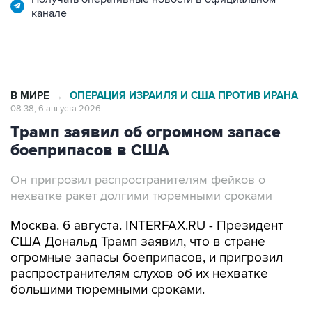
канале
В МИРЕ
ОПЕРАЦИЯ ИЗРАИЛЯ И США ПРОТИВ ИРАНА
→
08:38, 6 августа 2026
Трамп заявил об огромном запасе
боеприпасов в США
Он пригрозил распространителям фейков о
нехватке ракет долгими тюремными сроками
Москва. 6 августа. INTERFAX.RU - Президент
США Дональд Трамп заявил, что в стране
огромные запасы боеприпасов, и пригрозил
распространителям слухов об их нехватке
большими тюремными сроками.