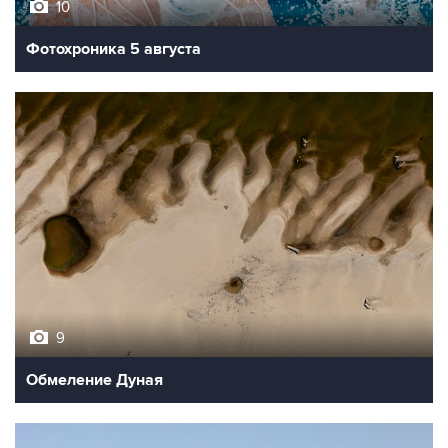
10
Фотохроника 5 августа
9
Обмеление Дуная