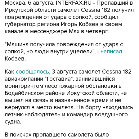
Москва. 6 августа. INTERFAX.RU - Пропавший в
Иркутской области самолет Cessna 182 получил
повреждения от удара с сопкой, сообщил
губернатор региона Игорь Кобзев в своем
канале в мессенджере Мах в четверг.
"Машина получила повреждения от удара с
сопкой, но люди внутри уцелели", -
написал
Кобзев.
Как
сообщалось
, 3 августа самолет Cessna 182
авиакомпании "Гоставиа", занимавшийся
мониторингом лесопожарной обстановки в
Бодайбинском районе Иркутской области, не
вышел на связь в назначенное время и не
вернулся в место вылета. На борту находились
летчик-наблюдатель и командир воздушного
судна.
В поисках пропавшего самолета было