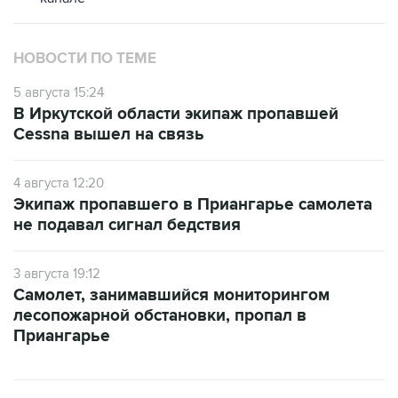
НОВОСТИ ПО ТЕМЕ
5 августа 15:24
В Иркутской области экипаж пропавшей
Cessna вышел на связь
4 августа 12:20
Экипаж пропавшего в Приангарье самолета
не подавал сигнал бедствия
3 августа 19:12
Самолет, занимавшийся мониторингом
лесопожарной обстановки, пропал в
Приангарье