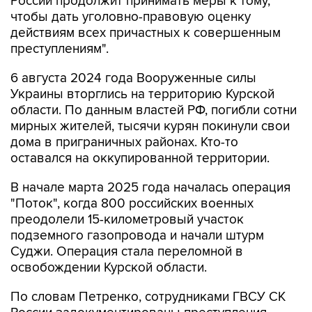
России продолжит принимать меры к тому,
чтобы дать уголовно-правовую оценку
действиям всех причастных к совершенным
преступлениям".
6 августа 2024 года Вооруженные силы
Украины вторглись на территорию Курской
области. По данным властей РФ, погибли сотни
мирных жителей, тысячи курян покинули свои
дома в приграничных районах. Кто-то
оставался на оккупированной территории.
В начале марта 2025 года началась операция
"Поток", когда 800 российских военных
преодолели 15-километровый участок
подземного газопровода и начали штурм
Суджи. Операция стала переломной в
освобождении Курской области.
По словам Петренко, сотрудниками ГВСУ СК