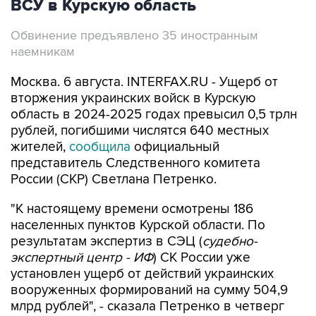
ВСУ в Курскую область
Обвинение предъявлено 35 иностранным
наемникам
Москва. 6 августа. INTERFAX.RU - Ущерб от
вторжения украинских войск в Курскую
область в 2024-2025 годах превысил 0,5 трлн
рублей, погибшими числятся 640 местных
жителей,
сообщила
официальный
представитель Следственного комитета
России (СКР) Светлана Петренко.
"К настоящему времени осмотрены 186
населенных пунктов Курской области. По
результатам экспертиз в СЭЦ (
судебно-
экспертный центр - ИФ
) СК России уже
установлен ущерб от действий украинских
вооруженных формирований на сумму 504,9
млрд рублей", - сказала Петренко в четверг