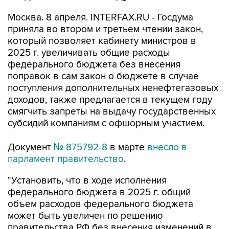
Москва. 8 апреля. INTERFAX.RU - Госдума
приняла во втором и третьем чтении закон,
который позволяет кабинету министров в
2025 г. увеличивать общие расходы
федерального бюджета без внесения
поправок в сам закон о бюджете в случае
поступления дополнительных ненефтегазовых
доходов, также предлагается в текущем году
смягчить запреты на выдачу государственных
субсидий компаниям с офшорным участием.
Документ
№ 875792-8
в марте
внесло в
парламент правительство
.
"Установить, что в ходе исполнения
федерального бюджета в 2025 г. общий
объем расходов федерального бюджета
может быть увеличен по решению
правительства РФ без внесения изменений в