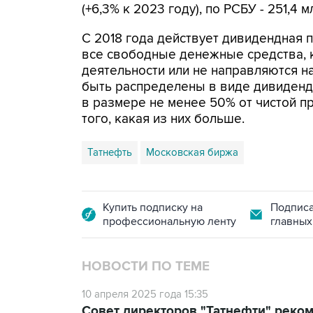
(+6,3% к 2023 году), по РСБУ - 251,4 м
С 2018 года действует дивидендная п
все свободные денежные средства, 
деятельности или не направляются н
быть распределены в виде дивиденд
в размере не менее 50% от чистой п
того, какая из них больше.
Татнефть
Московская биржа
Купить подписку на
Подписа
профессиональную ленту
главных
НОВОСТИ ПО ТЕМЕ
10 апреля 2025 года 15:35
Совет директоров "Татнефти" рекоме