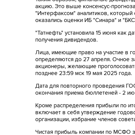
акцию. Это выше консенсус-прогноза
"Интерфаксом" аналитиков, который с
оказались оценки ИБ "Синара" и "БКС
"Татнефть" установила 15 июня как д
получения дивидендов.
Лица, имеющие право на участие в 
определяются до 27 апреля. Очное з
акционеры, желающие проголосовать
позднее 23:59 мск 19 мая 2025 года.
Дата для повторного проведения ГОСА
окончания приема бюллетеней - 2 июн
Кроме распределения прибыли по ит
включает в себя утверждение годово
организации, избрание членов совет
Чистая прибыль компании по МСФО за