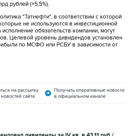
лрд рублей (+5,5%).
олитика "Татнефти", в соответствии с которой
которые не используются в инвестиционной
а исполнение обязательств компании, могут
ов. Целевой уровень дивидендов установлен
рибыли по МСФО или РСБУ в зависимости от
ться на рассылку
Получать оперативные новости
 новостей сайта
в официальном канале
ндовал дивиденды за IV кв. в 43,11 руб./