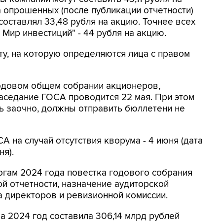
 опрошенных (после публикации отчетности)
оставлял 33,48 рубля на акцию. Точнее всех
 Мир инвестиций" - 44 рубля на акцию.
ату, на которую определяются лица с правом
годовом общем собрании акционеров,
аседание ГОСА проводится 22 мая. При этом
 заочно, должны отправить бюллетени не
 на случай отсутствия кворума - 4 июня (дата
я).
огам 2024 года повестка годового собрания
й отчетности, назначение аудиторской
а директоров и ревизионной комиссии.
 2024 год составила 306,14 млрд рублей