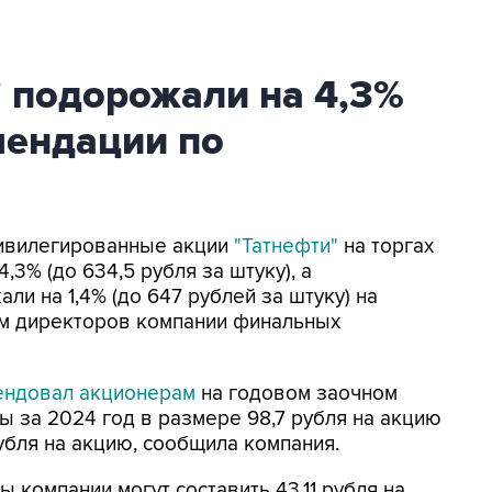
 подорожали на 4,3%
мендации по
ривилегированные акции
"Татнефти"
на торгах
,3% (до 634,5 рубля за штуку), а
и на 1,4% (до 647 рублей за штуку) на
м директоров компании финальных
ендовал акционерам
на годовом заочном
ы за 2024 год в размере 98,7 рубля на акцию
убля на акцию, сообщила компания.
 компании могут составить 43,11 рубля на