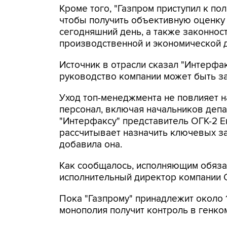
Кроме того, "Газпром приступил к п
чтобы получить объективную оценку 
сегодняшний день, а также законнос
производственной и экономической д
Источник в отрасли сказал "Интерфа
руководство компании может быть з
Уход топ-менеджмента не повлияет н
персонал, включая начальников депа
"Интерфаксу" представитель ОГК-2 Е
рассчитывает назначить ключевых за
добавила она.
Как сообщалось, исполняющим обяза
исполнительный директор компании 
Пока "Газпрому" принадлежит около 1
монополия получит контроль в генко