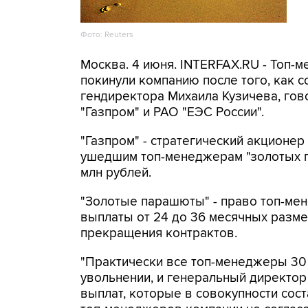
Фото: Reuters
Москва. 4 июня. INTERFAX.RU - Топ-
покинули компанию после того, как с
гендиректора Михаила Кузичева, гов
"Газпром" и РАО "ЕЭС России".
"Газпром" - стратегический акционер
ушедшим топ-менеджерам "золотых п
млн рублей.
"Золотые парашюты" - право топ-м
выплаты от 24 до 36 месячных разме
прекращения контрактов.
"Практически все топ-менеджеры 30
увольнении, и генеральный директор
выплат, которые в совокупности сос