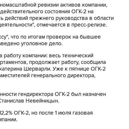
олномасштабной ревизии активов компании,
действительного состояния ОГК-2 на
ть действий прежнего руководства в области
еятельности", отмечается в пресс-релизе.
ксу", что по итогам проверок на бывшее
аведено уголовное дело.
а работу компании: весь технический
ртаментов, продолжает работу, сообщила
катерина Шерварли. Уже к пятнице ОГК-2
местителей генерального директора,
нности гендиректора ОГК-2 был назначен
Станислав Невейницын.
2,2% ОГК-2, но после 1 июля газовая
мпании.