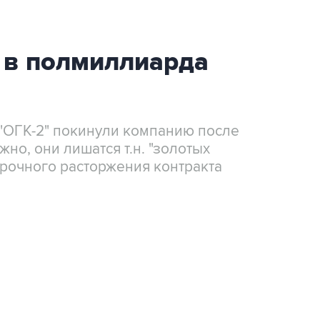
 в полмиллиарда
"ОГК-2" покинули компанию после
жно, они лишатся т.н. "золотых
срочного расторжения контракта