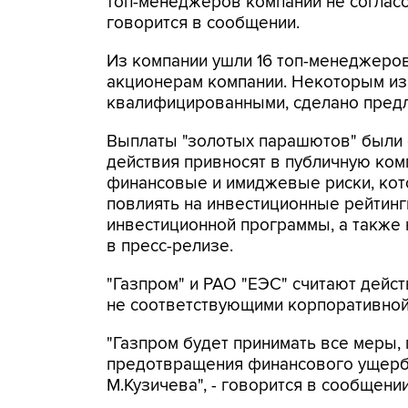
топ-менеджеров компании не согласо
говорится в сообщении.
Из компании ушли 16 топ-менеджеров
акционерам компании. Некоторым из 
квалифицированными, сделано предл
Выплаты "золотых парашютов" были о
действия привносят в публичную ком
финансовые и имиджевые риски, кот
повлиять на инвестиционные рейтинг
инвестиционной программы, а также н
в пресс-релизе.
"Газпром" и РАО "ЕЭС" считают дейс
не соответствующими корпоративной
"Газпром будет принимать все меры,
предотвращения финансового ущерб
М.Кузичева", - говорится в сообщении