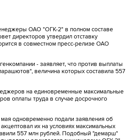
менеджеры ОАО "ОГК-2" в полном составе
овет директоров утвердил отставку
орится в совместном пресс-релизе ОАО
 генкомпании - заявляет, что против выплаты
арашютов", величина которых составила 557
енеджеров на единовременные максимальные
ров оплаты труда в случае досрочного
 мая одновременно подали заявления об
 акцептовал их на условиях максимальных
тавили 557 млн рублей. Подобный "демарш"