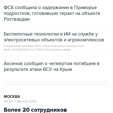
ФСБ сообщила о задержании в Приморье
подростков, готовивших теракт на объекте
Росгвардии
Беспилотные технологии и ИИ на службе у
электросетевых объектов и агрокомплексов
Социальная реклама, АНО «Национальные приоритеты».
ИНН 7725383515 Erid: F7NfYUJCUneVdwcydK6A
Аксенов сообщил о четвертом погибшем в
результате атаки ВСУ на Крым
МОСКВА
09:50, 7 августа 2026
Более 20 сотрудников