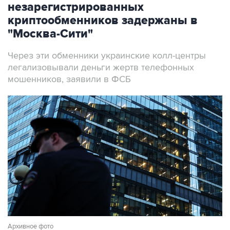
незарегистрированных
криптообменников задержаны в
"Москва-Сити"
Через эти обменники украинские колл-центры
легализовывали деньги жертв телефонных
мошенников, заявили в ФСБ
Архивное фото