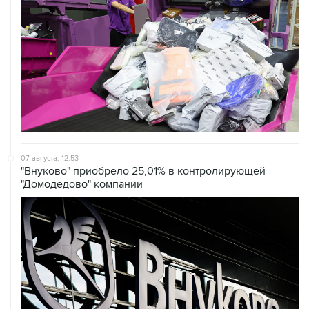
07 августа, 12:53
"Внуково" приобрело 25,01% в контролирующей
"Домодедово" компании