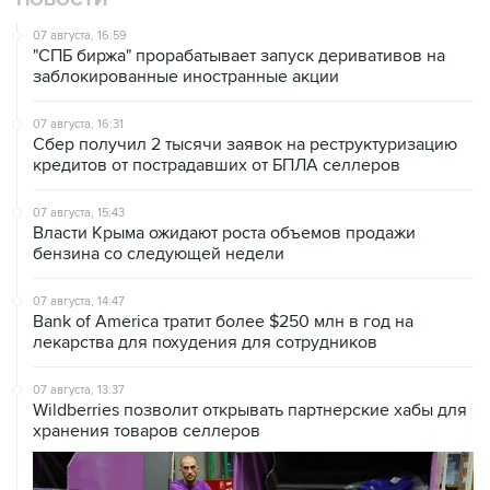
НОВОСТИ
07 августа, 16:59
"СПБ биржа" прорабатывает запуск деривативов на
заблокированные иностранные акции
07 августа, 16:31
Сбер получил 2 тысячи заявок на реструктуризацию
кредитов от пострадавших от БПЛА селлеров
07 августа, 15:43
Власти Крыма ожидают роста объемов продажи
бензина со следующей недели
07 августа, 14:47
Bank of America тратит более $250 млн в год на
лекарства для похудения для сотрудников
07 августа, 13:37
Wildberries позволит открывать партнерские хабы для
хранения товаров селлеров