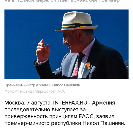
не в полной мере, считает армянский премьер
Премьер-министр Армении Никол Пашинян
Фото: Александр Миридонов/ТАСС
Москва. 7 августа. INTERFAX.RU - Армения
последовательно выступает за
приверженность принципам ЕАЭС, заявил
премьер-министр республики Никол Пашинян.