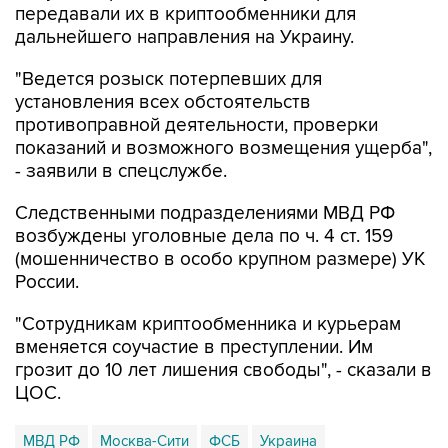
передавали их в криптообменники для
дальнейшего направления на Украину.
"Ведется розыск потерпевших для
установления всех обстоятельств
противоправной деятельности, проверки
показаний и возможного возмещения ущерба",
- заявили в спецслужбе.
Следственными подразделениями МВД РФ
возбуждены уголовные дела по ч. 4 ст. 159
(мошенничество в особо крупном размере) УК
России.
"Сотрудникам криптообменника и курьерам
вменяется соучастие в преступлении. Им
грозит до 10 лет лишения свободы", - сказали в
ЦОС.
МВД РФ
Москва-Сити
ФСБ
Украина