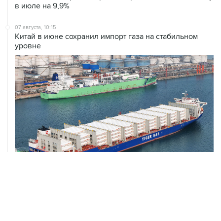
в июле на 9,9%
07 августа, 10:15
Китай в июне сохранил импорт газа на стабильном
уровне
07 августа, 10:00
Что дал миру месяц простоя черноморских портов