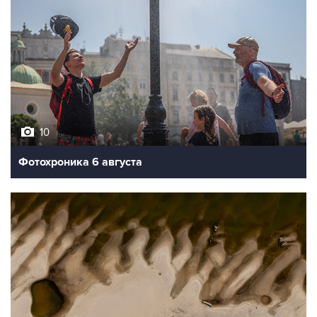
10
Фотохроника 6 августа