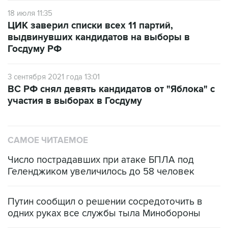
18 июля 11:35
ЦИК заверил списки всех 11 партий,
выдвинувших кандидатов на выборы в
Госдуму РФ
3 сентября 2021 года 13:01
ВС РФ снял девять кандидатов от "Яблока" с
участия в выборах в Госдуму
САМОЕ ЧИТАЕМОЕ
Число пострадавших при атаке БПЛА под
Геленджиком увеличилось до 58 человек
Путин сообщил о решении сосредоточить в
одних руках все службы тыла Минобороны