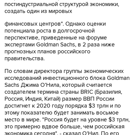
постиндустриальной структурой экономики,
создать один из мировых
финансовых центров". Однако оценки
потенциала роста в долгосрочной
перспективе, приведенные на форуме
экспертами Goldman Sachs, в 2 раза ниже
прогнозных планов российского
правительства.
По словам директора группы экономических
исследований инвестиционного блока Goldman
Sachs Джима О‘Нила, который считается
создателем термина страны BRIC (Бразилия,
Россия, Индия, Китай) размер ВВП России
достигнет к 2020 году порядка $3 трлн и по
этому показателю будет занимать восьмое
место в мире. "Россия будет на уровне $3 трлн,
это примерно вдвое больше, чем российская
экономика сегодня", - сказал О‘Нил. По его