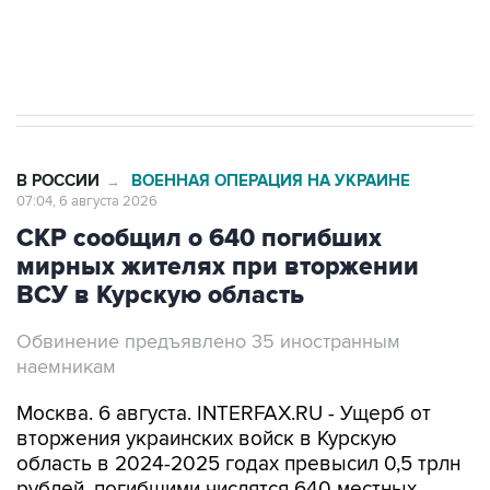
Трамп заявил, что переговоры с Ираном
начнутся в понедельник
В РОССИИ
ВОЕННАЯ ОПЕРАЦИЯ НА УКРАИНЕ
→
07:04, 6 августа 2026
СКР сообщил о 640 погибших
мирных жителях при вторжении
ВСУ в Курскую область
Обвинение предъявлено 35 иностранным
наемникам
Москва. 6 августа. INTERFAX.RU - Ущерб от
вторжения украинских войск в Курскую
область в 2024-2025 годах превысил 0,5 трлн
рублей, погибшими числятся 640 местных