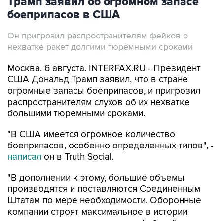
Трамп заявил об огромном запасе
боеприпасов в США
Он пригрозил распространителям фейков о
нехватке ракет долгими тюремными сроками
Москва. 6 августа. INTERFAX.RU - Президент
США Дональд Трамп заявил, что в стране
огромные запасы боеприпасов, и пригрозил
распространителям слухов об их нехватке
большими тюремными сроками.
"В США имеется огромное количество
боеприпасов, особенно определенных типов", -
написал
он в Truth Social.
"В дополнении к этому, большие объемы
производятся и поставляются Соединенным
Штатам по мере необходимости. Оборонные
компании строят максимальное в истории