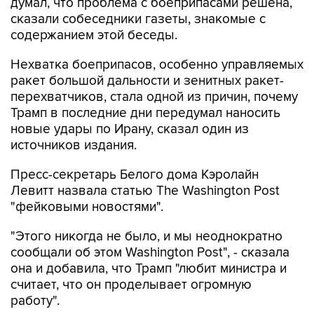
думал, что проблема с боеприпасами решена,
сказали собеседники газеты, знакомые с
содержанием этой беседы.
Нехватка боеприпасов, особенно управляемых
ракет большой дальности и зенитных ракет-
перехватчиков, стала одной из причин, почему
Трамп в последние дни передумал наносить
новые удары по Ирану, сказал один из
источников издания.
Пресс-секретарь Белого дома Кэролайн
Левитт назвала статью The Washington Post
"фейковыми новостями".
"Этого никогда не было, и мы неоднократно
сообщали об этом Washington Post", - сказала
она и добавила, что Трамп "любит министра и
считает, что он проделывает огромную
работу".