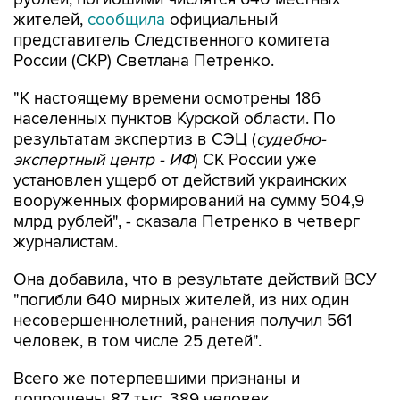
жителей,
сообщила
официальный
представитель Следственного комитета
России (СКР) Светлана Петренко.
"К настоящему времени осмотрены 186
населенных пунктов Курской области. По
результатам экспертиз в СЭЦ (
судебно-
экспертный центр - ИФ
) СК России уже
установлен ущерб от действий украинских
вооруженных формирований на сумму 504,9
млрд рублей", - сказала Петренко в четверг
журналистам.
Она добавила, что в результате действий ВСУ
"погибли 640 мирных жителей, из них один
несовершеннолетний, ранения получил 561
человек, в том числе 25 детей".
Всего же потерпевшими признаны и
допрошены 87 тыс. 389 человек.