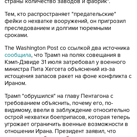
страны количество заводов и фабрик".
Тем, кто распространяет "предательские"
фейки о нехватке вооружений, он пригрозил
преследованием и долгими тюремными
сроками.
The Washington Post со ссылкой два источника
сообщила
, что Трамп на полях совещания в
Кэмп-Дэвиде 31 июля затребовал у военного
министра Пита Хегсета объяснений из-за
истощения запасов ракет на фоне конфликта с
Ираном.
Трамп "обрушился" на главу Пентагона с
требованием объяснить, почему его, по-
видимому, ввели в заблуждение относительно
острой нехватки боеприпасов, которая теперь
угрожает ограничить военные возможности в
отношении Ирана. Президент заявил, что