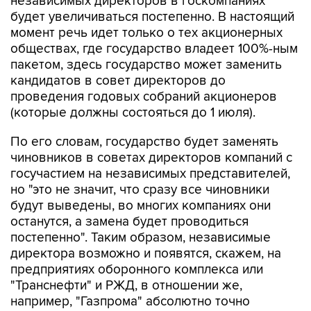
независимых директоров в госкомпаниях
будет увеличиваться постепенно. В настоящий
момент речь идет только о тех акционерных
обществах, где государство владеет 100%-ным
пакетом, здесь государство может заменить
кандидатов в совет директоров до
проведения годовых собраний акционеров
(которые должны состояться до 1 июля).
По его словам, государство будет заменять
чиновников в советах директоров компаний с
госучастием на независимых представителей,
но "это не значит, что сразу все чиновники
будут выведены, во многих компаниях они
останутся, а замена будет проводиться
постепенно". Таким образом, независимые
директора возможно и появятся, скажем, на
предприятиях оборонного комплекса или
"Транснефти" и РЖД, в отношении же,
например, "Газпрома" абсолютно точно