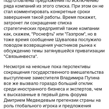
подготовлены предложения по исключению
ряда компаний из этого списка. При этом он не
стал комментировать конкретные сроки
завершения такой работы. Время покажет,
затронет ли сокращение списка
стратегических предприятий такие компании
как, скажем, "Роснефть" или "Газпром", но в
тоже время сообщение Шувалова послужило
поводом возвращения участников рынка к
обсуждению темы затянувшейся приватизации
"Связьинвеста".
Несмотря на неясные пока перспективы
сокращения государственного вмешательства
выступление заместителя Владимира Путина
все же вызвало гораздо больший отклик
среди иностранного бизнеса и экспертов, чем
к высказанные в первый день форума
Дмитрием Медведевым претензии страны на
роль глобального игрока и предложения