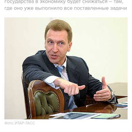
государства в экономику будет снижаться – там,
где оно уже выполнило все поставленные задачи
Фото: ИТАР-ТАСС