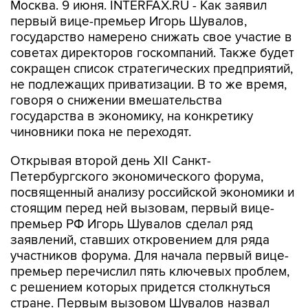
Москва. 9 июня. INTERFAX.RU - Как заявил
первый вице-премьер Игорь Шувалов,
государство намерено снижать свое участие в
советах директоров госкомпаний. Также будет
сокращен список стратегических предприятий,
не подлежащих приватизации. В то же время,
говоря о снижении вмешательства
государства в экономику, на конкретику
чиновники пока не переходят.
Открывая второй день XII Санкт-
Петербургского экономического форума,
посвященный анализу российской экономики и
стоящим перед ней вызовам, первый вице-
премьер РФ Игорь Шувалов сделал ряд
заявлений, ставших откровением для ряда
участников форума. Для начала первый вице-
премьер перечислил пять ключевых проблем,
с решением которых придется столкнуться
стране. Первым вызовом Шувалов назвал