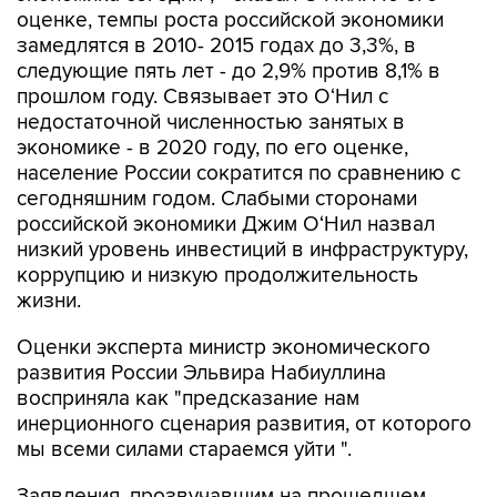
оценке, темпы роста российской экономики
замедлятся в 2010- 2015 годах до 3,3%, в
следующие пять лет - до 2,9% против 8,1% в
прошлом году. Связывает это О‘Нил с
недостаточной численностью занятых в
экономике - в 2020 году, по его оценке,
население России сократится по сравнению с
сегодняшним годом. Слабыми сторонами
российской экономики Джим О‘Нил назвал
низкий уровень инвестиций в инфраструктуру,
коррупцию и низкую продолжительность
жизни.
Оценки эксперта министр экономического
развития России Эльвира Набиуллина
восприняла как "предсказание нам
инерционного сценария развития, от которого
мы всеми силами стараемся уйти ".
Заявления, прозвучавшим на прошедшем