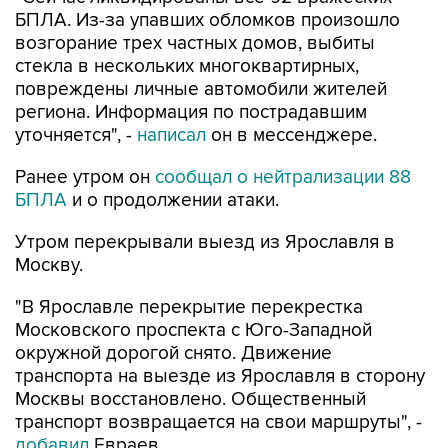
БПЛА. Из-за упавших обломков произошло
возгорание трех частных домов, выбиты
стекла в нескольких многоквартирных,
повреждены личные автомобили жителей
региона. Информация по пострадавшим
уточняется", -
написал
он в мессенджере.
Ранее утром он
сообщал о нейтрализации 88
БПЛА
и о продолжении атаки.
Утром перекрывали выезд из Ярославля в
Москву.
"В Ярославле перекрытие перекрестка
Московского проспекта с Юго-Западной
окружной дорогой снято. Движение
транспорта на выезде из Ярославля в сторону
Москвы восстановлено. Общественный
транспорт возвращается на свои маршруты", -
добавил
Евраев.