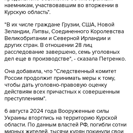
наемникам, участвовавшим во вторжении в
Курскую область".
"В их числе граждане Грузии, США, Новой
Зеландии, Литвы, Соединенного Королевства
Великобритании и Северной Ирландии и
других стран. В отношении 28 лиц
расследование завершено, семь уголовных
дел еще в производстве", - сказала Петренко.
Она добавила, что "Cледственный комитет
России продолжит принимать меры к тому,
чтобы дать уголовно-правовую оценку
действиям всех причастных к совершенным
преступлениям".
6 августа 2024 года Вооруженные силы
Украины вторглись на территорию Курской
области. По данным властей РФ, погибли сотни
мирных жителей, тысячи курян покинули свои