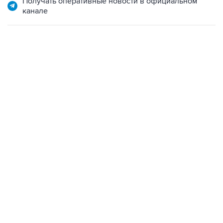
Получать оперативные новости в официальном
канале
09:49, 6 августа 2026