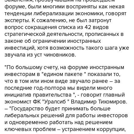
форуме, были многими восприняты как некая
тенденции либерализации экономики, говорят
эксперты. К сожалению, не был затронут
вопрос сокращения списка из 42 видов
стратегической деятельности, прописанных в
законе об ограничении иностранных
инвестиций, хотя возможность такого шага уже
звучала из уст чиновников.
"По большому счету, на форуме иностранным
инвесторам в "едином пакете " показали то,
что в том или ином виде звучало ранее – за
последние год-полтора мы видели много
инициатив правительства ", - говорит главный
экономист ФК "Уралсиб " Владимир Тихомиров.
– "Государство будет принимать больше
либеральных решений для работы инвесторов
и одновременно работать над решением
ключевых проблем – устранением коррупции,