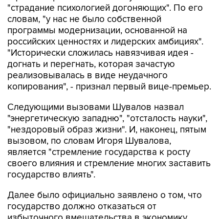
"страдание психологией догоняющих". По его
словам, "у нас не было собственной
программы модернизации, основанной на
российских ценностях и лидерских амбициях".
"Исторически сложилась навязчивая идея -
догнать и перегнать, которая зачастую
реализовывалась в виде неудачного
копирования", - признал первый вице-премьер.
Следующими вызовами Шувалов назвал
"энергетическую западню", "отсталость науки",
"нездоровый образ жизни". И, наконец, пятым
вызовом, по словам Игоря Шувалова,
является "стремление государства к росту
своего влияния и стремление многих заставить
государство влиять".
Далее было официально заявлено о том, что
государство должно отказаться от
избыточного вмешательства в экономику.