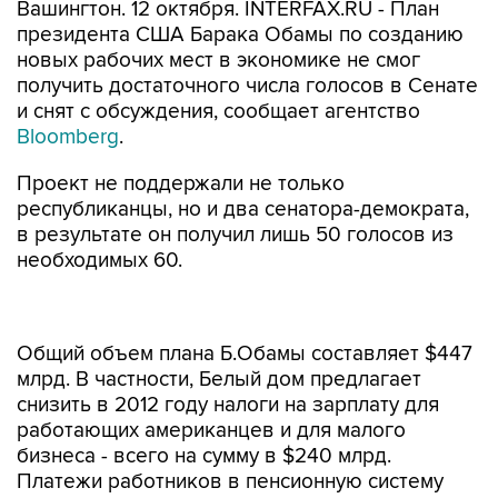
Вашингтон. 12 октября. INTERFAX.RU - План
президента США Барака Обамы по созданию
новых рабочих мест в экономике не смог
получить достаточного числа голосов в Сенате
и снят с обсуждения, сообщает агентство
Bloomberg
.
Проект не поддержали не только
республиканцы, но и два сенатора-демократа,
в результате он получил лишь 50 голосов из
необходимых 60.
Общий объем плана Б.Обамы составляет $447
млрд. В частности, Белый дом предлагает
снизить в 2012 году налоги на зарплату для
работающих американцев и для малого
бизнеса - всего на сумму в $240 млрд.
Платежи работников в пенсионную систему
Social Security должны были снизиться до 3,1% в
2012 году с льготных 4,2% в этом году.