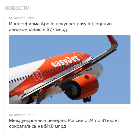
06 августа, 20:15
Инвестфирма Apollo покупает easyJet, оценив
авиакомпанию в $7,7 млрд
06 августа, 16:02
Международные резервы России с 24 по 31 июля
сократились на $11,8 млрд
06 августа, 10:30
Оверчук сообщил о сокращении товарооборота РФ и