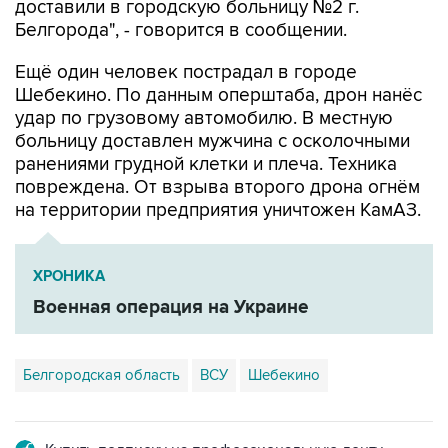
Ещё один человек пострадал в городе
Шебекино. По данным оперштаба, дрон нанёс
удар по грузовому автомобилю. В местную
больницу доставлен мужчина с осколочными
ранениями грудной клетки и плеча. Техника
повреждена. От взрыва второго дрона огнём
на территории предприятия уничтожен КамАЗ.
ХРОНИКА
Военная операция на Украине
Белгородская область
ВСУ
Шебекино
Купить подписку на профессиональную ленту
Подписаться на рассылку главных новостей сайта