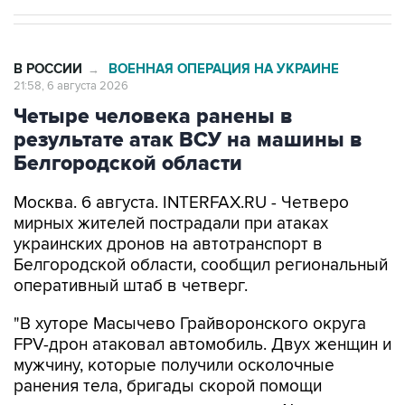
В РОССИИ
ВОЕННАЯ ОПЕРАЦИЯ НА УКРАИНЕ
→
21:58, 6 августа 2026
Четыре человека ранены в
результате атак ВСУ на машины в
Белгородской области
Москва. 6 августа. INTERFAX.RU - Четверо
мирных жителей пострадали при атаках
украинских дронов на автотранспорт в
Белгородской области, сообщил региональный
оперативный штаб в четверг.
"В хуторе Масычево Грайворонского округа
FPV-дрон атаковал автомобиль. Двух женщин и
мужчину, которые получили осколочные
ранения тела, бригады скорой помощи
доставили в городскую больницу №2 г.
Белгорода", - говорится в сообщении.