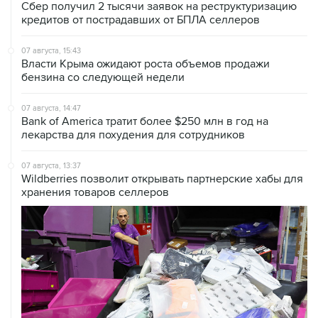
Сбер получил 2 тысячи заявок на реструктуризацию
кредитов от пострадавших от БПЛА селлеров
07 августа, 15:43
Власти Крыма ожидают роста объемов продажи
бензина со следующей недели
07 августа, 14:47
Bank of America тратит более $250 млн в год на
лекарства для похудения для сотрудников
07 августа, 13:37
Wildberries позволит открывать партнерские хабы для
хранения товаров селлеров