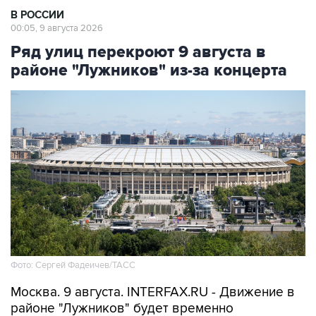
В РОССИИ
00:05, 9 августа 2026
Ряд улиц перекроют 9 августа в
районе "Лужников" из-за концерта
Фото: Сергей Фадеичев/ТАСС
Москва. 9 августа. INTERFAX.RU - Движение в
районе "Лужников" будет временно