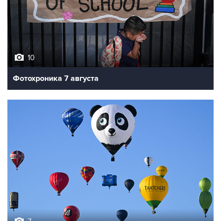
10
Фотохроника 7 августа