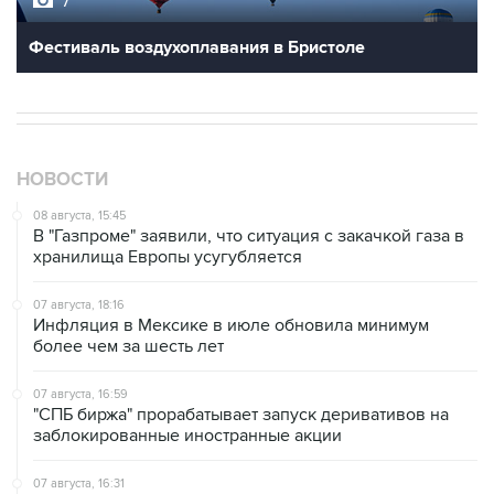
7
Фестиваль воздухоплавания в Бристоле
НОВОСТИ
08 августа, 15:45
В "Газпроме" заявили, что ситуация с закачкой газа в
хранилища Европы усугубляется
07 августа, 18:16
Инфляция в Мексике в июле обновила минимум
более чем за шесть лет
07 августа, 16:59
"СПБ биржа" прорабатывает запуск деривативов на
заблокированные иностранные акции
07 августа, 16:31