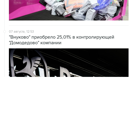
07 августа, 12:53
"Внуково" приобрело 25,01% в контролирующей
"Домодедово" компании
07 августа, 12:30
Janaf и MOL достигли соглашения о транзите по