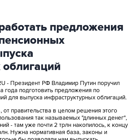
зработать предложения
 пенсионных
ыпуска
 облигаций
RU - Президент РФ Владимир Путин поручил
а года подготовить предложения по
ий для выпуска инфраструктурных облигаций.
, от правительства в целом решения этого
пользования так называемых "длинных денег",
ий - там уже почти 2 трлн накопилось, к концу
трлн. Нужна нормативная база, законы и
оторые бы позволяли нам выпускать