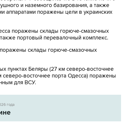
ушного и наземного базирования, а также
и аппаратами поражены цели в украинских
Одесса поражены склады горюче-смазочных
а также портовый перевалочный комплекс.
к поражены склады горюче-смазочных
ых пунктах Беляры (27 км северо-восточнее
м северо-восточнее порта Одесса) поражены
нным для ВСУ.
026 года
ине