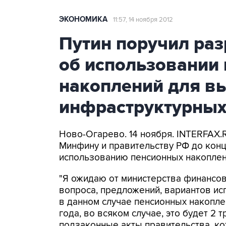
ЭКОНОМИКА
11:57, 14 ноября 2012
Путин поручил ра
об использовании
накоплений для в
инфраструктурных
Ново-Огарево. 14 ноября. INTERFAX.
Минфину и правительству РФ до конц
использованию пенсионных накоплен
"Я ожидаю от министерства финансов
вопроса, предложений, вариантов ис
в данном случае пенсионных накоплен
года, во всяком случае, это будет 2 
подзаконные акты правительства, к