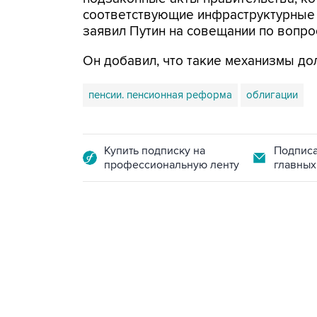
соответствующие инфраструктурные о
заявил Путин на совещании по вопр
Он добавил, что такие механизмы до
пенсии. пенсионная реформа
облигации
Купить подписку на
Подписа
профессиональную ленту
главных
12:56, 9 августа 2026