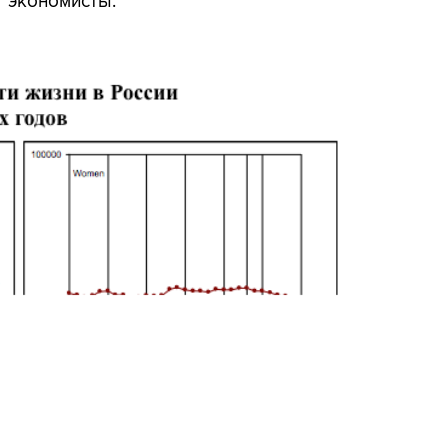
т экономисты.