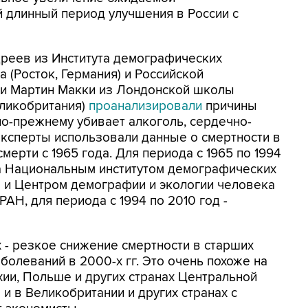
 длинный период улучшения в России с
реев из Института демографических
 (Росток, Германия) и Российской
и Мартин Макки из Лондонской школы
еликобритания)
проанализировали
причины
 по-прежнему убивает алкоголь, сердечно-
Эксперты использовали данные о смертности в
смерти с 1965 года. Для периода с 1965 по 1994
а Национальным институтом демографических
) и Центром демографии и экологии человека
АН, для периода с 1994 по 2010 год -
 - резкое снижение смертности в старших
болеваний в 2000-х гг. Это очень похоже на
ии, Польше и других странах Центральной
и в Великобритании и других странах с