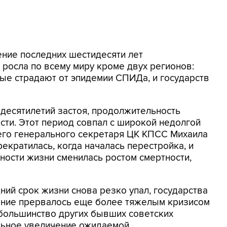
чение последних шестидесяти лет
росла по всему миру кроме двух регионов:
рые страдают от эпидемии СПИДа, и государств
 десятилетий застоя, продолжительность
сти. Этот период совпал с широкой недолгой
его генерального секретаря ЦК КПСС Михаила
екратилась, когда началась перестройка, и
ости жизни сменилась ростом смертности,
ний срок жизни снова резко упал, государства
ление прервалось еще более тяжелым кризисом
и большинство других бывших советских
ельное увеличение ожидаемой