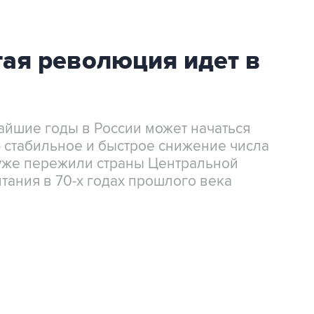
тая революция идет в
айшие годы в России может начаться
 стабильное и быстрое снижение числа
 уже пережили страны Центральной
тания в 70-х годах прошлого века