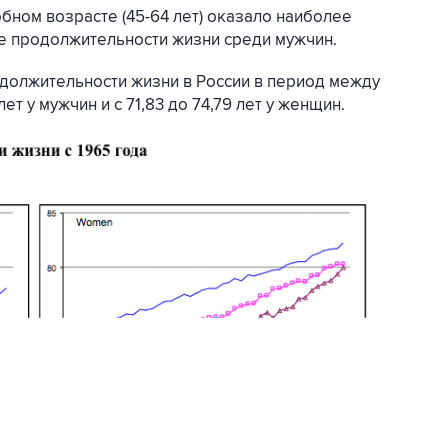
бном возрасте (45-64 лет) оказало наиболее
е продолжительности жизни среди мужчин.
должительности жизни в России в период между
ет у мужчин и с 71,83 до 74,79 лет у женщин.