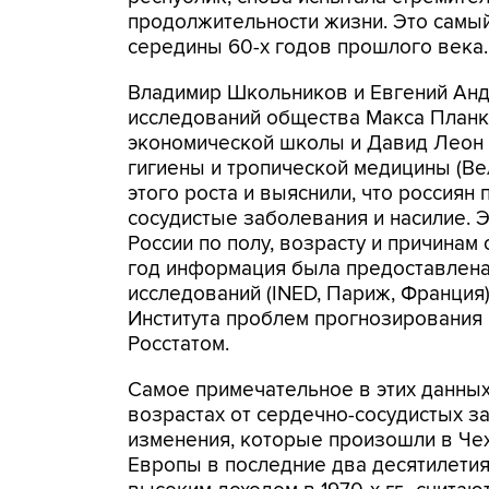
продолжительности жизни. Это самый
середины 60-х годов прошлого века.
Владимир Школьников и Евгений Анд
исследований общества Макса Планка
экономической школы и Давид Леон 
гигиены и тропической медицины (В
этого роста и выяснили, что россиян
сосудистые заболевания и насилие. 
России по полу, возрасту и причинам 
год информация была предоставлен
исследований (INED, Париж, Франция
Института проблем прогнозирования Р
Росстатом.
Самое примечательное в этих данных
возрастах от сердечно-сосудистых за
изменения, которые произошли в Чех
Европы в последние два десятилетия 