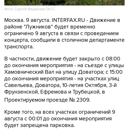
Фото: Сергей Фадеичев/ТАСС
Москва. 9 августа. INTERFAX.RU - Движение в
районе "Лужников" будет временно
ограничено 9 августа в связи с проведением
концерта, сообщили в столичном департаменте
транспорта.
В частности, движение будет закрыто с 08:00
до окончания мероприятия - на съезде с улицы
Хамовнический Вал на улицу Доватора; с 15:00
до окончания мероприятия - на участках улиц
Савельева, Доватора, 10-летия Октября, 3-й
Фрунзенской, Ефремова и Трубецкой, в
Проектируемом проезде № 2309.
Кроме того, на всех участках ограничений 9
августа с 00:01 до окончания мероприятия
будет запрещена парковка.