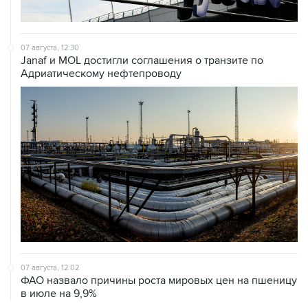
07 августа, 12:30
Janaf и MOL достигли соглашения о транзите по
Адриатическому нефтепроводу
07 августа, 12:02
ФАО назвало причины роста мировых цен на пшеницу
в июле на 9,9%