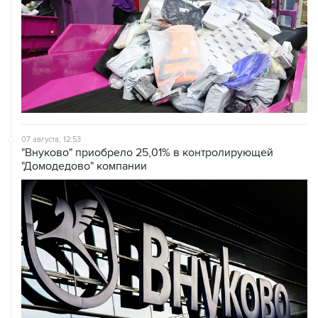
07 августа, 12:53
"Внуково" приобрело 25,01% в контролирующей
"Домодедово" компании