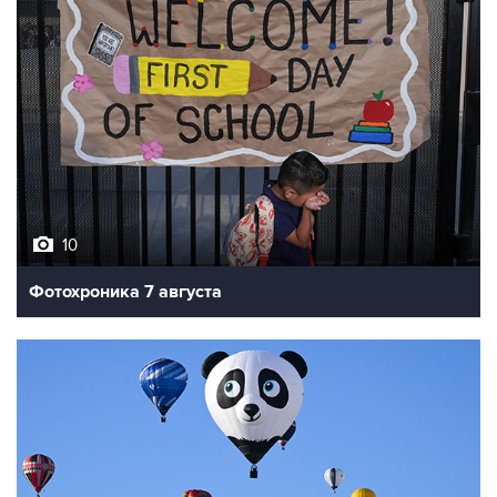
10
Фотохроника 7 августа