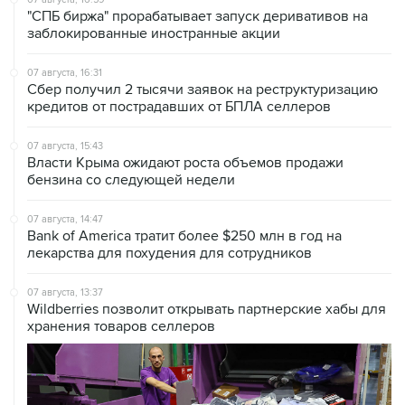
"СПБ биржа" прорабатывает запуск деривативов на
заблокированные иностранные акции
07 августа, 16:31
Сбер получил 2 тысячи заявок на реструктуризацию
кредитов от пострадавших от БПЛА селлеров
07 августа, 15:43
Власти Крыма ожидают роста объемов продажи
бензина со следующей недели
07 августа, 14:47
Bank of America тратит более $250 млн в год на
лекарства для похудения для сотрудников
07 августа, 13:37
Wildberries позволит открывать партнерские хабы для
хранения товаров селлеров