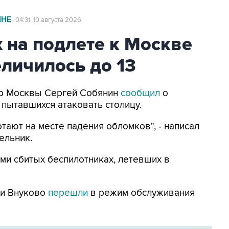
ИНЕ
04:31, 10 августа 2026
 на подлете к Москве
личилось до 13
Мэр Москвы Сергей Собянин
сообщил
о
 пытавшихся атаковать столицу.
тают на месте падения обломков", - написал
ельник.
ми сбитых беспилотниках, летевших в
 и Внуково
перешли
в режим обслуживания