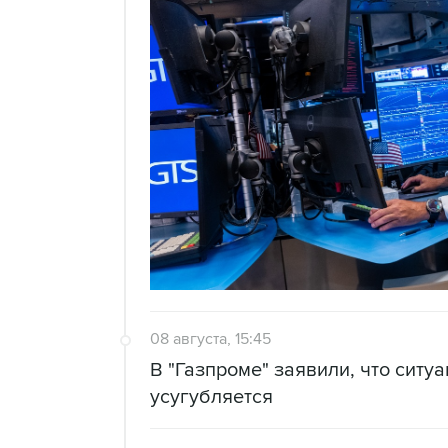
08 августа, 15:45
В "Газпроме" заявили, что ситу
усугубляется