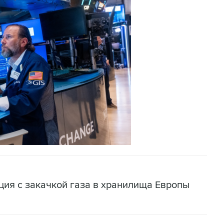
ация с закачкой газа в хранилища Европы