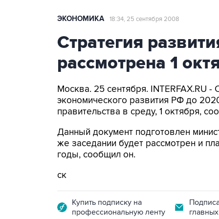
ЭКОНОМИКА
18:34, 25 сентября 2008
Стратегия развития
рассмотрена 1 окт
Москва. 25 сентября. INTERFAX.RU - 
экономического развития РФ до 2020
правительства в среду, 1 октября, 
Данный документ подготовлен минист
же заседании будет рассмотрен и пл
годы, сообщил он.
ск
Купить подписку на
Подписа
профессиональную ленту
главных