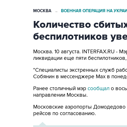
МОСКВА
ВОЕННАЯ ОПЕРАЦИЯ НА УКРА
→
Количество сбитых
беспилотников уве
Москва. 10 августа. INTERFAX.RU - 
ликвидации еще пяти беспилотников,
"Специалисты экстренных служб рабо
Собянин в мессенджере Max в понед
Ранее столичный мэр
сообщал
о вось
направлении Москвы.
Московские аэропорты Домодедово
рейсов по согласованию.