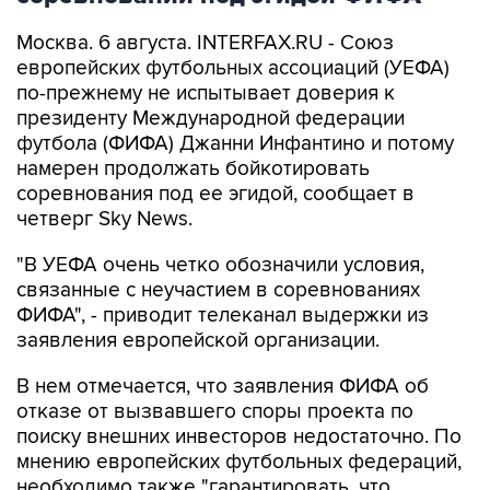
Москва. 6 августа. INTERFAX.RU - Союз
европейских футбольных ассоциаций (УЕФА)
по-прежнему не испытывает доверия к
президенту Международной федерации
футбола (ФИФА) Джанни Инфантино и потому
намерен продолжать бойкотировать
соревнования под ее эгидой, сообщает в
четверг Sky News.
"В УЕФА очень четко обозначили условия,
связанные с неучастием в соревнованиях
ФИФА", - приводит телеканал выдержки из
заявления европейской организации.
В нем отмечается, что заявления ФИФА об
отказе от вызвавшего споры проекта по
поиску внешних инвесторов недостаточно. По
мнению европейских футбольных федераций,
необходимо также "гарантировать, что