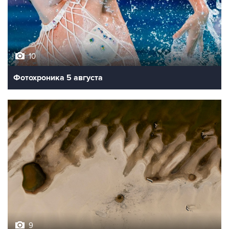
10
Фотохроника 5 августа
9