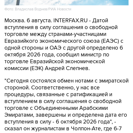
Фото: Владислав Воднев/РИА Новости
Москва. 6 августа. INTERFAX.RU - Датой
вступления в силу соглашения о свободной
торговле между странами-участницами
Евразийкого экономического союза (ЕАЭС) с
одной стороны и ОАЭ с другой определено 6
октября 2026 года, сообщил министр по
торговле Евразийской экономической
комиссии (ЕЭК) Андрей Слепнев.
"Сегодня состоялся обмен нотами с эмиратской
стороной. Соответственно, у нас все
процедуры, связанные с ратификацией и
вступлением в силу соглашения о свободной
торговле с Объединенными Арабскими
Эмиратами, завершены и определена дата его
вступления в силу - 6 октября 2026 года", -
сказал он журналистам в Чолпон-Ате, где 6-7