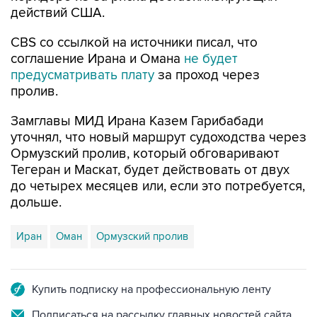
действий США.
CBS со ссылкой на источники писал, что
соглашение Ирана и Омана
не будет
предусматривать плату
за проход через
пролив.
Замглавы МИД Ирана Казем Гарибабади
уточнял, что новый маршрут судоходства через
Ормузский пролив, который обговаривают
Тегеран и Маскат, будет действовать от двух
до четырех месяцев или, если это потребуется,
дольше.
Иран
Оман
Ормузский пролив
Купить подписку на профессиональную ленту
Подписаться на рассылку главных новостей сайта