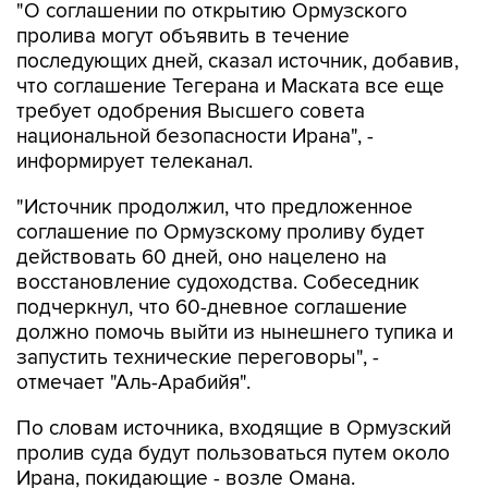
"О соглашении по открытию Ормузского
пролива могут объявить в течение
последующих дней, сказал источник, добавив,
что соглашение Тегерана и Маската все еще
требует одобрения Высшего совета
национальной безопасности Ирана", -
информирует телеканал.
"Источник продолжил, что предложенное
соглашение по Ормузскому проливу будет
действовать 60 дней, оно нацелено на
восстановление судоходства. Собеседник
подчеркнул, что 60-дневное соглашение
должно помочь выйти из нынешнего тупика и
запустить технические переговоры", -
отмечает "Аль-Арабийя".
По словам источника, входящие в Ормузский
пролив суда будут пользоваться путем около
Ирана, покидающие - возле Омана.