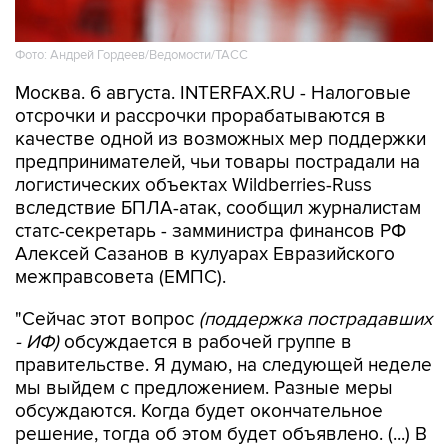
Фото: Андрей Гордеев/Ведомости/ТАСС
Москва. 6 августа. INTERFAX.RU - Налоговые
отсрочки и рассрочки прорабатываются в
качестве одной из возможных мер поддержки
предпринимателей, чьи товары пострадали на
логистических объектах Wildberries-Russ
вследствие БПЛА-атак, сообщил журналистам
статс-секретарь - замминистра финансов РФ
Алексей Сазанов в кулуарах Евразийского
межправсовета (ЕМПС).
"Сейчас этот вопрос
(поддержка пострадавших
- ИФ)
обсуждается в рабочей группе в
правительстве. Я думаю, на следующей неделе
мы выйдем с предложением. Разные меры
обсуждаются. Когда будет окончательное
решение, тогда об этом будет объявлено. (...) В