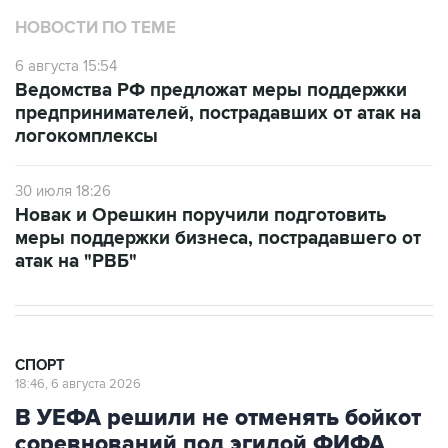
НОВОСТИ ПО ТЕМЕ
6 августа 15:54
Ведомства РФ предложат меры поддержки
предпринимателей, пострадавших от атак на
логокомплексы
30 июля 18:26
Новак и Орешкин поручили подготовить
меры поддержки бизнеса, пострадавшего от
атак на "РВБ"
СПОРТ
18:46, 6 августа 2026
В УЕФА решили не отменять бойкот
соревнований под эгидой ФИФА