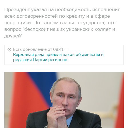
Президент указал на необходимость исполнения
всех договоренностей по кредиту и в сфере
энергетики. По словам главы государства, этот
вопрос "беспокоит наших украинских коллег и
друзей"
Есть обновление от 08:41
→
Верховная рада приняла закон об амнистии в
редакции Партии регионов