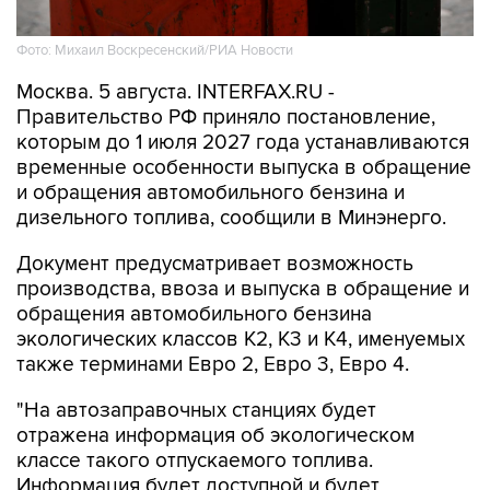
Фото: Михаил Воскресенский/РИА Новости
Москва. 5 августа. INTERFAX.RU -
Правительство РФ приняло постановление,
которым до 1 июля 2027 года устанавливаются
временные особенности выпуска в обращение
и обращения автомобильного бензина и
дизельного топлива, сообщили в Минэнерго.
Документ предусматривает возможность
производства, ввоза и выпуска в обращение и
обращения автомобильного бензина
экологических классов К2, К3 и К4, именуемых
также терминами Евро 2, Евро 3, Евро 4.
"На автозаправочных станциях будет
отражена информация об экологическом
классе такого отпускаемого топлива.
Информация будет доступной и будет