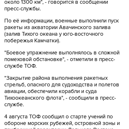
около 1300 км", - говорится в сообщении
пресс-службы.
По её информации, военные выполнили пуск
ракеты из акватории Авачинского залива
(залив Тихого океана у юго-восточного
побережья Камчатки).
"Боевое упражнение выполнялось в сложной
помеховой обстановке", - отметили в пресс-
службе ТОФ.
"Закрытие района выполнения ракетных
стрельб, опасного для судоходства и полетов
авиации, обеспечили корабли и суда
Тихоокеанского флота", - сообщили в пресс-
службе.
4 августа ТОФ сообщил о старте учений по
обороне морских рубежей, островной зоны и