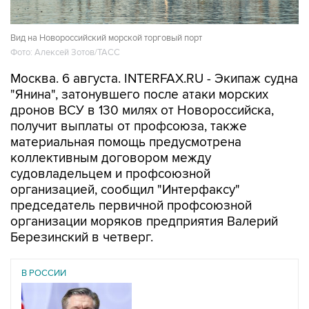
Вид на Новороссийский морской торговый порт
Фото: Алексей Зотов/ТАСС
Москва. 6 августа. INTERFAX.RU - Экипаж судна
"Янина", затонувшего после атаки морских
дронов ВСУ в 130 милях от Новороссийска,
получит выплаты от профсоюза, также
материальная помощь предусмотрена
коллективным договором между
судовладельцем и профсоюзной
организацией, сообщил "Интерфаксу"
председатель первичной профсоюзной
организации моряков предприятия Валерий
Березинский в четверг.
В РОССИИ