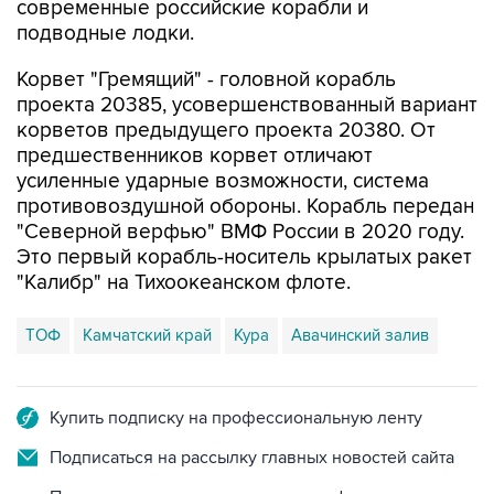
современные российские корабли и
подводные лодки.
Корвет "Гремящий" - головной корабль
проекта 20385, усовершенствованный вариант
корветов предыдущего проекта 20380. От
предшественников корвет отличают
усиленные ударные возможности, система
противовоздушной обороны. Корабль передан
"Северной верфью" ВМФ России в 2020 году.
Это первый корабль-носитель крылатых ракет
"Калибр" на Тихоокеанском флоте.
ТОФ
Камчатский край
Кура
Авачинский залив
Купить подписку на профессиональную ленту
Подписаться на рассылку главных новостей сайта