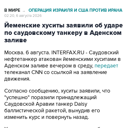
В МИРЕ
ОПЕРАЦИЯ ИЗРАИЛЯ И США ПРОТИВ ИРАНА
→
02:20, 6 августа 2026
Йеменские хуситы заявили об ударе
по саудовскому танкеру в Аденском
заливе
Москва. 6 августа. INTERFAX.RU - Саудовский
нефтетанкер атакован йеменскими хуситами в
Аденском заливе вечером в среду,
передает
телеканал CNN со ссылкой на заявление
движения.
Согласно сообщению, хуситы заявили, что
"успешно" поразили принадлежащий
Саудовской Аравии танкер Daisy
баллистической ракетой, вынудив его
изменить курс и повернуть назад.