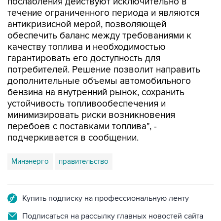
послабления действуют исключительно в
течение ограниченного периода и являются
антикризисной мерой, позволяющей
обеспечить баланс между требованиями к
качеству топлива и необходимостью
гарантировать его доступность для
потребителей. Решение позволит направить
дополнительные объемы автомобильного
бензина на внутренний рынок, сохранить
устойчивость топливообеспечения и
минимизировать риски возникновения
перебоев с поставками топлива", -
подчеркивается в сообщении.
Минэнерго
правительство
Купить подписку на профессиональную ленту
Подписаться на рассылку главных новостей сайта