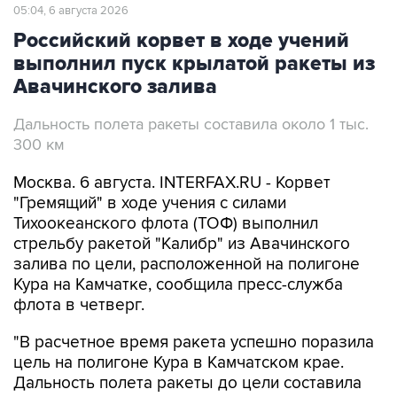
05:04, 6 августа 2026
Российский корвет в ходе учений
выполнил пуск крылатой ракеты из
Авачинского залива
Дальность полета ракеты составила около 1 тыс.
300 км
Москва. 6 августа. INTERFAX.RU - Корвет
"Гремящий" в ходе учения с силами
Тихоокеанского флота (ТОФ) выполнил
стрельбу ракетой "Калибр" из Авачинского
залива по цели, расположенной на полигоне
Кура на Камчатке, сообщила пресс-служба
флота в четверг.
"В расчетное время ракета успешно поразила
цель на полигоне Кура в Камчатском крае.
Дальность полета ракеты до цели составила