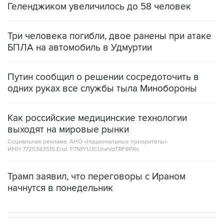
Геленджиком увеличилось до 58 человек
Три человека погибли, двое ранены при атаке
БПЛА на автомобиль в Удмуртии
Путин сообщил о решении сосредоточить в
одних руках все службы тыла Минобороны
Как российские медицинские технологии
выходят на мировые рынки
Социальная реклама, АНО «Национальные приоритеты».
ИНН 7725383515 Erid: F7NfYUJCUneVdTRF8PRs
Трамп заявил, что переговоры с Ираном
начнутся в понедельник