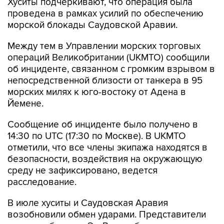
Хуситы подчеркивают, что операция была
проведена в рамках усилий по обеспечению
морской блокады Саудовской Аравии.
Между тем в Управлении морских торговых
операций Великобритании (UKMTO) сообщили
об инциденте, связанном с громким взрывом в
непосредственной близости от танкера в 95
морских милях к юго-востоку от Адена в
Йемене.
Сообщение об инциденте было получено в
14:30 по UTC (17:30 по Москве). В UKMTO
отметили, что все члены экипажа находятся в
безопасности, воздействия на окружающую
среду не зафиксировано, ведется
расследование.
В июле хуситы и Саудовская Аравия
возобновили обмен ударами. Представители