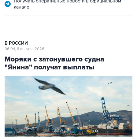
Получать оперативные новости в официальном
канале
В РОССИИ
06:04, 6 августа 2026
Моряки с затонувшего судна
"Янина" получат выплаты