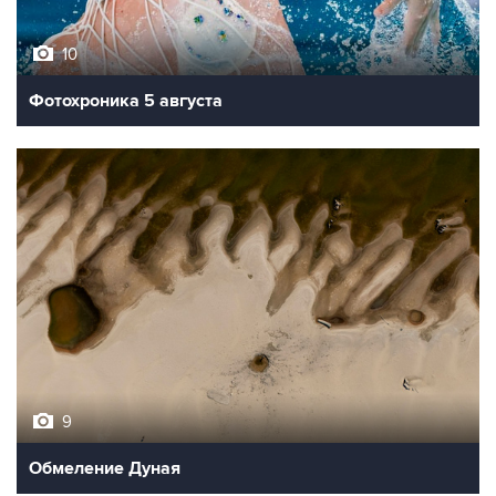
10
Фотохроника 5 августа
9
Обмеление Дуная