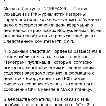
Москва. 7 августа. INTERFAX.RU - Против
уехавшей из РФ журналистки Катерины
Гордеевой (
признана иноагентом
) возбуждено
дело о распространении дезинформации о
деятельности российских Вооруженных сил, ее
планируется объявить в розыск, сообщили в
Следственном комитете РФ (СКР).
"По данным следствия, Гордеева разместила в
своем публичном канале в мессенджере
"Телеграм" публикации, которые, согласно
психолого-лингвистическим исследованиям,
содержат заведомо ложную информацию о
действиях Вооруженных сил РФ против
мирного населения Украины", - говорится в
сообщении СКР в канале в MAX в пятницу.
В ведомстве отметили, что в связи с этим
возбуждено уголовное дело по п. "д" ч. 2 ст.