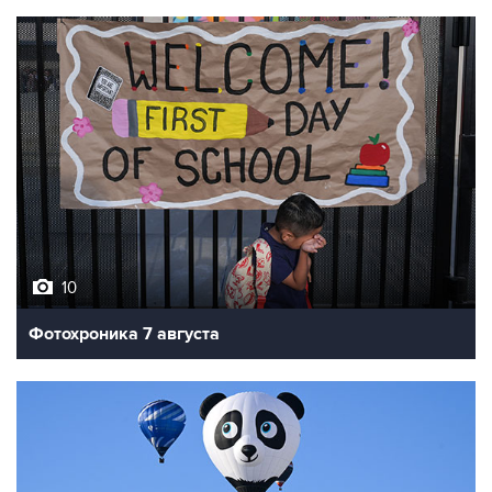
10
Фотохроника 7 августа