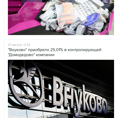
07 августа, 12:53
"Внуково" приобрело 25,01% в контролирующей
"Домодедово" компании