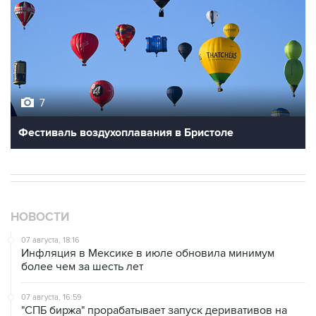
7
Фестиваль воздухоплавания в Бристоле
НОВОСТИ
07 августа, 18:16
Инфляция в Мексике в июле обновила минимум
более чем за шесть лет
07 августа, 16:59
"СПБ биржа" прорабатывает запуск деривативов на