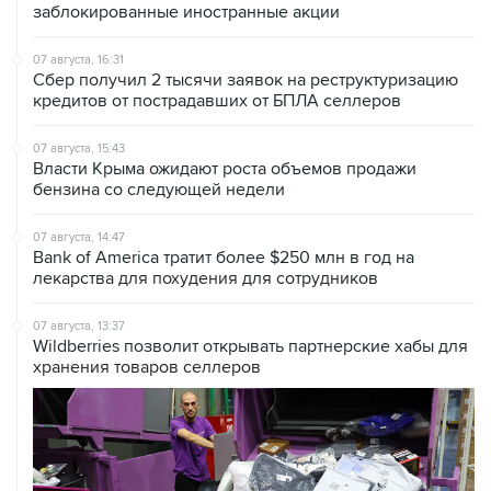
заблокированные иностранные акции
07 августа, 16:31
Сбер получил 2 тысячи заявок на реструктуризацию
кредитов от пострадавших от БПЛА селлеров
07 августа, 15:43
Власти Крыма ожидают роста объемов продажи
бензина со следующей недели
07 августа, 14:47
Bank of America тратит более $250 млн в год на
лекарства для похудения для сотрудников
07 августа, 13:37
Wildberries позволит открывать партнерские хабы для
хранения товаров селлеров