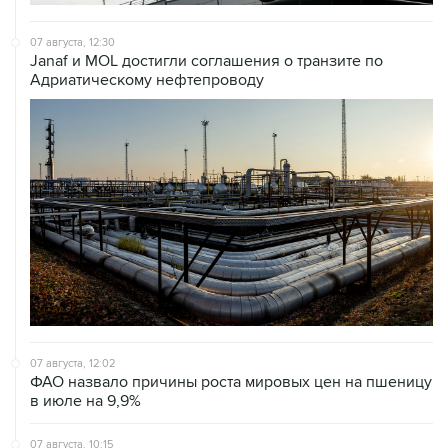
07 августа, 12:30
Janaf и MOL достигли соглашения о транзите по
Адриатическому нефтепроводу
07 августа, 12:02
ФАО назвало причины роста мировых цен на пшеницу
в июле на 9,9%
07 августа, 10:15