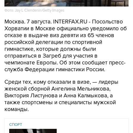
Фото: Jay L Clendenin/Getty Images
Москва. 7 августа. INTERFAX.RU - Посольство
Хорватии в Москве официально уведомило об
отказе в выдаче виз девяти из 65 членов
российской делегации по спортивной
гимнастике, которые должны были
отправиться в Загреб для участия в
чемпионате Европы. Об этом сообщает пресс-
служба Федерации гимнастики России.
Среди тех, кому отказали в визе, — лидеры
женской сборной Ангелина Мельникова,
Виктория Листунова и Анна Калмыкова, а
также спортсмены и специалисты мужской
команды.
СПОРТ