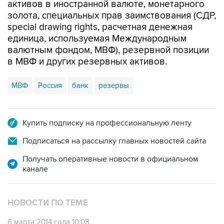
активов в иностранной валюте, монетарного
золота, специальных прав заимствования (СДР,
special drawing rights, расчетная денежная
единица, используемая Международным
валютным фондом, МВФ), резервной позиции
в МВФ и других резервных активов.
МВФ
Россия
банк
резервы
Купить подписку на профессиональную ленту
Подписаться на рассылку главных новостей сайта
Получать оперативные новости в официальном
канале
НОВОСТИ ПО ТЕМЕ
6 марта 2014 года 10:08