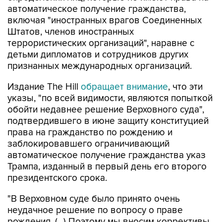
автоматическое получение гражданства,
включая "иностранных врагов Соединенных
Штатов, членов иностранных
террористических организаций", наравне с
детьми дипломатов и сотрудников других
признанных международных организаций.
Издание The Hill
обращает внимание
, что эти
указы, "по всей видимости, являются попыткой
обойти недавнее решение Верховного суда",
подтвердившего в июне защиту конституцией
права на гражданство по рождению и
заблокировавшего ограничивающий
автоматическое получение гражданства указ
Трампа, изданный в первый день его второго
президентского срока.
"В Верховном суде было принято очень
неудачное решение по вопросу о праве
рождения. (...) Поэтому мы вносим коррективы,