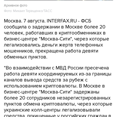
Архивное фото
Фото: Михаил Терещенко/ТАСС
Москва. 7 августа. INTERFAX.RU - ФСБ
сообщила о задержании в Москве более 20
человек, работавших в криптообменниках в
бизнес-центре "Москва-Сити", через которые
легализовались деньги жертв телефонных
мошенников, прекращена работа девяти
обменных пунктов.
"Во взаимодействии с МВД России пресечена
работа девяти координируемых из-за границы
каналов вывода средств за рубеж с
использованием криптовалюты. В Москве в
бизнес-центре "Москва-Сити" задержаны
более 20 сотрудников незарегистрированных
пунктов обмена криптовалюты, через которые
украинские колл-центры легализовывали
средства, похищенные у российских граждан в