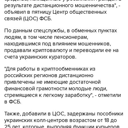
результате дистанционного мошенничества", -
объявил в пятницу Центр общественных
связей (ЦОС) ФСБ.
По данным спецслужбы, в обменных пунктах
людям, в том числе пенсионерам,
находившимся под влиянием мошенников,
продавали криптовалюту и переводили ее на
счета украинских кураторов.
"Для работы в криптообменниках из
российских регионов дистанционно
привлечены не имеющие достаточной
финансовой грамотности молодые люди,
стремящиеся к легкому заработку", - отметили
в ФСБ.
Также, добавили в ЦОС, задержаны пособники
украинских колл-центров возрастом от 18 до
25 лет, которые, выполняя функции курьеров,