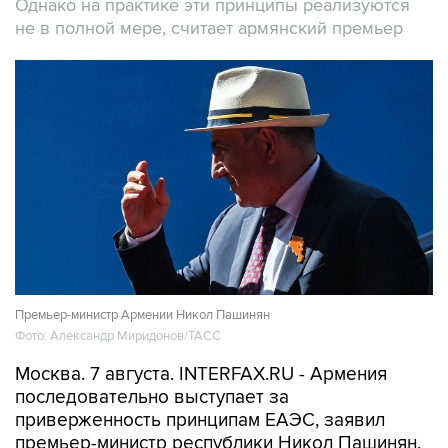
Однако на практике эти принципы реализуются
не в полной мере, считает армянский премьер
Премьер-министр Армении Никол Пашинян
Фото: Александр Миридонов/ТАСС
Москва. 7 августа. INTERFAX.RU - Армения
последовательно выступает за
приверженность принципам ЕАЭС, заявил
премьер-министр республики Никол Пашинян.