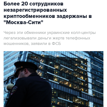
Более 20 сотрудников
незарегистрированных
криптообменников задержаны в
"Москва-Сити"
Через эти обменники украинские колл-центры
легализовывали деньги жертв телефонных
мошенников, заявили в ФСБ