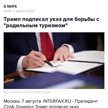
В МИРЕ
04:45, 7 августа 2026
Трамп подписал указ для борьбы с
"родильным туризмом"
Фото: Andrew Harnik/Getty Images
Москва. 7 августа. INTERFAX.RU - Президент
США Дональд Трамп подписал указ,