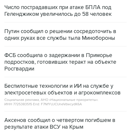
Число пострадавших при атаке БПЛА под
Геленджиком увеличилось до 58 человек
Путин сообщил о решении сосредоточить в
одних руках все службы тыла Минобороны
ФСБ сообщила о задержании в Приморье
подростков, готовивших теракт на объекте
Росгвардии
Беспилотные технологии и ИИ на службе у
электросетевых объектов и агрокомплексов
Социальная реклама, АНО «Национальные приоритеты».
ИНН 7725383515 Erid: F7NfYUJCUneVdwcydK6A
Аксенов сообщил о четвертом погибшем в
результате атаки ВСУ на Крым