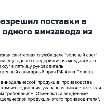
разрешил поставки в
 одного винзавода из
йская санитарная служба дала "зеленый свет"
ции еще одного предприятия из молдавского
аксу" в пятницу руководитель
ственный санитарный врач РФ Анна Попова.
 винодельческой продукции производства
атам исследования, указанная винодельческая
ым требованиям. Отменяются введенные
одельческой продукции этого производителя",