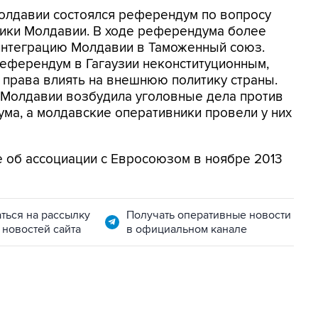
Молдавии состоялся референдум по вопросу
ики Молдавии. В ходе референдума более
 интеграцию Молдавии в Таможенный союз.
еферендум в Гагаузии неконституционным,
т права влиять на внешнюю политику страны.
Молдавии возбудила уголовные дела против
ма, а молдавские оперативники провели у них
об ассоциации с Евросоюзом в ноябре 2013
ться на рассылку
Получать оперативные новости
 новостей сайта
в официальном канале