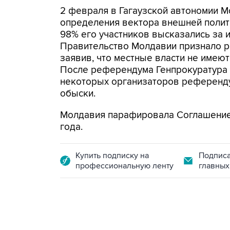
2 февраля в Гагаузской автономии 
определения вектора внешней полит
98% его участников высказались за
Правительство Молдавии признало р
заявив, что местные власти не имею
После референдума Генпрокуратура 
некоторых организаторов референду
обыски.
Молдавия парафировала Соглашение 
года.
Купить подписку на
Подписа
профессиональную ленту
главных