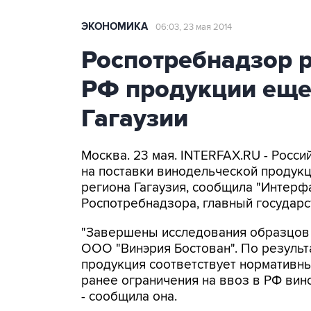
ЭКОНОМИКА
06:03, 23 мая 2014
Роспотребнадзор 
РФ продукции еще
Гагаузии
Москва. 23 мая. INTERFAX.RU - Росси
на поставки винодельческой продук
региона Гагаузия, сообщила "Интерф
Роспотребнадзора, главный государ
"Завершены исследования образцов
ООО "Винэрия Бостован". По результ
продукция соответствует нормативн
ранее ограничения на ввоз в РФ вин
- сообщила она.