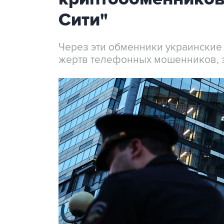
Сити"
Через эти обменники украинские
жертв телефонных мошенников, 