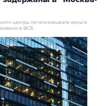
 колл-центры легализовывали деньги
заявили в ФСБ