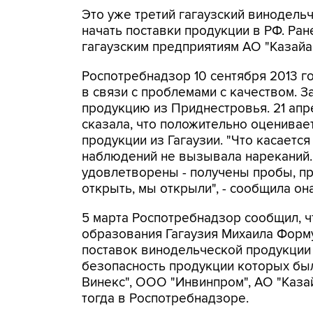
Это уже третий гагаузский винодель
начать поставки продукции в РФ. Ра
гагаузским предприятиям АО "Казайа
Роспотребнадзор 10 сентября 2013 г
в связи с проблемами с качеством. З
продукцию из Приднестровья. 21 апр
сказала, что положительно оценивае
продукции из Гагаузии. "Что касается
наблюдений не вызывала нареканий.
удовлетворены - получены пробы, пр
открыть, мы открыли", - сообщила она
5 марта Роспотребнадзор сообщил, ч
образования Гагаузия Михаила Форм
поставок винодельческой продукции 
безопасность продукции которых был
Винекс", ООО "Инвинпром", АО "Казай
тогда в Роспотребнадзоре.