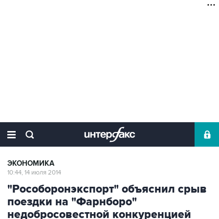
ЭКОНОМИКА
10:44, 14 июля 2014
"Рособоронэкспорт" объяснил срыв
поездки на "Фарнборо"
недобросовестной конкуренцией