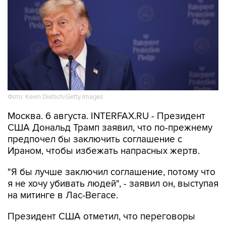
Фото: Kevin Dietsch/Getty Images
Москва. 6 августа. INTERFAX.RU - Президент
США Дональд Трамп заявил, что по-прежнему
предпочел бы заключить соглашение с
Ираном, чтобы избежать напрасных жертв.
"Я бы лучше заключил соглашение, потому что
я не хочу убивать людей", - заявил он, выступая
на митинге в Лас-Вегасе.
Президент США отметил, что переговоры
продолжаются, и что он пока не знает, что
будет дальше.