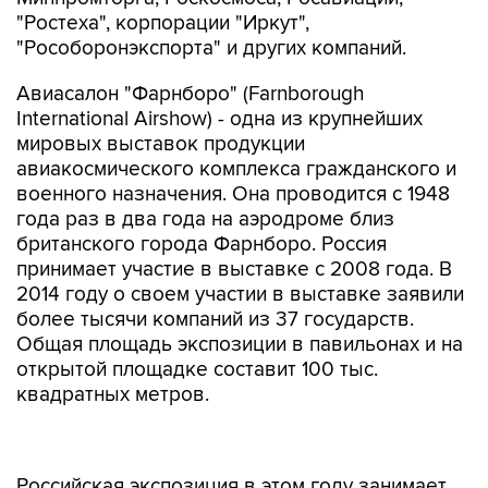
"Ростеха", корпорации "Иркут",
"Рособоронэкспорта" и других компаний.
Авиасалон "Фарнборо" (Farnborough
International Airshow) - одна из крупнейших
мировых выставок продукции
авиакосмического комплекса гражданского и
военного назначения. Она проводится с 1948
года раз в два года на аэродроме близ
британского города Фарнборо. Россия
принимает участие в выставке с 2008 года. В
2014 году о своем участии в выставке заявили
более тысячи компаний из 37 государств.
Общая площадь экспозиции в павильонах и на
открытой площадке составит 100 тыс.
квадратных метров.
Российская экспозиция в этом году занимает
1738 кв. метров. На ней разместятся стенды 74