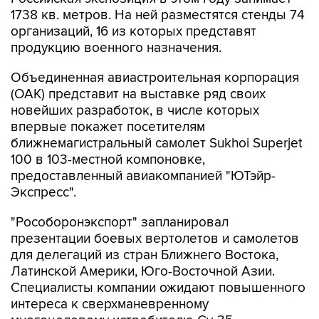
организаций, 16 из которых представят
продукцию военного назначения.
Объединенная авиастроительная корпорация
(ОАК) представит на выставке ряд своих
новейших разработок, в числе которых
впервые покажет посетителям
ближнемагистральный самолет Sukhoi Superjet
100 в 103-местной компоновке,
предоставленный авиакомпанией "ЮТэйр-
Экспресс".
"Рособоронэкспорт" запланировал
презентации боевых вертолетов и самолетов
для делегаций из стран Ближнего Востока,
Латинской Америки, Юго-Восточной Азии.
Специалисты компании ожидают повышенного
интереса к сверхманевренному
многоцелевому истребителю Су-35,
многофункциональным фронтовым