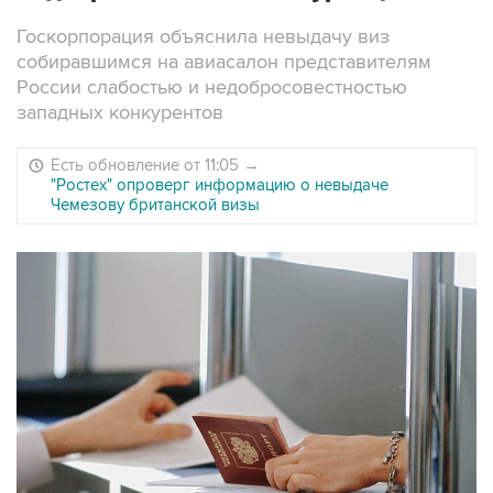
Госкорпорация объяснила невыдачу виз
собиравшимся на авиасалон представителям
России слабостью и недобросовестностью
западных конкурентов
Есть обновление от 11:05
→
"Ростех" опроверг информацию о невыдаче
Чемезову британской визы