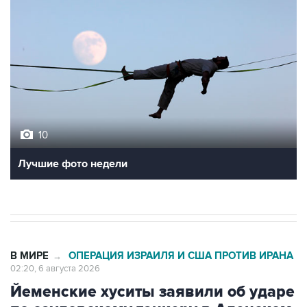
10
Лучшие фото недели
В МИРЕ
ОПЕРАЦИЯ ИЗРАИЛЯ И США ПРОТИВ ИРАНА
→
02:20, 6 августа 2026
Йеменские хуситы заявили об ударе
по саудовскому танкеру в Аденском
заливе