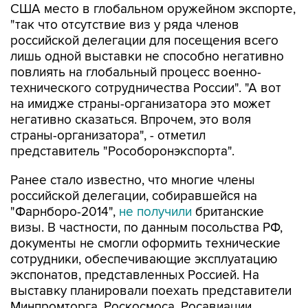
США место в глобальном оружейном экспорте,
"так что отсутствие виз у ряда членов
российской делегации для посещения всего
лишь одной выставки не способно негативно
повлиять на глобальный процесс военно-
технического сотрудничества России". "А вот
на имидже страны-организатора это может
негативно сказаться. Впрочем, это воля
страны-организатора", - отметил
представитель "Рособоронэкспорта".
Ранее стало известно, что многие члены
российской делегации, собиравшейся на
"Фарнборо-2014",
не получили
британские
визы. В частности, по данным посольства РФ,
документы не смогли оформить технические
сотрудники, обеспечивающие эксплуатацию
экспонатов, представленных Россией. На
выставку планировали поехать представители
Минпромторга, Роскосмоса, Росавиации,