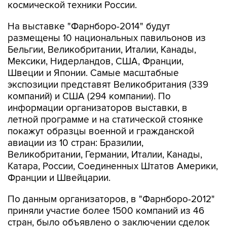
На выставке "Фарнборо-2014" будут
размещены 10 национальных павильонов из
Бельгии, Великобритании, Италии, Канады,
Мексики, Нидерландов, США, Франции,
Швеции и Японии. Самые масштабные
экспозиции представят Великобритания (339
компаний) и США (294 компании). По
информации организаторов выставки, в
летной программе и на статической стоянке
покажут образцы военной и гражданской
авиации из 10 стран: Бразилии,
Великобритании, Германии, Италии, Канады,
Катара, России, Соединенных Штатов Америки,
Франции и Швейцарии.
По данным организаторов, в "Фарнборо-2012"
приняли участие более 1500 компаний из 46
стран, было объявлено о заключении сделок
на закупку 758 самолетов на сумму $72
миллиардов. В этом году авиасалон пройдет с