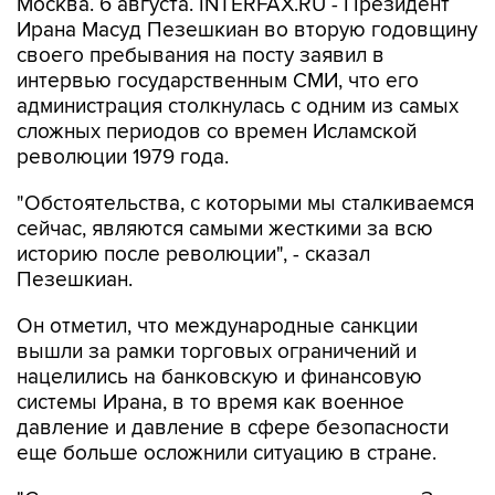
своего пребывания на посту заявил в
интервью государственным СМИ, что его
администрация столкнулась с одним из самых
сложных периодов со времен Исламской
революции 1979 года.
"Обстоятельства, с которыми мы сталкиваемся
сейчас, являются самыми жесткими за всю
историю после революции", - сказал
Пезешкиан.
Он отметил, что международные санкции
вышли за рамки торговых ограничений и
нацелились на банковскую и финансовую
системы Ирана, в то время как военное
давление и давление в сфере безопасности
еще больше осложнили ситуацию в стране.
"Санкции существовали, и они усилились. Затем
они ввели санкции против наших банков и