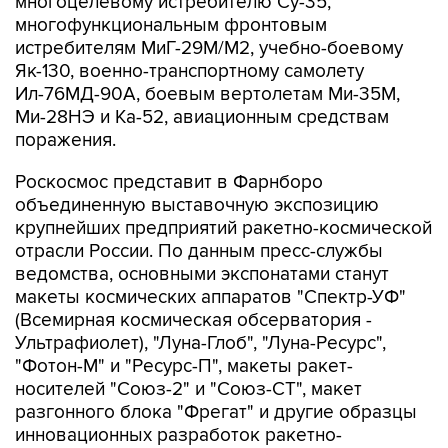
истребителям МиГ-29М/М2, учебно-боевому
Як-130, военно-транспортному самолету
Ил-76МД-90А, боевым вертолетам Ми-35М,
Ми-28НЭ и Ка-52, авиационным средствам
поражения.
Роскосмос представит в Фарнборо
объединенную выставочную экспозицию
крупнейших предприятий ракетно-космической
отрасли России. По данным пресс-службы
ведомства, основными экспонатами станут
макеты космических аппаратов "Спектр-УФ"
(Всемирная космическая обсерватория -
Ультрафиолет), "Луна-Глоб", "Луна-Ресурс",
"Фотон-М" и "Ресурс-П", макеты ракет-
носителей "Союз-2" и "Союз-СТ", макет
разгонного блока "Фрегат" и другие образцы
инновационных разработок ракетно-
космической техники России.