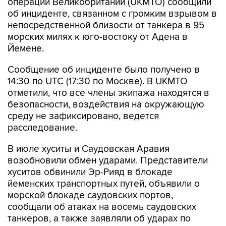
непосредственной близости от танкера в 95
морских милях к юго-востоку от Адена в
Йемене.
Сообщение об инциденте было получено в
14:30 по UTC (17:30 по Москве). В UKMTO
отметили, что все члены экипажа находятся в
безопасности, воздействия на окружающую
среду не зафиксировано, ведется
расследование.
В июле хуситы и Саудовская Аравия
возобновили обмен ударами. Представители
хуситов обвинили Эр-Рияд в блокаде
йеменских транспортных путей, объявили о
морской блокаде саудовских портов,
сообщали об атаках на восемь саудовских
танкеров, а также заявляли об ударах по
объектам нефтяной инфраструктуры на
территории королевства.