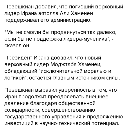
лидер Ирана аятолла Али Хаменеи
поддерживал его администрацию.
"Мы не смогли бы продвинуться так далеко,
если бы не поддержка лидера-мученика", -
сказал он.
Президент Ирана добавил, что новый
верховный лидер Моджтаба Хаменеи,
обладающий "исключительной моралью и
логикой", остается главным источником силы.
Пезешкиан выразил уверенность в том, что
Иран продолжит преодолевать внешнее
давление благодаря общественной
солидарности, совершенствованию
государственного управления и продолжению
инвестиций в научно-технический потенциал.
"Несмотря на все трудности, с которыми