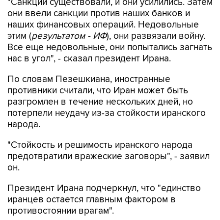
наших финансовых операций. Недовольные
этим (
результатом - ИФ
), они развязали войну.
Все еще недовольные, они попытались загнать
нас в угол", - сказал президент Ирана.
По словам Пезешкиана, иностранные
противники считали, что Иран может быть
разгромлен в течение нескольких дней, но
потерпели неудачу из-за стойкости иранского
народа.
"Стойкость и решимость иранского народа
предотвратили вражеские заговоры", - заявил
он.
Президент Ирана подчеркнул, что "единство
иранцев остается главным фактором в
противостоянии врагам".
Пезешкиан добавил, что погибший верховный