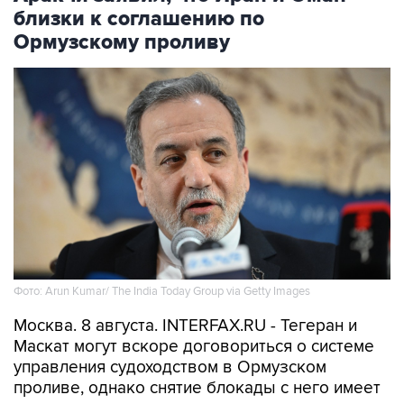
близки к соглашению по
Ормузскому проливу
Фото: Arun Kumar/ The India Today Group via Getty Images
Москва. 8 августа. INTERFAX.RU - Тегеран и
Маскат могут вскоре договориться о системе
управления судоходством в Ормузском
проливе, однако снятие блокады с него имеет