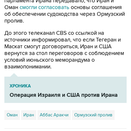
парламента Ирана передавало, что Иран и
Оман
смогли согласовать
основы соглашения
об обеспечении судоходства через Ормузский
пролив.
До этого телеканал CBS со ссылкой на
источники информировал, что если Тегеран и
Маскат смогут договориться, Иран и США
вернутся за стол переговоров с соблюдением
условий июньского меморандума о
взаимопонимании.
ХРОНИКА
Операция Израиля и США против Ирана
Оман
Иран
Аббас Аракчи
Ормузский пролив