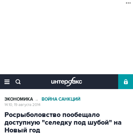
ЭКОНОМИКА
ВОЙНА САНКЦИЙ
→
14:10, 19 августа 2014
Росрыболовство пообещало
доступную "селедку под шубой" на
Новый год