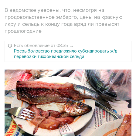
В ведомстве уверены, что, несмотря на
продовольственное эмбарго, цены на красную
икру и сельдь к концу года вряд ли превысят
прошлогодние
Есть обновление от 08:35
→
Росрыболовство предложило субсидировать ж/д
перевозки тихоокеанской сельди