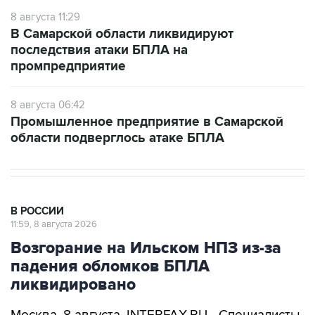
8 августа 11:29
В Самарской области ликвидируют
последствия атаки БПЛА на
промпредприятие
8 августа 06:42
Промышленное предприятие в Самарской
области подверглось атаке БПЛА
В РОССИИ
11:59, 8 августа 2026
Возгорание на Ильском НПЗ из-за
падения обломков БПЛА
ликвидировано