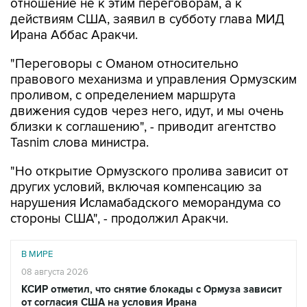
отношение не к этим переговорам, а к
действиям США, заявил в субботу глава МИД
Ирана Аббас Аракчи.
"Переговоры с Оманом относительно
правового механизма и управления Ормузским
проливом, с определением маршрута
движения судов через него, идут, и мы очень
близки к соглашению", - приводит агентство
Tasnim слова министра.
"Но открытие Ормузского пролива зависит от
других условий, включая компенсацию за
нарушения Исламабадского меморандума со
стороны США", - продолжил Аракчи.
В МИРЕ
08 августа 2026
КСИР отметил, что снятие блокады с Ормуза зависит
от согласия США на условия Ирана