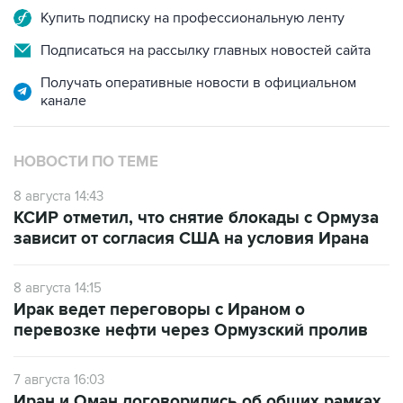
Купить подписку на профессиональную ленту
Подписаться на рассылку главных новостей сайта
Получать оперативные новости в официальном
канале
НОВОСТИ ПО ТЕМЕ
8 августа 14:43
КСИР отметил, что снятие блокады с Ормуза
зависит от согласия США на условия Ирана
8 августа 14:15
Ирак ведет переговоры с Ираном о
перевозке нефти через Ормузский пролив
7 августа 16:03
Иран и Оман договорились об общих рамках