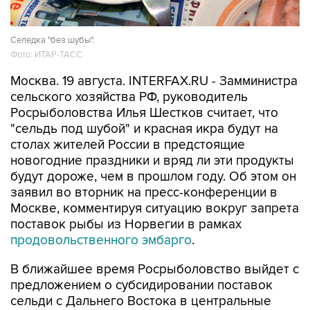
Селедка "без шубы".
Фото: ИТАР-ТАСС
Москва. 19 августа. INTERFAX.RU - Замминистра
сельского хозяйства РФ, руководитель
Росрыболовства Илья Шестков считает, что
"сельдь под шубой" и красная икра будут на
столах жителей России в предстоящие
новогодние праздники и вряд ли эти продукты
будут дороже, чем в прошлом году. Об этом он
заявил во вторник на пресс-конференции в
Москве, комментируя ситуацию вокруг запрета
поставок рыбы из Норвегии в рамках
продовольственного эмбарго
.
В ближайшее время Росрыболовство выйдет с
предложением о субсидировании поставок
сельди с Дальнего Востока в центральные