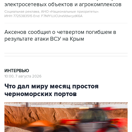
электросетевых объектов и агрокомплексов
Социальная реклама, АНО «Национальные приоритеты».
ИНН 7725383515 Erid: F7NfYUJCUneVdwcydK6A
Аксенов сообщил о четвертом погибшем в
результате атаки ВСУ на Крым
ИНТЕРВЬЮ
10:00, 7 августа 2026
Что дал миру месяц простоя
черноморских портов