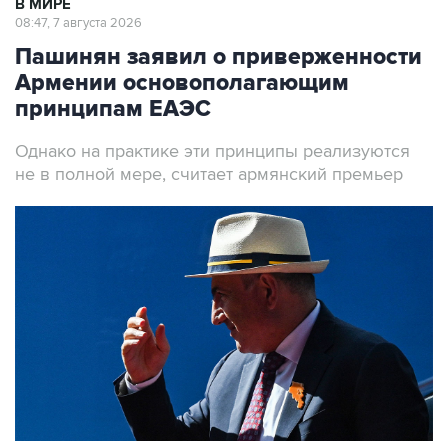
В МИРЕ
08:47, 7 августа 2026
Пашинян заявил о приверженности
Армении основополагающим
принципам ЕАЭС
Однако на практике эти принципы реализуются
не в полной мере, считает армянский премьер