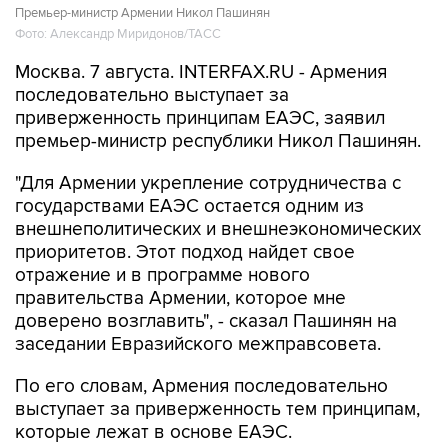
Премьер-министр Армении Никол Пашинян
Фото: Александр Миридонов/ТАСС
Москва. 7 августа. INTERFAX.RU - Армения
последовательно выступает за
приверженность принципам ЕАЭС, заявил
премьер-министр республики Никол Пашинян.
"Для Армении укрепление сотрудничества с
государствами ЕАЭС остается одним из
внешнеполитических и внешнеэкономических
приоритетов. Этот подход найдет свое
отражение и в программе нового
правительства Армении, которое мне
доверено возглавить", - сказал Пашинян на
заседании Евразийского межправсовета.
По его словам, Армения последовательно
выступает за приверженность тем принципам,
которые лежат в основе ЕАЭС.