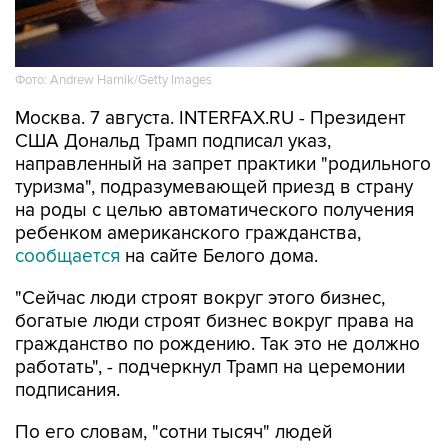
Фото: Andrew Harnik/Getty Images
Москва. 7 августа. INTERFAX.RU - Президент
США Дональд Трамп подписал указ,
направленный на запрет практики "родильного
туризма", подразумевающей приезд в страну
на роды с целью автоматического получения
ребенком американского гражданства,
сообщается
на сайте Белого дома.
"Сейчас люди строят вокруг этого бизнес,
богатые люди строят бизнес вокруг права на
гражданство по рождению. Так это не должно
работать", - подчеркнул Трамп на церемонии
подписания.
По его словам, "сотни тысяч" людей