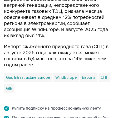
ветряной генерации, непосредственного
конкурента газовых ТЭЦ, с начала месяца
обеспечивает в среднем 12% потребностей
региона в электроэнергии, сообщает
ассоциация WindEurope. В августе 2025 года
их вклад был 14%.
Импорт сжиженного природного газа (СПГ) в
августе 2026 года, как ожидается, может
составить 6,4 млн тонн, что на 14% ниже, чем
годом ранее.
Gas Infrastructure Europe
WindEurope
Европа
СПГ
GIE
Купить подписку на профессиональную ленту
Подписаться на рассылку главных новостей сайта