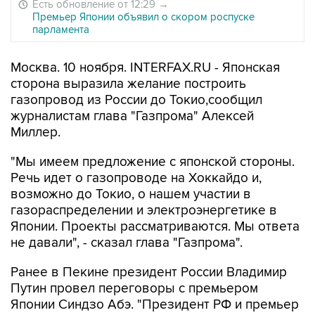
Есть обновление от 12:29
→
Премьер Японии объявил о скором роспуске
парламента
Москва. 10 ноября. INTERFAX.RU - Японская
сторона выразила желание построить
газопровод из России до Токио,сообщил
журналистам глава "Газпрома" Алексей
Миллер.
"Мы имеем предложение с японской стороны.
Речь идет о газопроводе на Хоккайдо и,
возможно до Токио, о нашем участии в
газораспределении и электроэнергетике в
Японии. Проекты рассматриваются. Мы ответа
не давали", - сказал глава "Газпрома".
Ранее в Пекине президент России Владимир
Путин провел переговоры с премьером
Японии Синдзо Абэ. "Президент РФ и премьер