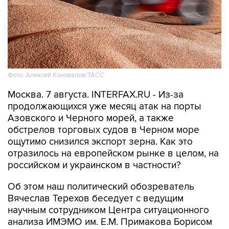
Фото: Алексей Коновалов/ТАСС
Москва. 7 августа. INTERFAX.RU - Из-за
продолжающихся уже месяц атак на порты
Азовского и Черного морей, а также
обстрелов торговых судов в Черном море
ощутимо снизился экспорт зерна. Как это
отразилось на европейском рынке в целом, на
российском и украинском в частности?
Об этом наш политический обозреватель
Вячеслав Терехов беседует с ведущим
научным сотрудником Центра ситуационного
анализа ИМЭМО им. Е.М. Примакова Борисом