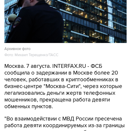
Архивное фото
Фото: Михаил Терещенко/ТАСС
Москва. 7 августа. INTERFAX.RU - ФСБ
сообщила о задержании в Москве более 20
человек, работавших в криптообменниках в
бизнес-центре "Москва-Сити", через которые
легализовались деньги жертв телефонных
мошенников, прекращена работа девяти
обменных пунктов.
"Во взаимодействии с МВД России пресечена
работа девяти координируемых из-за границы