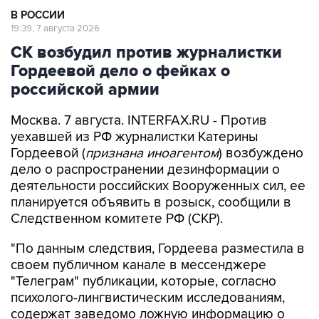
В РОССИИ
19:39, 7 августа 2026
СК возбудил против журналистки
Гордеевой дело о фейках о
российской армии
Москва. 7 августа. INTERFAX.RU - Против
уехавшей из РФ журналистки Катерины
Гордеевой (
признана иноагентом
) возбуждено
дело о распространении дезинформации о
деятельности российских Вооруженных сил, ее
планируется объявить в розыск, сообщили в
Следственном комитете РФ (СКР).
"По данным следствия, Гордеева разместила в
своем публичном канале в мессенджере
"Телеграм" публикации, которые, согласно
психолого-лингвистическим исследованиям,
содержат заведомо ложную информацию о