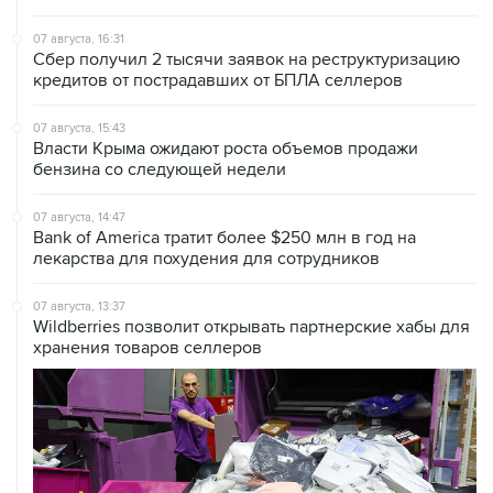
07 августа, 16:31
Сбер получил 2 тысячи заявок на реструктуризацию
кредитов от пострадавших от БПЛА селлеров
07 августа, 15:43
Власти Крыма ожидают роста объемов продажи
бензина со следующей недели
07 августа, 14:47
Bank of America тратит более $250 млн в год на
лекарства для похудения для сотрудников
07 августа, 13:37
Wildberries позволит открывать партнерские хабы для
хранения товаров селлеров