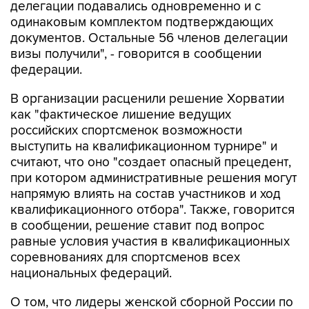
делегации подавались одновременно и с
одинаковым комплектом подтверждающих
документов. Остальные 56 членов делегации
визы получили", - говорится в сообщении
федерации.
В организации расценили решение Хорватии
как "фактическое лишение ведущих
российских спортсменок возможности
выступить на квалификационном турнире" и
считают, что оно "создает опасный прецедент,
при котором административные решения могут
напрямую влиять на состав участников и ход
квалификационного отбора". Также, говорится
в сообщении, решение ставит под вопрос
равные условия участия в квалификационных
соревнованиях для спортсменов всех
национальных федераций.
О том, что лидеры женской сборной России по