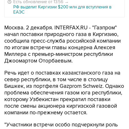
Есть обновление от 13:56
→
РФ выделит Киргизии $200 млн для вступления в
ЕАЭС
Москва. 2 декабря. INTERFAX.RU - "Газпром"
начал поставки природного газа в Киргизию,
сообщила пресс-служба российской компании
по итогам встречи главы концерна Алексея
Миллера с премьер-министром республики
Джоомартом Оторбаевым.
Речь идет о поставках казахстанского газа на
север республики, в том числе в столицу
Бишкек, из портфеля Gazprom Schweiz. Однако
проблема обеспечения газом юга республики,
которому Узбекистан прекратил поставки
после смены акционера киргизской газовой
компании по-прежнему остается.
"Участники встречи особо подчеркнули роль