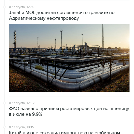
07 августа, 12:30
Janaf и MOL достигли соглашения о транзите по
Адриатическому нефтепроводу
07 августа, 12:02
ФАО назвало причины роста мировых цен на пшеницу
в июле на 9,9%
07 августа, 10:15
Китай в июне сохранил импорт газа на стабильном