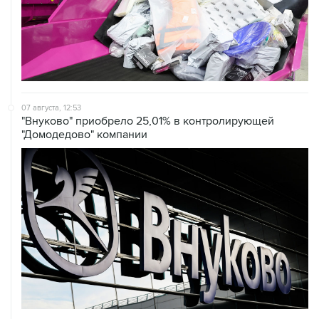
07 августа, 12:53
"Внуково" приобрело 25,01% в контролирующей
"Домодедово" компании