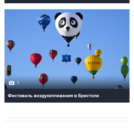
7
Фестиваль воздухоплавания в Бристоле