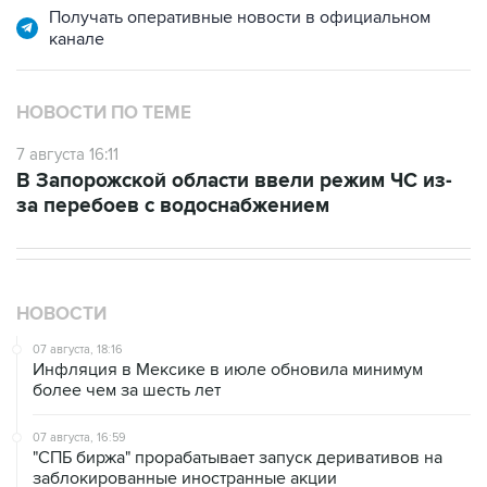
Получать оперативные новости в официальном
канале
НОВОСТИ ПО ТЕМЕ
7 августа 16:11
В Запорожской области ввели режим ЧС из-
за перебоев с водоснабжением
НОВОСТИ
07 августа, 18:16
Инфляция в Мексике в июле обновила минимум
более чем за шесть лет
07 августа, 16:59
"СПБ биржа" прорабатывает запуск деривативов на
заблокированные иностранные акции