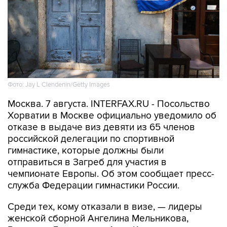
Фото: Jay L Clendenin/Getty Images
Москва. 7 августа. INTERFAX.RU - Посольство
Хорватии в Москве официально уведомило об
отказе в выдаче виз девяти из 65 членов
российской делегации по спортивной
гимнастике, которые должны были
отправиться в Загреб для участия в
чемпионате Европы. Об этом сообщает пресс-
служба Федерации гимнастики России.
Среди тех, кому отказали в визе, — лидеры
женской сборной Ангелина Мельникова,