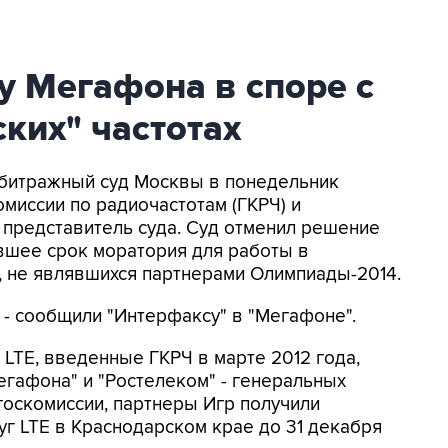
у Мегафона в споре с
ких" частотах
рбитражный суд Москвы в понедельник
миссии по радиочастотам (ГКРЧ) и
 представитель суда. Суд отменил решение
ившее срок моратория для работы в
, не являвшихся партнерами Олимпиады-2014.
- сообщили "Интерфаксу" в "Мегафоне".
 LTE, введенные ГКРЧ в марте 2012 года,
егафона" и "Ростелеком" - генеральных
оскомиссии, партнеры Игр получили
уг LTE в Краснодарском крае до 31 декабря