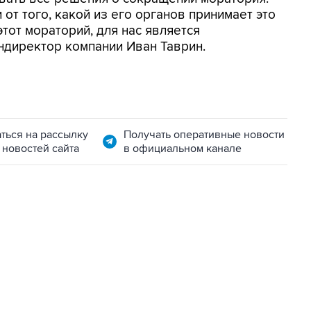
и от того, какой из его органов принимает это
этот мораторий, для нас является
ндиректор компании Иван Таврин.
ться на рассылку
Получать оперативные новости
 новостей сайта
в официальном канале
22:34, 7 августа 2026