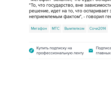
"То, что государство, вне зависимост
решение, идет на то, что оспаривает 
неприемлемым фактом", - говорил ге
Мегафон
МТС
Вымпелком
Сочи2014
Купить подписку на
Подписа
профессиональную ленту
главных