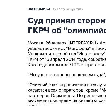
ЭКОНОМИКА
15:47, 26 января 2015
Суд принял сторон
ГКРЧ об "олимпийс
Москва. 26 января. INTERFAX.RU - А
удовлетворил иск "Мегафона" к Госко
Минкомсвязи, сообщил "Интерфаксу"
ГКРЧ от 16 апреля 2014 года, сократ
Краснодарском крае LTE-операторов
"Мы удовлетворены решением суда", 
"Олимпийские" ограничения на услуги
касаются всех операторов, кроме "М
партнеров Олимпиады. По решению г
эксклюзивное право на оказание усл