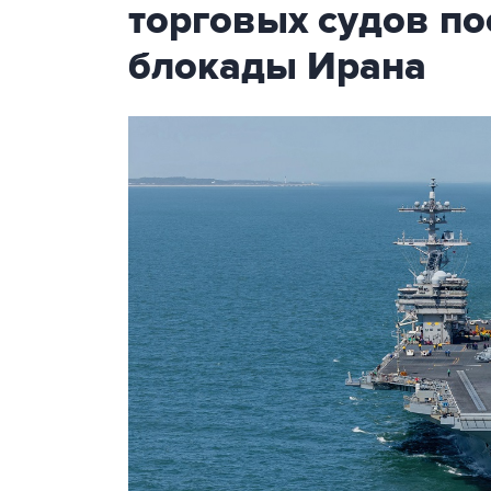
торговых судов п
блокады Ирана