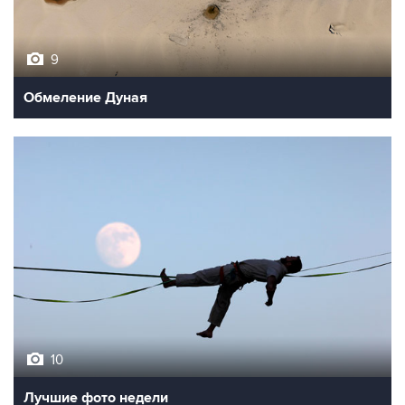
9
Обмеление Дуная
10
Лучшие фото недели