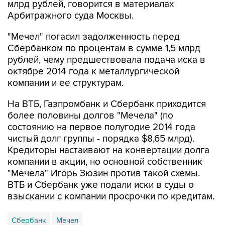
млрд рублей, говорится в материалах
Арбитражного суда Москвы.
"Мечел" погасил задолженность перед
Сбербанком по процентам в сумме 1,5 млрд
рублей, чему предшествовала подача иска в
октябре 2014 года к металлургической
компании и ее структурам.
На ВТБ, Газпромбанк и Сбербанк приходится
более половины долгов "Мечела" (по
состоянию на первое полугодие 2014 года
чистый долг группы - порядка $8,65 млрд).
Кредиторы настаивают на конвертации долга
компании в акции, но основной собственник
"Мечела" Игорь Зюзин против такой схемы.
ВТБ и Сбербанк уже подали иски в суды о
взыскании с компании просрочки по кредитам.
Сбербанк
Мечел