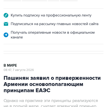
Купить подписку на профессиональную ленту
Подписаться на рассылку главных новостей сайта
Получать оперативные новости в официальном
канале
В МИРЕ
08:47, 7 августа 2026
Пашинян заявил о приверженности
Армении основополагающим
принципам ЕАЭС
Однако на практике эти принципы реализуются
не в полной мере, считает армянский премьер