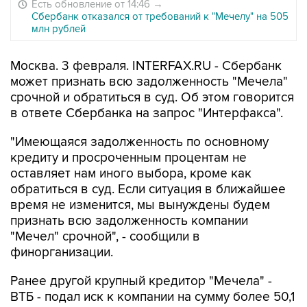
Есть обновление от 14:46
→
Сбербанк отказался от требований к "Мечелу" на 505
млн рублей
Москва. 3 февраля. INTERFAX.RU - Сбербанк
может признать всю задолженность "Мечела"
срочной и обратиться в суд. Об этом говорится
в ответе Сбербанка на запрос "Интерфакса".
"Имеющаяся задолженность по основному
кредиту и просроченным процентам не
оставляет нам иного выбора, кроме как
обратиться в суд. Если ситуация в ближайшее
время не изменится, мы вынуждены будем
признать всю задолженность компании
"Мечел" срочной", - сообщили в
финорганизации.
Ранее другой крупный кредитор "Мечела" -
ВТБ - подал иск к компании на сумму более 50,1