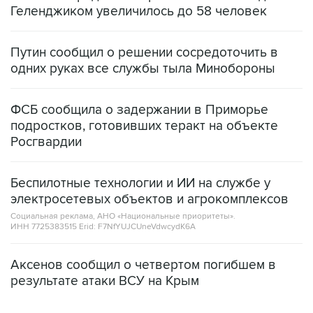
Геленджиком увеличилось до 58 человек
Путин сообщил о решении сосредоточить в
одних руках все службы тыла Минобороны
ФСБ сообщила о задержании в Приморье
подростков, готовивших теракт на объекте
Росгвардии
Беспилотные технологии и ИИ на службе у
электросетевых объектов и агрокомплексов
Социальная реклама, АНО «Национальные приоритеты».
ИНН 7725383515 Erid: F7NfYUJCUneVdwcydK6A
Аксенов сообщил о четвертом погибшем в
результате атаки ВСУ на Крым