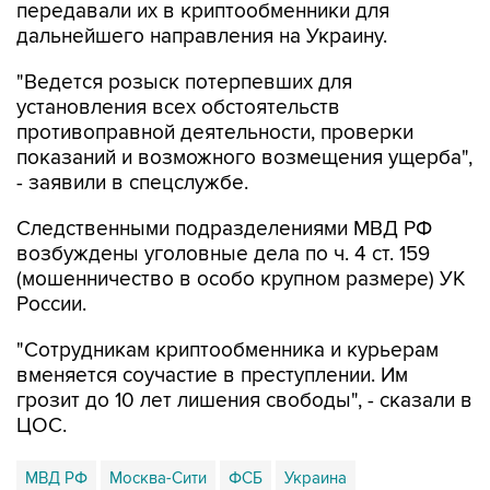
передавали их в криптообменники для
дальнейшего направления на Украину.
"Ведется розыск потерпевших для
установления всех обстоятельств
противоправной деятельности, проверки
показаний и возможного возмещения ущерба",
- заявили в спецслужбе.
Следственными подразделениями МВД РФ
возбуждены уголовные дела по ч. 4 ст. 159
(мошенничество в особо крупном размере) УК
России.
"Сотрудникам криптообменника и курьерам
вменяется соучастие в преступлении. Им
грозит до 10 лет лишения свободы", - сказали в
ЦОС.
МВД РФ
Москва-Сити
ФСБ
Украина