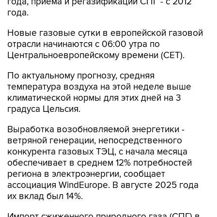
года, приема и регазификации СПГ - с 2012
года.
Новые газовые сутки в европейской газовой
отрасли начинаются c 06:00 утра по
Центральноевропейскому времени (CET).
По актуальному прогнозу, средняя
температура воздуха на этой неделе выше
климатической нормы для этих дней на 3
градуса Цельсия.
Выработка возобновляемой энергетики -
ветряной генерации, непосредственного
конкурента газовых ТЭЦ, с начала месяца
обеспечивает в среднем 12% потребностей
региона в электроэнергии, сообщает
ассоциация WindEurope. В августе 2025 года
их вклад был 14%.
Импорт сжиженного природного газа (СПГ) в