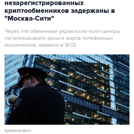
незарегистрированных
криптообменников задержаны в
"Москва-Сити"
Через эти обменники украинские колл-центры
легализовывали деньги жертв телефонных
мошенников, заявили в ФСБ
Архивное фото