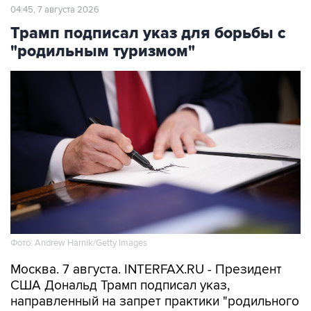
04:45, 7 августа 2026
Трамп подписал указ для борьбы с
"родильным туризмом"
Фото: Andrew Harnik/Getty Images
Москва. 7 августа. INTERFAX.RU - Президент
США Дональд Трамп подписал указ,
направленный на запрет практики "родильного