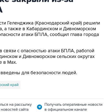
А
асти Геленджика (Краснодарский край) решили
а, а также в Кабардинском и Дивноморском
опасности атаки БПЛА, сообщил глава города
в связи с опасностью атаки БПЛА, работой
динском и Дивноморском сельских округах
е в Max.
я введены для безопасности людей.
рский край
ться на рассылку
Получать оперативные новости
 новостей сайта
в официальном канале