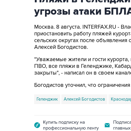
угрозы атаки БПЛ
Москва. 8 августа. INTERFAX.RU - Вл
приостановить работу пляжей курорт
сельских округах после объявления 
Алексей Богодистов.
"Уважаемые жители и гости курорта, 
ПВО, все пляжи в Геленджике, Кабар
закрыты", - написал он в своем канал
Богодистов уточнил, что ограничени
Геленджик
Алексей Богодистов
Краснода
Купить подписку на
Подписа
профессиональную ленту
главных