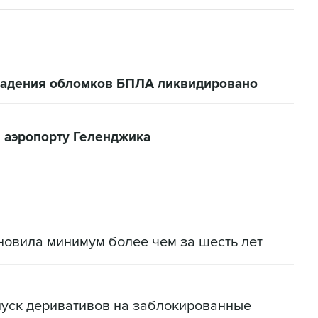
 падения обломков БПЛА ликвидировано
 аэропорту Геленджика
новила минимум более чем за шесть лет
пуск деривативов на заблокированные