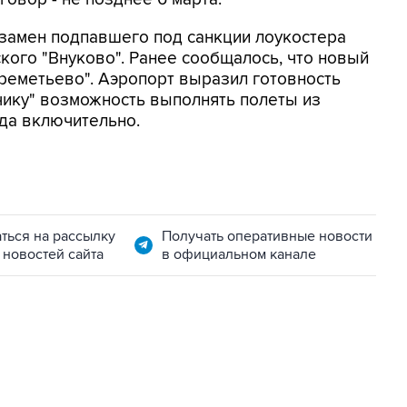
взамен подпавшего под санкции лоукостера
ского "Внуково". Ранее сообщалось, что новый
реметьево". Аэропорт выразил готовность
ику" возможность выполнять полеты из
ода включительно.
ться на рассылку
Получать оперативные новости
 новостей сайта
в официальном канале
06:42, 8 августа 2026