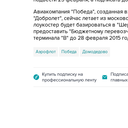
Авиакомпания "Победа", созданная 
"Добролет", сейчас летает из москов
лоукостер будет базироваться в "Ше
предоставить "Бюджетному перевозч
терминала "В" до 28 февраля 2015 г
Аэрофлот
Победа
Домодедово
Купить подписку на
Подписа
профессиональную ленту
главных