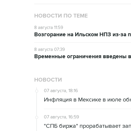
НОВОСТИ ПО ТЕМЕ
8 августа 11:59
Возгорание на Ильском НПЗ из-за
8 августа 07:39
Временные ограничения введены в
НОВОСТИ
07 августа, 18:16
Инфляция в Мексике в июле об
07 августа, 16:59
"СПБ биржа" прорабатывает за