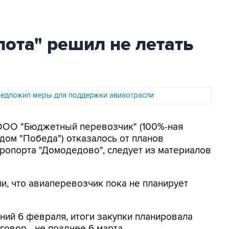
ота" решил не летать
редложил меры для поддержки авиаотрасли
 ООО "Бюджетный перевозчик" (100%-ная
ндом "Победа") отказалось от планов
ропорта "Домодедово", следует из материалов
и, что авиаперевозчик пока не планирует
ий 6 февраля, итоги закупки планировала
говор - не позднее 6 марта.