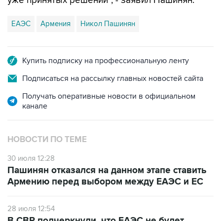
уже принятых решений", - заявил Пашинян.
ЕАЭС
Армения
Никол Пашинян
Купить подписку на профессиональную ленту
Подписаться на рассылку главных новостей сайта
Получать оперативные новости в официальном
канале
НОВОСТИ ПО ТЕМЕ
30 июля 12:28
Пашинян отказался на данном этапе ставить
Армению перед выбором между ЕАЭС и ЕС
28 июля 12:54
В СВР подчеркнули, что ЕАЭС не будет