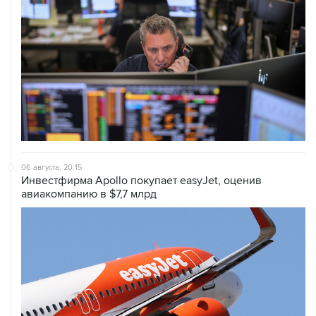
06 августа, 20:15
Инвестфирма Apollo покупает easyJet, оценив
авиакомпанию в $7,7 млрд