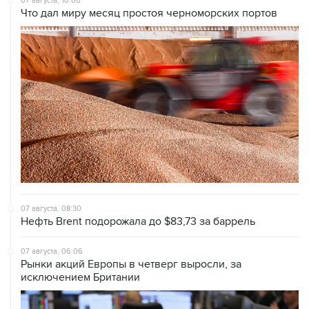
07 августа, 10:00
Что дал миру месяц простоя черноморских портов
07 августа, 08:30
Нефть Brent подорожала до $83,73 за баррель
07 августа, 06:06
Рынки акций Европы в четверг выросли, за
исключением Британии