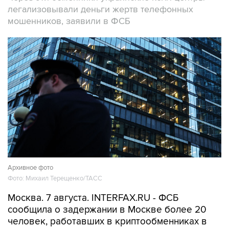
легализовывали деньги жертв телефонных
мошенников, заявили в ФСБ
Архивное фото
Фото: Михаил Терещенко/ТАСС
Москва. 7 августа. INTERFAX.RU - ФСБ
сообщила о задержании в Москве более 20
человек, работавших в криптообменниках в