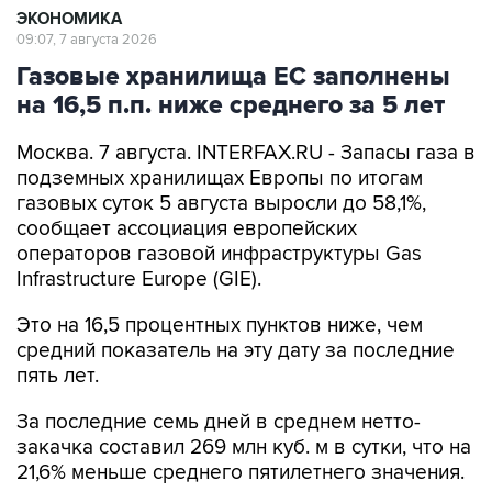
ЭКОНОМИКА
09:07, 7 августа 2026
Газовые хранилища ЕС заполнены
на 16,5 п.п. ниже среднего за 5 лет
Москва. 7 августа. INTERFAX.RU - Запасы газа в
подземных хранилищах Европы по итогам
газовых суток 5 августа выросли до 58,1%,
сообщает ассоциация европейских
операторов газовой инфраструктуры Gas
Infrastructure Europe (GIE).
Это на 16,5 процентных пунктов ниже, чем
средний показатель на эту дату за последние
пять лет.
За последние семь дней в среднем нетто-
закачка составил 269 млн куб. м в сутки, что на
21,6% меньше среднего пятилетнего значения.