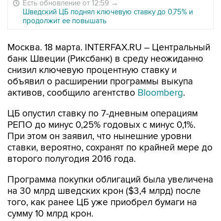
Есть обновление от 12:59
→
Шведский ЦБ поднял ключевую ставку до 0,75% и
продолжит ее повышать
Москва. 18 марта. INTERFAX.RU – Центральный
банк Швеции (Риксбанк) в среду неожиданно
снизил ключевую процентную ставку и
объявил о расширении программы выкупа
активов, сообщило агентство
Bloomberg
.
ЦБ опустил ставку по 7-дневным операциям
РЕПО до минус 0,25% годовых с минус 0,1%.
При этом он заявил, что нынешние уровни
ставки, вероятно, сохранят по крайней мере до
второго полугодия 2016 года.
Программа покупки облигаций была увеличена
на 30 млрд шведских крон ($3,4 млрд) после
того, как ранее ЦБ уже приобрел бумаги на
сумму 10 млрд крон.