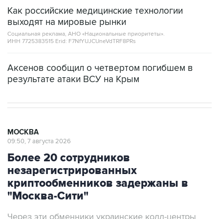
Как российские медицинские технологии
выходят на мировые рынки
Социальная реклама, АНО «Национальные приоритеты».
ИНН 7725383515 Erid: F7NfYUJCUneVdTRF8PRs
Аксенов сообщил о четвертом погибшем в
результате атаки ВСУ на Крым
МОСКВА
09:50, 7 августа 2026
Более 20 сотрудников
незарегистрированных
криптообменников задержаны в
"Москва-Сити"
Через эти обменники украинские колл-центры