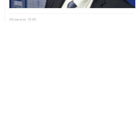
05 августа, 21:05
Кабмин РФ разрешил до 1 июля 2027 года импорт,
выпуск и обращение бензина Евро 2, Евро 3, Евро 4
ХРОНИКИ СОБЫТИЙ