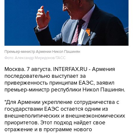
Премьер-министр Армении Никол Пашинян
Фото: Александр Миридонов/ТАСС
Москва. 7 августа. INTERFAX.RU - Армения
последовательно выступает за
приверженность принципам ЕАЭС, заявил
премьер-министр республики Никол Пашинян.
"Для Армении укрепление сотрудничества с
государствами ЕАЭС остается одним из
внешнеполитических и внешнеэкономических
приоритетов. Этот подход найдет свое
отражение и в программе нового