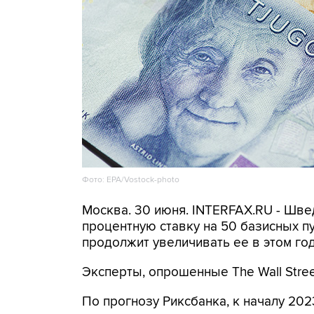
Фото: EPA/Vostock-photo
Москва. 30 июня. INTERFAX.RU - Шв
процентную ставку на 50 базисных пунк
продолжит увеличивать ее в этом год
Эксперты, опрошенные The Wall Street
По прогнозу Риксбанка, к началу 202