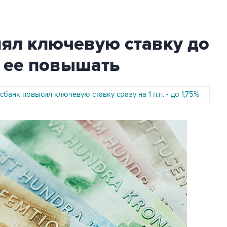
ял ключевую ставку до
т ее повышать
банк повысил ключевую ставку сразу на 1 п.п. - до 1,75%