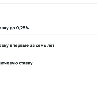
вку до 0,25%
вку впервые за семь лет
лючевую ставку
22:34, 7 августа 2026