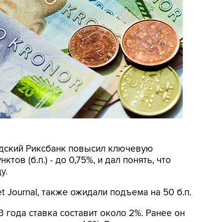
едский Риксбанк повысил ключевую
тов (б.п.) - до 0,75%, и дал понять, что
у.
 Journal, также ожидали подъема на 50 б.п.
3 года ставка составит около 2%. Ранее он