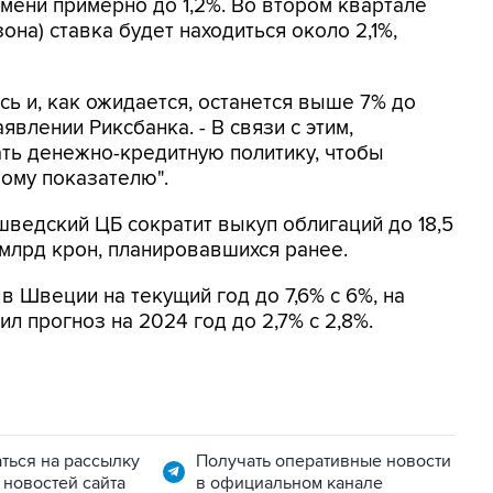
емени примерно до 1,2%. Во втором квартале
она) ставка будет находиться около 2,1%,
ь и, как ожидается, останется выше 7% до
явлении Риксбанка. - В связи с этим,
ть денежно-кредитную политику, чтобы
ому показателю".
шведский ЦБ сократит выкуп облигаций до 18,5
7 млрд крон, планировавшихся ранее.
 Швеции на текущий год до 7,6% с 6%, на
зил прогноз на 2024 год до 2,7% с 2,8%.
ться на рассылку
Получать оперативные новости
 новостей сайта
в официальном канале