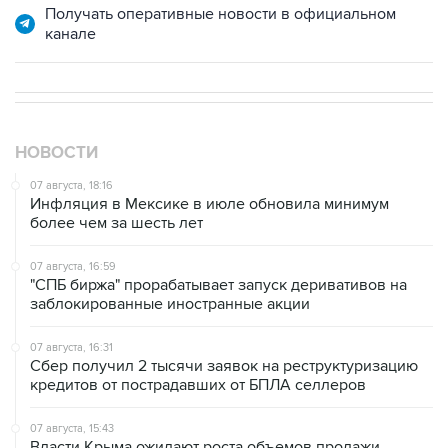
НОВОСТИ
07 августа, 18:16
Инфляция в Мексике в июле обновила минимум
более чем за шесть лет
07 августа, 16:59
"СПБ биржа" прорабатывает запуск деривативов на
заблокированные иностранные акции
07 августа, 16:31
Сбер получил 2 тысячи заявок на реструктуризацию
кредитов от пострадавших от БПЛА селлеров
07 августа, 15:43
Власти Крыма ожидают роста объемов продажи
бензина со следующей недели