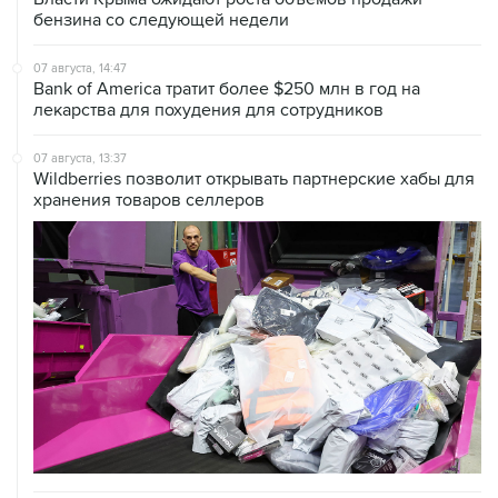
07 августа, 14:47
Bank of America тратит более $250 млн в год на
лекарства для похудения для сотрудников
07 августа, 13:37
Wildberries позволит открывать партнерские хабы для
хранения товаров селлеров
07 августа, 12:53
"Внуково" приобрело 25,01% в контролирующей