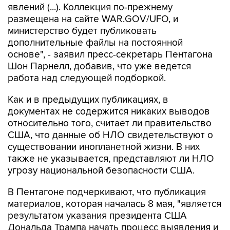
министерство будет публиковать
дополнительные файлы на постоянной
основе", - заявил пресс-секретарь Пентагона
Шон Парнелл, добавив, что уже ведется
работа над следующей подборкой.
Как и в предыдущих публикациях, в
документах не содержится никаких выводов
относительно того, считает ли правительство
США, что данные об НЛО свидетельствуют о
существовании инопланетной жизни. В них
также не указывается, представляют ли НЛО
угрозу национальной безопасности США.
В Пентагоне подчеркивают, что публикация
материалов, которая началась 8 мая, "является
результатом указания президента США
Дональда Трампа начать процесс выявления и
рассекречивания правительственных файлов,
связанных с неопознанными аномальными