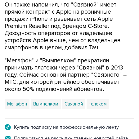
продажи iPhone и развивает сеть Apple
Premium Reseller под брендом C-Store.
Доходность операторов от владельцев
устройств Apple выше, чем от владельцев
смартфонов в целом, добавил Тач.
"Мегафон" и "Вымпелком" прекратили
принимать платежи через "Связной" в 2013
году. Сейчас основной партнер "Связного" –
МТС, для которой ритейлер обеспечивает
около 50% подключений абонентов.
Мегафон
Вымпелком
Связной
телеком
Купить подписку на профессиональную ленту
Подписаться на рассылку главных новостей сайта
Получать оперативные новости в официальном