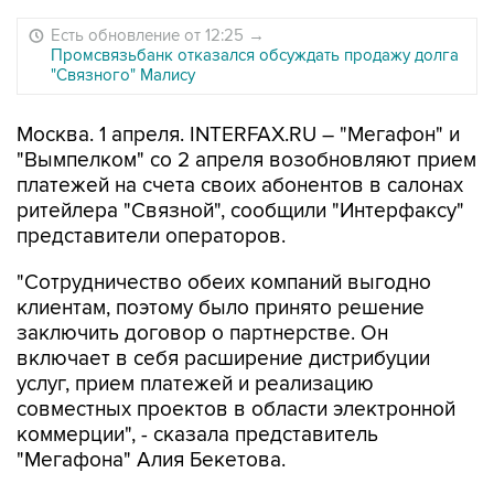
Есть обновление от 12:25
→
Промсвязьбанк отказался обсуждать продажу долга
"Связного" Малису
Москва. 1 апреля. INTERFAX.RU – "Мегафон" и
"Вымпелком" со 2 апреля возобновляют прием
платежей на счета своих абонентов в салонах
ритейлера "Связной", сообщили "Интерфаксу"
представители операторов.
"Сотрудничество обеих компаний выгодно
клиентам, поэтому было принято решение
заключить договор о партнерстве. Он
включает в себя расширение дистрибуции
услуг, прием платежей и реализацию
совместных проектов в области электронной
коммерции", - сказала представитель
"Мегафона" Алия Бекетова.