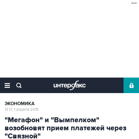
ЭКОНОМИКА
13:17, 1 апреля 2015
"Мегафон" и "Вымпелком"
возобновят прием платежей через
"Связной"