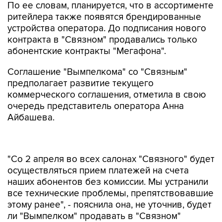
По ее словам, планируется, что в ассортименте
ритейлера также появятся брендированные
устройства оператора. До подписания нового
контракта в "Связном" продавались только
абонентские контракты "Мегафона".
Соглашение "Вымпелкома" со "Связным"
предполагает развитие текущего
коммерческого соглашения, отметила в свою
очередь представитель оператора Анна
Айбашева.
"Со 2 апреля во всех салонах "Связного" будет
осуществляться прием платежей на счета
наших абонентов без комиссии. Мы устранили
все технические проблемы, препятствовавшие
этому ранее", - пояснила она, не уточнив, будет
ли "Вымпелком" продавать в "Связном"
устройства под собственным брендом.