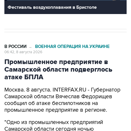
В РОССИИ
ВОЕННАЯ ОПЕРАЦИЯ НА УКРАИНЕ
→
06:42, 8 августа 2026
Промышленное предприятие в
Самарской области подверглось
атаке БПЛА
Москва. 8 августа. INTERFAX.RU - Губернатор
Самарской области Вячеслав Федорищев
сообщил об атаке беспилотников на
промышленное предприятие в регионе.
"Одно из промышленных предприятий
Самарской области сегодня ночью
подверглось атаке вражеских беспилотников",
-
написал
он в своем канале в Max утром в