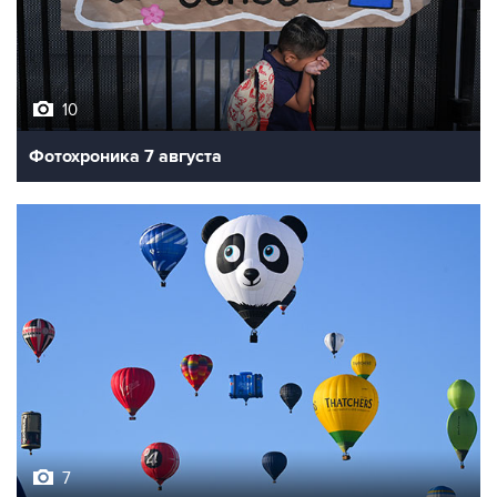
10
Фотохроника 7 августа
7
Фестиваль воздухоплавания в Бристоле