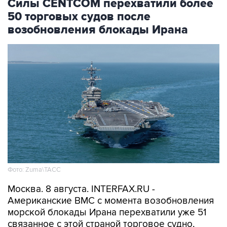
возобновления блокады Ирана
Фото: Zuma\ТАСС
Москва. 8 августа. INTERFAX.RU -
Американские ВМС с момента возобновления
морской блокады Ирана перехватили уже 51
связанное с этой страной торговое судно,
которое направлялось в иранский порт или
выходило из него, сообщило Центральное