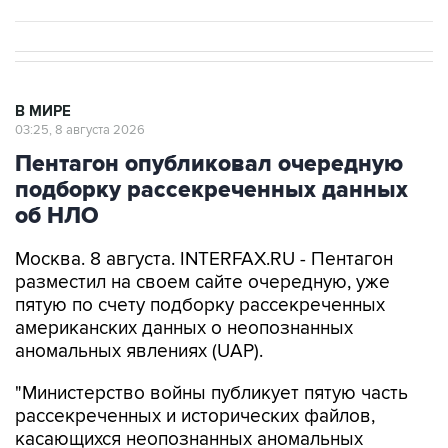
В МИРЕ
03:25, 8 августа 2026
Пентагон опубликовал очередную
подборку рассекреченных данных
об НЛО
Москва. 8 августа. INTERFAX.RU - Пентагон
разместил на своем сайте очередную, уже
пятую по счету подборку рассекреченных
американских данных о неопознанных
аномальных явлениях (UAP).
"Министерство войны публикует пятую часть
рассекреченных и исторических файлов,
касающихся неопознанных аномальных
явлений (...). Коллекция по-прежнему
размещена на сайте WAR.GOV/UFO, и