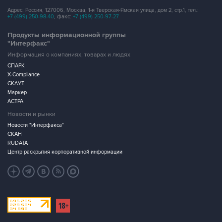
Продукты информационной группы
"Интерфакс"
Информация о компаниях, товарах и людях
СПАРК
X-Compliance
СКАУТ
Маркер
АСТРА
Новости и рынки
Новости "Интерфакса"
СКАН
RUDATA
Центр раскрытия корпоративной информации
Условия использования информации
Выходные данные