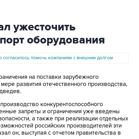
л ужесточить
мпорт оборудования
о согласилось помочь компаниям с внешним долгом
граничения на поставки зарубежного
 мере развития отечественного производства,
дведев.
 производство конкурентоспособного
енные запреты и ограничения уже введены
зопасности, а также при реализации отдельных
озможностей российских производителей эти
азал он, выступая с отчетом правительства в