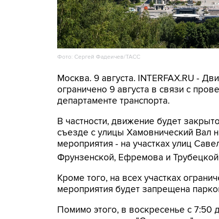
Фото: Сергей Фадеичев/ТАСС
Москва. 9 августа. INTERFAX.RU - Д
ограничено 9 августа в связи с про
департаменте транспорта.
В частности, движение будет закрыто
съезде с улицы Хамовнический Вал на
мероприятия - на участках улиц Савел
Фрунзенской, Ефремова и Трубецкой
Кроме того, на всех участках огранич
мероприятия будет запрещена парко
Помимо этого, в воскресенье с 7:50 