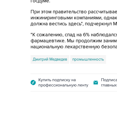
Госдуме.
При этом правительство рассчитыва
инжиниринговыми компаниями, однак
должна вестись здесь", подчеркнул 
"К сожалению, спад на 6% наблюдался
фармацевтике. Мы продолжим занима
национальную лекарственную безопасн
Дмитрий Медведев
промышленность
Купить подписку на
Подписа
профессиональную ленту
главных