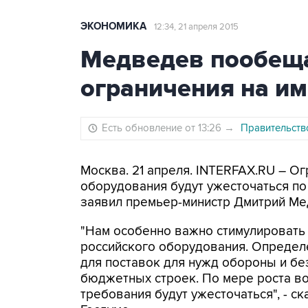
ЭКОНОМИКА
12:34, 21 апреля 2015
Медведев пообеща
ограничения на и
Есть обновление от 13:26
→
Правительств
Москва. 21 апреля. INTERFAX.RU – О
оборудования будут ужесточаться по
заявил премьер-министр Дмитрий Ме
"Нам особенно важно стимулировать
российского оборудования. Определ
для поставок для нужд обороны и бе
бюджетных строек. По мере роста в
требования будут ужесточаться", - ск