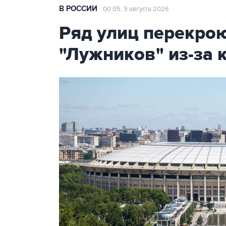
В РОССИИ
00:05, 9 августа 2026
Ряд улиц перекрою
"Лужников" из-за 