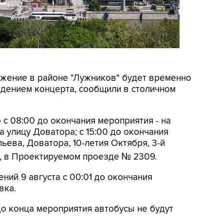
вижение в районе "Лужников" будет временно
ведением концерта, сообщили в столичном
 с 08:00 до окончания мероприятия - на
 улицу Доватора; с 15:00 до окончания
ьева, Доватора, 10-летия Октября, 3-й
, в Проектируемом проезде № 2309.
ений 9 августа с 00:01 до окончания
вка.
до конца мероприятия автобусы не будут