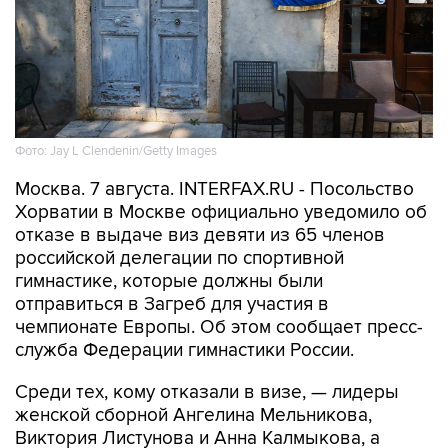
Фото: Jay L Clendenin/Getty Images
Москва. 7 августа. INTERFAX.RU - Посольство
Хорватии в Москве официально уведомило об
отказе в выдаче виз девяти из 65 членов
российской делегации по спортивной
гимнастике, которые должны были
отправиться в Загреб для участия в
чемпионате Европы. Об этом сообщает пресс-
служба Федерации гимнастики России.
Среди тех, кому отказали в визе, — лидеры
женской сборной Ангелина Мельникова,
Виктория Листунова и Анна Калмыкова, а