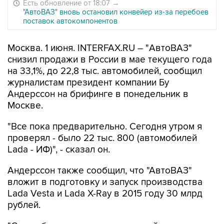
Есть обновление от 18:07
→
"АвтоВАЗ" вновь остановил конвейер из-за перебоев
поставок автокомпонентов
Москва. 1 июня. INTERFAX.RU – "АвтоВАЗ"
снизил продажи в России в мае текущего года
на 33,1%, до 22,8 тыс. автомобилей, сообщил
журналистам президент компании Бу
Андерссон на брифинге в понедельник в
Москве.
"Все пока предварительно. Сегодня утром я
проверял - было 22 тыс. 800 (автомобилей
Lada - ИФ)", - сказал он.
Андерссон также сообщил, что "АвтоВАЗ"
вложит в подготовку и запуск производства
Lada Vesta и Lada X-Ray в 2015 году 30 млрд
рублей.