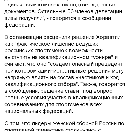
одинаковым комплектом подтверждающих
документов. Остальные 56 членов делегации
визы получили", - говорится в сообщении
федерации.
В организации расценили решение Хорватии
как "фактическое лишение ведущих
российских спортсменок возможности
выступить на квалификационном турнире" и
считают, что оно "создает опасный прецедент,
при котором административные решения могут
напрямую влиять на состав участников и ход
квалификационного отбора". Также, говорится
в сообщении, решение ставит под вопрос
равные условия участия в квалификационных
соревнованиях для спортсменов всех
национальных федераций.
О том, что лидеры женской сборной России по
спортивной гимнастике столкнулись с