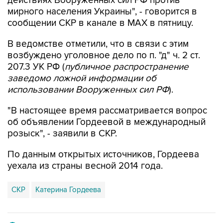
действиях Вооруженных сил РФ против
мирного населения Украины", - говорится в
сообщении СКР в канале в MAX в пятницу.
В ведомстве отметили, что в связи с этим
возбуждено уголовное дело по п. "д" ч. 2 ст.
207.3 УК РФ (
публичное распространение
заведомо ложной информации об
использовании Вооруженных сил РФ
).
"В настоящее время рассматривается вопрос
об объявлении Гордеевой в международный
розыск", - заявили в СКР.
По данным открытых источников, Гордеева
уехала из страны весной 2014 года.
СКР
Катерина Гордеева