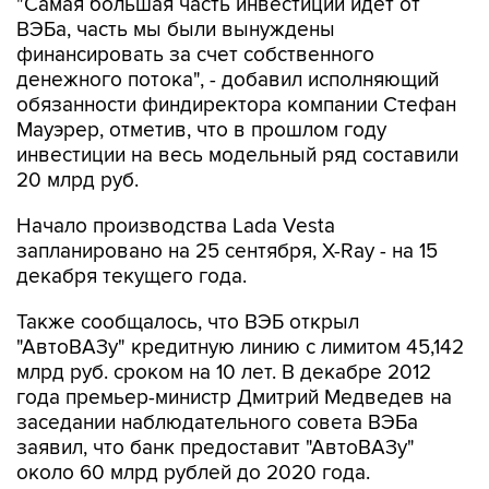
"Самая большая часть инвестиций идет от
ВЭБа, часть мы были вынуждены
финансировать за счет собственного
денежного потока", - добавил исполняющий
обязанности финдиректора компании Стефан
Мауэрер, отметив, что в прошлом году
инвестиции на весь модельный ряд составили
20 млрд руб.
Начало производства Lada Vesta
запланировано на 25 сентября, X-Ray - на 15
декабря текущего года.
Также сообщалось, что ВЭБ открыл
"АвтоВАЗу" кредитную линию с лимитом 45,142
млрд руб. сроком на 10 лет. В декабре 2012
года премьер-министр Дмитрий Медведев на
заседании наблюдательного совета ВЭБа
заявил, что банк предоставит "АвтоВАЗу"
около 60 млрд рублей до 2020 года.