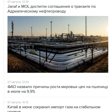
07 августа, 12:30
Janaf и MOL достигли соглашения о транзите по
Адриатическому нефтепроводу
07 августа, 12:02
ФАО назвало причины роста мировых цен на пшеницу
в июле на 9,9%
07 августа, 10:15
Китай в июне сохранил импорт газа на стабильном
уровне