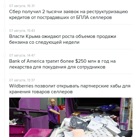
07 августа, 16:31
Сбер получил 2 тысячи заявок на реструктуризацию
кредитов от пострадавших от БПЛА селлеров
07 августа, 15:43
Власти Крыма ожидают роста объемов продажи
бензина со следующей недели
07 августа, 14:47
Bank of America тратит более $250 млн в год на
лекарства для похудения для сотрудников
07 августа, 13:37
Wildberries позволит открывать партнерские хабы для
хранения товаров селлеров