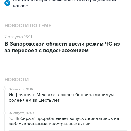
канале
НОВОСТИ ПО ТЕМЕ
7 августа 16:11
В Запорожской области ввели режим ЧС из-
за перебоев с водоснабжением
НОВОСТИ
07 августа, 18:16
Инфляция в Мексике в июле обновила минимум
более чем за шесть лет
07 августа, 16:59
"СПБ биржа" прорабатывает запуск деривативов на
заблокированные иностранные акции