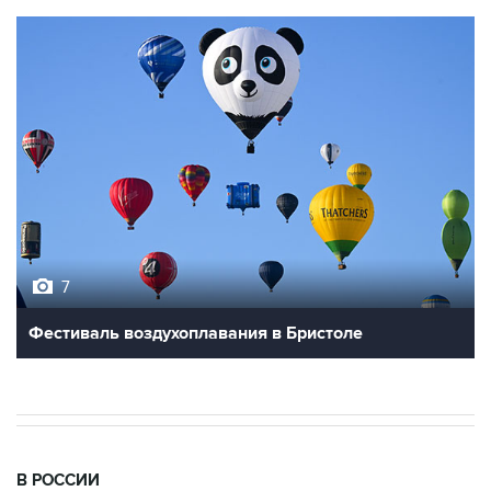
7
Фестиваль воздухоплавания в Бристоле
В РОССИИ