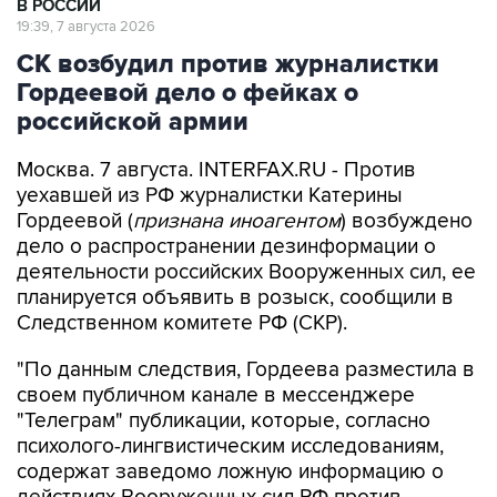
В РОССИИ
19:39, 7 августа 2026
СК возбудил против журналистки
Гордеевой дело о фейках о
российской армии
Москва. 7 августа. INTERFAX.RU - Против
уехавшей из РФ журналистки Катерины
Гордеевой (
признана иноагентом
) возбуждено
дело о распространении дезинформации о
деятельности российских Вооруженных сил, ее
планируется объявить в розыск, сообщили в
Следственном комитете РФ (СКР).
"По данным следствия, Гордеева разместила в
своем публичном канале в мессенджере
"Телеграм" публикации, которые, согласно
психолого-лингвистическим исследованиям,
содержат заведомо ложную информацию о