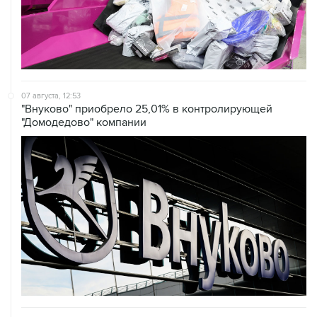
07 августа, 12:53
"Внуково" приобрело 25,01% в контролирующей
"Домодедово" компании