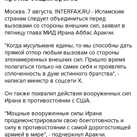
Москва. 7 августа. INTERFAX.RU - Исламским
странам следует объединиться перед
вызовами со стороны внешних сил, заявил в
пятницу глава МИД Ирана Аббас Аракчи.
"Когда мусульмане едины, то мы способны дать
прямой отпор любым вызовам со стороны
злонамеренных внешних сил. Пришло время
полагаться только на самих себя и проявлять
сплоченность в духе истинного братства", -
написал министр в соцсети Х.
Он также похвалил действия вооруженных сил
Ирана в противостоянии с США.
"Мощные вооруженные силы Ирана
продемонстрировали свою боеготовность и
силу в противостоянии с самой дорогостоящей
армией в мире", - подчеркнул Аракчи.