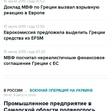
15 июля 2015 года 15:52
Доклад МВФ по Греции вызвал взрывную
реакцию в Европе
15 июля 2015 года 12:56
Еврокомиссия предложила выделить Греции
средства из EFSM
15 июля 2015 года 07:25
МВФ посчитал нереалистичным финансовое
соглашение Греции с ЕС
В РОССИИ
ВОЕННАЯ ОПЕРАЦИЯ НА УКРАИНЕ
→
06:42, 8 августа 2026
Промышленное предприятие в
Самарской области подверглось