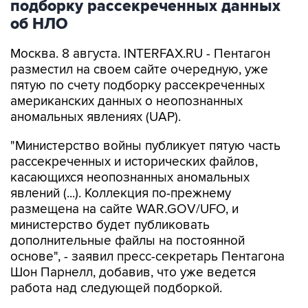
подборку рассекреченных данных
об НЛО
Москва. 8 августа. INTERFAX.RU - Пентагон
разместил на своем сайте очередную, уже
пятую по счету подборку рассекреченных
американских данных о неопознанных
аномальных явлениях (UAP).
"Министерство войны публикует пятую часть
рассекреченных и исторических файлов,
касающихся неопознанных аномальных
явлений (...). Коллекция по-прежнему
размещена на сайте WAR.GOV/UFO, и
министерство будет публиковать
дополнительные файлы на постоянной
основе", - заявил пресс-секретарь Пентагона
Шон Парнелл, добавив, что уже ведется
работа над следующей подборкой.