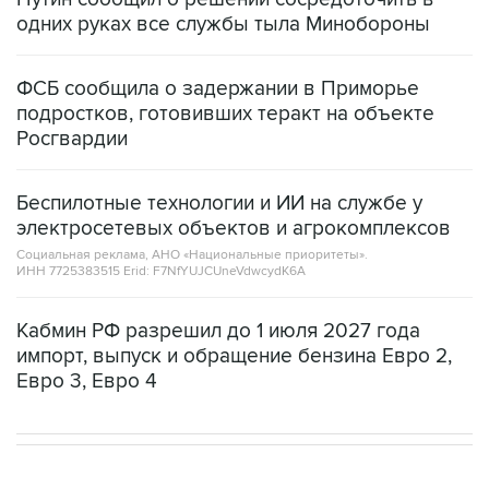
одних руках все службы тыла Минобороны
ФСБ сообщила о задержании в Приморье
подростков, готовивших теракт на объекте
Росгвардии
Беспилотные технологии и ИИ на службе у
электросетевых объектов и агрокомплексов
Социальная реклама, АНО «Национальные приоритеты».
ИНН 7725383515 Erid: F7NfYUJCUneVdwcydK6A
Кабмин РФ разрешил до 1 июля 2027 года
импорт, выпуск и обращение бензина Евро 2,
Евро 3, Евро 4