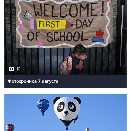
10
Фотохроника 7 августа