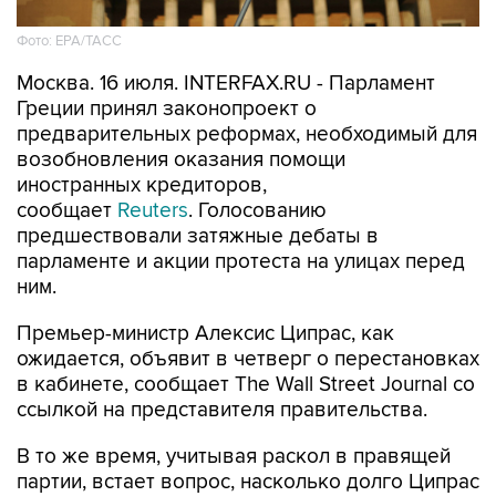
Фото: EPA/ТАСС
Москва. 16 июля. INTERFAX.RU - Парламент
Греции принял законопроект о
предварительных реформах, необходимый для
возобновления оказания помощи
иностранных кредиторов,
сообщает
Reuters
. Голосованию
предшествовали затяжные дебаты в
парламенте и акции протеста на улицах перед
ним.
Премьер-министр Алексис Ципрас, как
ожидается, объявит в четверг о перестановках
в кабинете, сообщает The Wall Street Journal со
ссылкой на представителя правительства.
В то же время, учитывая раскол в правящей
партии, встает вопрос, насколько долго Ципрас