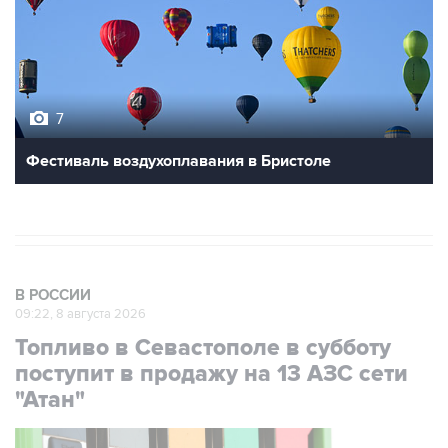
7
Фестиваль воздухоплавания в Бристоле
В РОССИИ
09:22, 8 августа 2026
Топливо в Севастополе в субботу
поступит в продажу на 13 АЗС сети
"Атан"