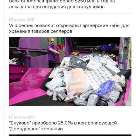
Bank of America тратит более $250 млн в год на
лекарства для похудения для сотрудников
07 августа, 13:37
Wildberries позволит открывать партнерские хабы для
хранения товаров селлеров
07 августа, 12:53
"Внуково" приобрело 25,01% в контролирующей
"Домодедово" компании