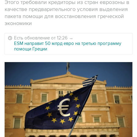
Этого требовали кредиторы из стран еврозоны в
качестве предварительного условия выделения
пакета помощи для восстановления греческой
экономики
Есть обновление от 12:26
→
ESM направит 50 млрд евро на третью программу
помощи Греции