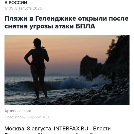
В РОССИИ
17:05, 8 августа 2026
Пляжи в Геленджике открыли после
снятия угрозы атаки БПЛА
Архивное фото
Фото: Игорь Онучин/ТАСС
Москва. 8 августа. INTERFAX.RU - Власти