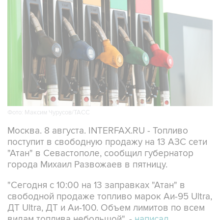
Фото: Максим Чурусов/ТАСС
Москва. 8 августа. INTERFAX.RU - Топливо
поступит в свободную продажу на 13 АЗС сети
"Атан" в Севастополе, сообщил губернатор
города Михаил Развожаев в пятницу.
"Сегодня с 10:00 на 13 заправках "Атан" в
свободной продаже топливо марок Аи-95 Ultra,
ДТ Ultra, ДТ и Аи-100. Объем лимитов по всем
видам топлива небольшой", -
написал