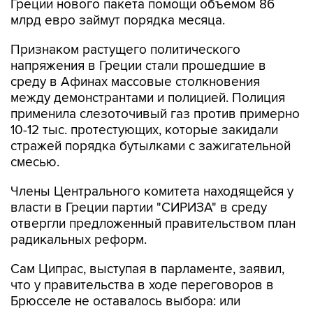
Греции нового пакета помощи объемом 86
млрд евро займут порядка месяца.
Признаком растущего политического
напряжения в Греции стали прошедшие в
среду в Афинах массовые столкновения
между демонстрантами и полицией. Полиция
применила слезоточивый газ против примерно
10-12 тыс. протестующих, которые закидали
стражей порядка бутылками с зажигательной
смесью.
Члены Центрального комитета находящейся у
власти в Греции партии "СИРИЗА" в среду
отвергли предложенный правительством план
радикальных реформ.
Сам Ципрас, выступая в парламенте, заявил,
что у правительства в ходе переговоров в
Брюсселе не оставалось выбора: или