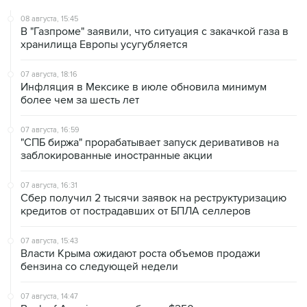
08 августа, 15:45
В "Газпроме" заявили, что ситуация с закачкой газа в
хранилища Европы усугубляется
07 августа, 18:16
Инфляция в Мексике в июле обновила минимум
более чем за шесть лет
07 августа, 16:59
"СПБ биржа" прорабатывает запуск деривативов на
заблокированные иностранные акции
07 августа, 16:31
Сбер получил 2 тысячи заявок на реструктуризацию
кредитов от пострадавших от БПЛА селлеров
07 августа, 15:43
Власти Крыма ожидают роста объемов продажи
бензина со следующей недели
07 августа, 14:47