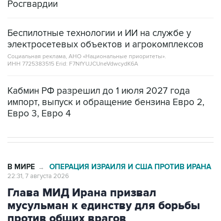
Росгвардии
Беспилотные технологии и ИИ на службе у
электросетевых объектов и агрокомплексов
Социальная реклама, АНО «Национальные приоритеты».
ИНН 7725383515 Erid: F7NfYUJCUneVdwcydK6A
Кабмин РФ разрешил до 1 июля 2027 года
импорт, выпуск и обращение бензина Евро 2,
Евро 3, Евро 4
В МИРЕ
ОПЕРАЦИЯ ИЗРАИЛЯ И США ПРОТИВ ИРАНА
→
22:31, 7 августа 2026
Глава МИД Ирана призвал
мусульман к единству для борьбы
против общих врагов