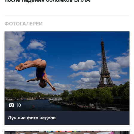
после падения обломков БПЛА
ФОТОГАЛЕРЕИ
10
Лучшие фото недели