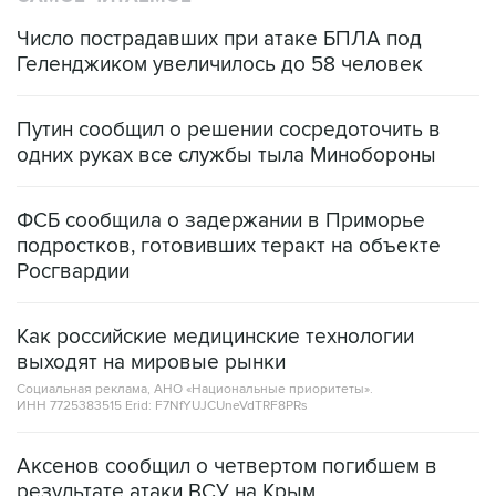
Число пострадавших при атаке БПЛА под
Геленджиком увеличилось до 58 человек
Путин сообщил о решении сосредоточить в
одних руках все службы тыла Минобороны
ФСБ сообщила о задержании в Приморье
подростков, готовивших теракт на объекте
Росгвардии
Как российские медицинские технологии
выходят на мировые рынки
Социальная реклама, АНО «Национальные приоритеты».
ИНН 7725383515 Erid: F7NfYUJCUneVdTRF8PRs
Аксенов сообщил о четвертом погибшем в
результате атаки ВСУ на Крым