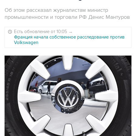
Об этом рассказал журналистам министр
промышленности и торговли РФ Денис Мантуров
Есть обновление от 10:05
→
Франция начала собственное расследование против
Volkswagen