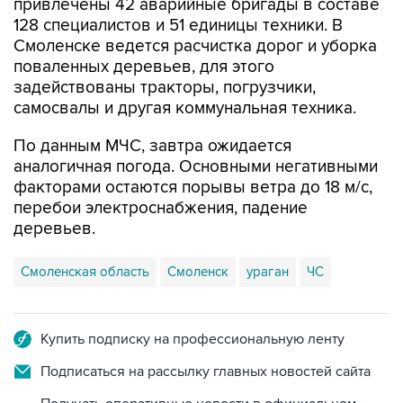
привлечены 42 аварийные бригады в составе
128 специалистов и 51 единицы техники. В
Смоленске ведется расчистка дорог и уборка
поваленных деревьев, для этого
задействованы тракторы, погрузчики,
самосвалы и другая коммунальная техника.
По данным МЧС, завтра ожидается
аналогичная погода. Основными негативными
факторами остаются порывы ветра до 18 м/с,
перебои электроснабжения, падение
деревьев.
Смоленская область
Смоленск
ураган
ЧС
Купить подписку на профессиональную ленту
Подписаться на рассылку главных новостей сайта