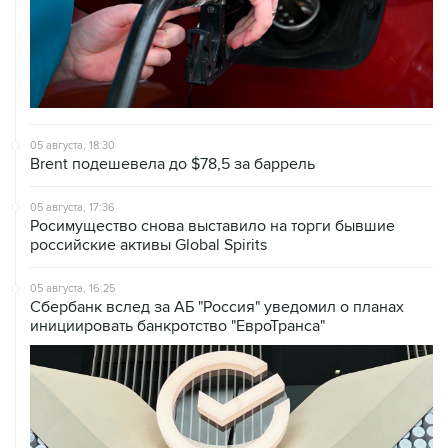
05 августа, 18:30
Brent подешевела до $78,5 за баррель
05 августа, 17:36
Росимущество снова выставило на торги бывшие
российские активы Global Spirits
05 августа, 16:25
Сбербанк вслед за АБ "Россия" уведомил о планах
инициировать банкротство "ЕвроТранса"