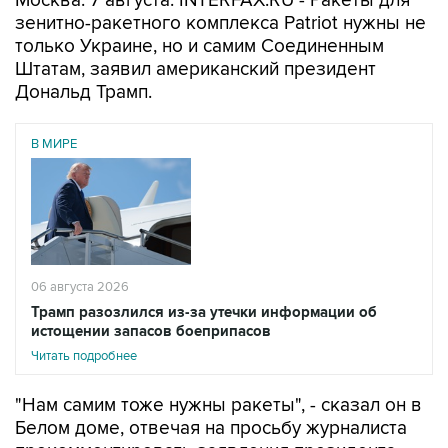
Москва. 7 августа. INTERFAX.RU - Ракеты для
зенитно-ракетного комплекса Patriot нужны не
только Украине, но и самим Соединенным
Штатам, заявил американский президент
Дональд Трамп.
В МИРЕ
06 августа 2026
Трамп разозлился из-за утечки информации об
истощении запасов боеприпасов
Читать подробнее
"Нам самим тоже нужны ракеты", - сказал он в
Белом доме, отвечая на просьбу журналиста