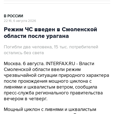
В РОССИИ
22:16, 6 августа 2026
Режим ЧС введен в Смоленской
области после урагана
Погибли два человека, 15 тыс. потребителей
остались без света
Москва. 6 августа. INTERFAX.RU - Власти
Смоленской области ввели режим
чрезвычайной ситуации природного характера
после прохождения мощного циклона с
ливнями и шквалистым ветром, сообщила
пресс-служба регионального правительства
вечером в четверг.
Мощный циклон с ливнями и шквалистым