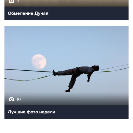
9
Обмеление Дуная
10
Лучшие фото недели