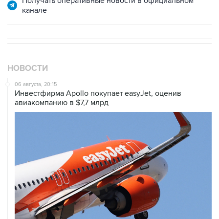
Получать оперативные новости в официальном
канале
НОВОСТИ
06 августа, 20:15
Инвестфирма Apollo покупает easyJet, оценив
авиакомпанию в $7,7 млрд