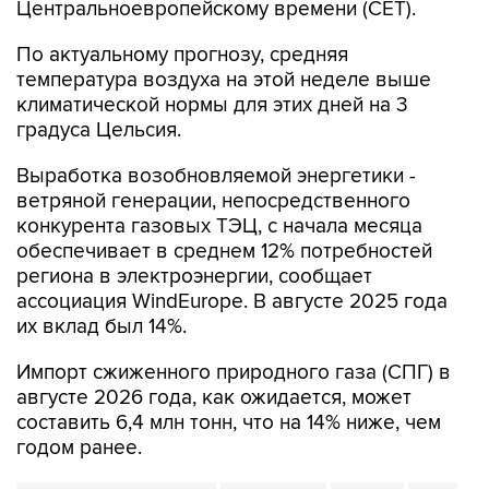
По актуальному прогнозу, средняя
температура воздуха на этой неделе выше
климатической нормы для этих дней на 3
градуса Цельсия.
Выработка возобновляемой энергетики -
ветряной генерации, непосредственного
конкурента газовых ТЭЦ, с начала месяца
обеспечивает в среднем 12% потребностей
региона в электроэнергии, сообщает
ассоциация WindEurope. В августе 2025 года
их вклад был 14%.
Импорт сжиженного природного газа (СПГ) в
августе 2026 года, как ожидается, может
составить 6,4 млн тонн, что на 14% ниже, чем
годом ранее.
Gas Infrastructure Europe
WindEurope
Европа
СПГ