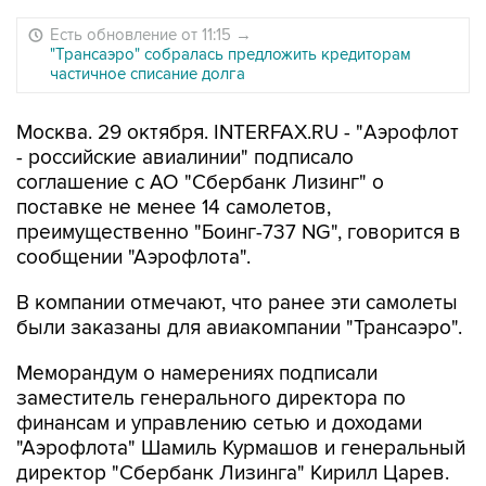
Есть обновление от 11:15
→
"Трансаэро" собралась предложить кредиторам
частичное списание долга
Москва. 29 октября. INTERFAX.RU - "Аэрофлот
- российские авиалинии" подписало
соглашение с АО "Сбербанк Лизинг" о
поставке не менее 14 самолетов,
преимущественно "Боинг-737 NG", говорится в
сообщении "Аэрофлота".
В компании отмечают, что ранее эти самолеты
были заказаны для авиакомпании "Трансаэро".
Меморандум о намерениях подписали
заместитель генерального директора по
финансам и управлению сетью и доходами
"Аэрофлота" Шамиль Курмашов и генеральный
директор "Сбербанк Лизинга" Кирилл Царев.