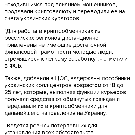
счета украинских кураторов.
"Для работы в криптообменниках из
российских регионов дистанционно
привлечены не имеющие достаточной
финансовой грамотности молодые люди,
стремящиеся к легкому заработку", - отметили
в ФСБ.
Также, добавили в ЦОС, задержаны пособники
украинских колл-центров возрастом от 18 до
25 лет, которые, выполняя функции курьеров,
получали средства от обманутых граждан и
передавали их в криптообменники для
дальнейшего направления на Украину.
"Ведется розыск потерпевших для
установления всех обстоятельств
противоправной деятельности, проверки
показаний и возможного возмещения ущерба",