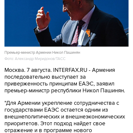
Премьер-министр Армении Никол Пашинян
Фото: Александр Миридонов/ТАСС
Москва. 7 августа. INTERFAX.RU - Армения
последовательно выступает за
приверженность принципам ЕАЭС, заявил
премьер-министр республики Никол Пашинян.
"Для Армении укрепление сотрудничества с
государствами ЕАЭС остается одним из
внешнеполитических и внешнеэкономических
приоритетов. Этот подход найдет свое
отражение и в программе нового
правительства Армении, которое мне
доверено возглавить", - сказал Пашинян на