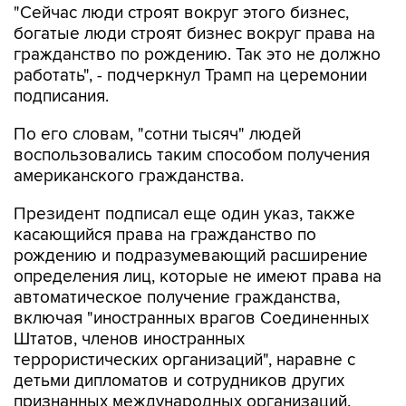
гражданство по рождению. Так это не должно
работать", - подчеркнул Трамп на церемонии
подписания.
По его словам, "сотни тысяч" людей
воспользовались таким способом получения
американского гражданства.
Президент подписал еще один указ, также
касающийся права на гражданство по
рождению и подразумевающий расширение
определения лиц, которые не имеют права на
автоматическое получение гражданства,
включая "иностранных врагов Соединенных
Штатов, членов иностранных
террористических организаций", наравне с
детьми дипломатов и сотрудников других
признанных международных организаций.
Издание The Hill
обращает внимание
, что эти