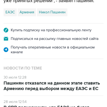
ЕАЭС
Армения
Никол Пашинян
Купить подписку на профессиональную ленту
Подписаться на рассылку главных новостей сайта
Получать оперативные новости в официальном
канале
НОВОСТИ ПО ТЕМЕ
30 июля 12:28
Пашинян отказался на данном этапе ставить
Армению перед выбором между ЕАЭС и ЕС
28 июля 12:54
В СВР подчеркнули, что ЕАЭС не будет
спонсировать движение Армении в сторону