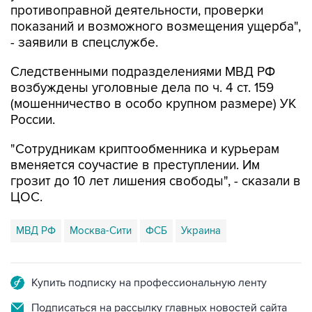
- заявили в спецслужбе.
Следственными подразделениями МВД РФ
возбуждены уголовные дела по ч. 4 ст. 159
(мошенничество в особо крупном размере) УК
России.
"Сотрудникам криптообменника и курьерам
вменяется соучастие в преступлении. Им
грозит до 10 лет лишения свободы", - сказали в
ЦОС.
МВД РФ
Москва-Сити
ФСБ
Украина
Купить подписку на профессиональную ленту
Подписаться на рассылку главных новостей сайта
Получать оперативные новости в официальном