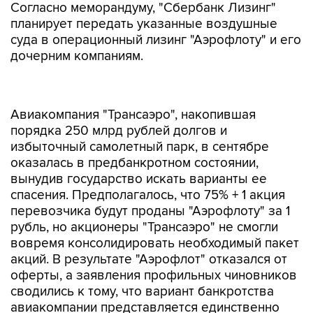
Согласно меморандуму, "Сбербанк Лизинг"
планирует передать указанные воздушные
суда в операционный лизинг "Аэрофлоту" и его
дочерним компаниям.
Авиакомпания "Трансаэро", накопившая
порядка 250 млрд рублей долгов и
избыточный самолетный парк, в сентябре
оказалась в предбанкротном состоянии,
вынудив государство искать варианты ее
спасения. Предполагалось, что 75% + 1 акция
перевозчика будут проданы "Аэрофлоту" за 1
рубль, но акционеры "Трансаэро" не смогли
вовремя консолидировать необходимый пакет
акций. В результате "Аэрофлот" отказался от
оферты, а заявления профильных чиновников
сводились к тому, что вариант банкротства
авиакомпании представляется единственно
возможным. Позднее совладелец ПАО
"Авиакомпания "Сибирь" (входит в группу S7)