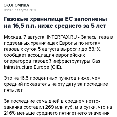
Газовые хранилища ЕС заполнены
на 16,5 п.п. ниже среднего за 5 лет
Москва. 7 августа. INTERFAX.RU - Запасы газа в
подземных хранилищах Европы по итогам
газовых суток 5 августа выросли до 58,1%,
сообщает ассоциация европейских
операторов газовой инфраструктуры Gas
Infrastructure Europe (GIE).
Это на 16,5 процентных пунктов ниже, чем
средний показатель на эту дату за последние
пять лет.
За последние семь дней в среднем нетто-
закачка составил 269 млн куб. м в сутки, что на
21,6% меньше среднего пятилетнего значения.
Уровень запасов природного газа в Европе