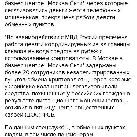
мошенников, прекращена работа девяти
обменных пунктов.
"Во взаимодействии с МВД России пресечена
работа девяти координируемых из-за границы
каналов вывода средств за рубеж с
использованием криптовалюты. В Москве в
бизнес-центре "Москва-Сити" задержаны
более 20 сотрудников незарегистрированных
пунктов обмена криптовалюты, через которые
украинские колл-центры легализовывали
средства, похищенные у российских граждан в
результате дистанционного мошенничества", -
объявил в пятницу Центр общественных
связей (ЦОС) ФСБ.
По данным спецслужбы, в обменных пунктах
людям, в том числе пенсионерам,
находившимся под влиянием мошенников,
продавали криптовалюту и переводили ее на