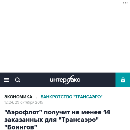
ЭКОНОМИКА
БАНКРОТСТВО "ТРАНСАЭРО"
→
12:24, 29 октября 2015
"Аэрофлот" получит не менее 14
заказанных для "Трансаэро"
"Боингов"