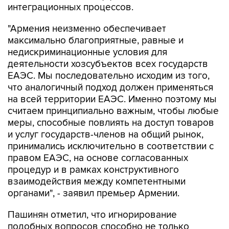
"Армения неизменно обеспечивает
максимально благоприятные, равные и
недискриминационные условия для
деятельности хозсубъектов всех государств
ЕАЭС. Мы последовательно исходим из того,
что аналогичный подход должен применяться
на всей территории ЕАЭС. Именно поэтому мы
считаем принципиально важным, чтобы любые
меры, способные повлиять на доступ товаров
и услуг государств-членов на общий рынок,
принимались исключительно в соответствии с
правом ЕАЭС, на основе согласованных
процедур и в рамках конструктивного
взаимодействия между компетентными
органами", - заявил премьер Армении.
Пашинян отметил, что игнорирование
подобных вопросов способно не только
затормозить дальнейшее развитие ЕАЭС, но и
негативно повлиять на отношение к нему со