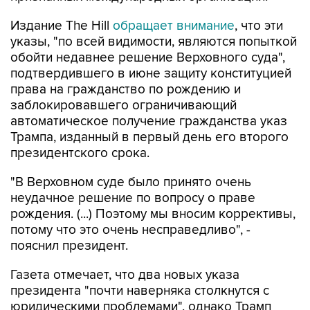
указы, "по всей видимости, являются попыткой
обойти недавнее решение Верховного суда",
подтвердившего в июне защиту конституцией
права на гражданство по рождению и
заблокировавшего ограничивающий
автоматическое получение гражданства указ
Трампа, изданный в первый день его второго
президентского срока.
"В Верховном суде было принято очень
неудачное решение по вопросу о праве
рождения. (...) Поэтому мы вносим коррективы,
потому что это очень несправедливо", -
пояснил президент.
Газета отмечает, что два новых указа
президента "почти наверняка столкнутся с
юридическими проблемами", однако Трамп
заявил журналистам, что, по его мнению, более
узкие ограничения на этот раз пройдут