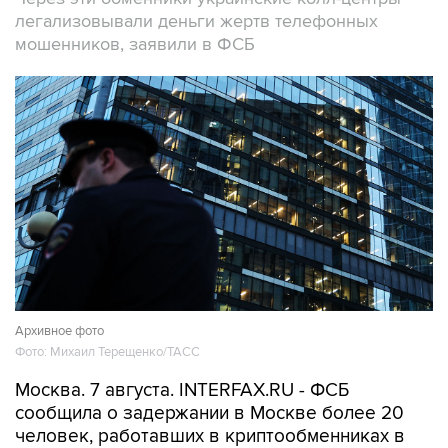
мошенников, заявили в ФСБ
Архивное фото
Фото: Михаил Терещенко/ТАСС
Москва. 7 августа. INTERFAX.RU - ФСБ
сообщила о задержании в Москве более 20
человек, работавших в криптообменниках в
бизнес-центре "Москва-Сити", через которые
легализовались деньги жертв телефонных