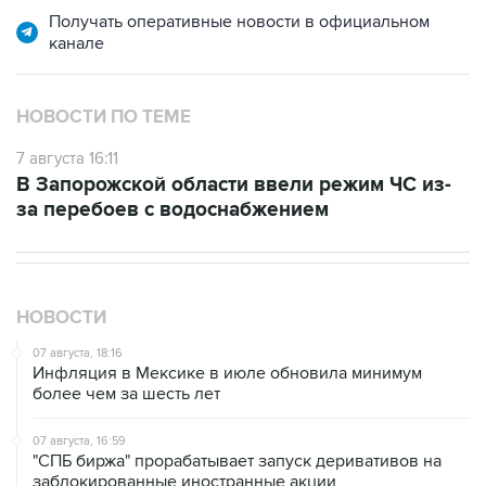
Получать оперативные новости в официальном
канале
НОВОСТИ ПО ТЕМЕ
7 августа 16:11
В Запорожской области ввели режим ЧС из-
за перебоев с водоснабжением
НОВОСТИ
07 августа, 18:16
Инфляция в Мексике в июле обновила минимум
более чем за шесть лет
07 августа, 16:59
"СПБ биржа" прорабатывает запуск деривативов на
заблокированные иностранные акции