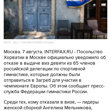
Фото: Jay L Clendenin/Getty Images
Москва. 7 августа. INTERFAX.RU - Посольство
Хорватии в Москве официально уведомило об
отказе в выдаче виз девяти из 65 членов
российской делегации по спортивной
гимнастике, которые должны были
отправиться в Загреб для участия в
чемпионате Европы. Об этом сообщает пресс-
служба Федерации гимнастики России.
Среди тех, кому отказали в визе, — лидеры
женской сборной Ангелина Мельникова,