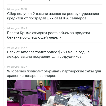
07 августа, 16:31
Сбер получил 2 тысячи заявок на реструктуризацию
кредитов от пострадавших от БПЛА селлеров
07 августа, 15:43
Власти Крыма ожидают роста объемов продажи
бензина со следующей недели
07 августа, 14:47
Bank of America тратит более $250 млн в год на
лекарства для похудения для сотрудников
07 августа, 13:37
Wildberries позволит открывать партнерские хабы для
хранения товаров селлеров