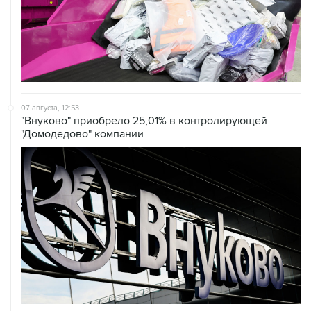
07 августа, 12:53
"Внуково" приобрело 25,01% в контролирующей
"Домодедово" компании