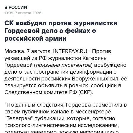
В РОССИИ
19:39, 7 августа 2026
СК возбудил против журналистки
Гордеевой дело о фейках о
российской армии
Москва. 7 августа. INTERFAX.RU - Против
уехавшей из РФ журналистки Катерины
Гордеевой (
признана иноагентом
) возбуждено
дело о распространении дезинформации о
деятельности российских Вооруженных сил, ее
планируется объявить в розыск, сообщили в
Следственном комитете РФ (СКР).
"По данным следствия, Гордеева разместила в
своем публичном канале в мессенджере
"Телеграм" публикации, которые, согласно
психолого-лингвистическим исследованиям,
содержат заведомо ложную информацию о