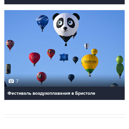
7
Фестиваль воздухоплавания в Бристоле