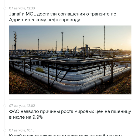
07 августа, 12:30
Janaf и MOL достигли соглашения о транзите по
Адриатическому нефтепроводу
07 августа, 12:02
ФАО назвало причины роста мировых цен на пшеницу
в июле на 9,9%
07 августа, 10:15
Китай в июне сохранил импорт газа на стабильном