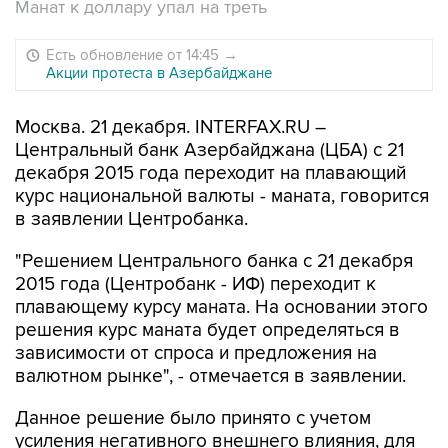
Манат к доллару упал на треть
Есть обновление от 14:45
→
Акции протеста в Азербайджане
Москва. 21 декабря. INTERFAX.RU –
Центральный банк Азербайджана (ЦБА) с 21
декабря 2015 года переходит на плавающий
курс национальной валюты - маната, говорится
в заявлении Центробанка.
"Решением Центрального банка с 21 декабря
2015 года (Центробанк - ИФ) переходит к
плавающему курсу маната. На основании этого
решения курс маната будет определяться в
зависимости от спроса и предложения на
валютном рынке", - отмечается в заявлении.
Данное решение было принято с учетом
усиления негативного внешнего влияния, для