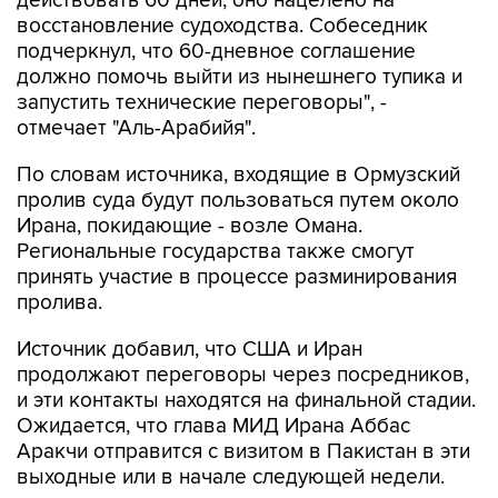
действовать 60 дней, оно нацелено на
восстановление судоходства. Собеседник
подчеркнул, что 60-дневное соглашение
должно помочь выйти из нынешнего тупика и
запустить технические переговоры", -
отмечает "Аль-Арабийя".
По словам источника, входящие в Ормузский
пролив суда будут пользоваться путем около
Ирана, покидающие - возле Омана.
Региональные государства также смогут
принять участие в процессе разминирования
пролива.
Источник добавил, что США и Иран
продолжают переговоры через посредников,
и эти контакты находятся на финальной стадии.
Ожидается, что глава МИД Ирана Аббас
Аракчи отправится с визитом в Пакистан в эти
выходные или в начале следующей недели.