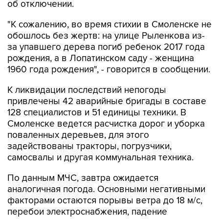
об отключении.
"К сожалению, во время стихии в Смоленске не
обошлось без жертв: на улице Рыленкова из-
за упавшего дерева погиб ребенок 2017 года
рождения, а в Лопатинском саду - женщина
1960 года рождения", - говорится в сообщении.
К ликвидации последствий непогоды
привлечены 42 аварийные бригады в составе
128 специалистов и 51 единицы техники. В
Смоленске ведется расчистка дорог и уборка
поваленных деревьев, для этого
задействованы тракторы, погрузчики,
самосвалы и другая коммунальная техника.
По данным МЧС, завтра ожидается
аналогичная погода. Основными негативными
факторами остаются порывы ветра до 18 м/с,
перебои электроснабжения, падение