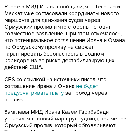
Ранее в МИД Ирана сообщали, что Тегеран и
Маскат уже согласовали координаты нового
маршрута для движения судов через
Ормузский пролив и что стороны готовят
совместное заявление. При этом отмечалось,
что потенциальное соглашение Ирана и Омана
по Ормузскому проливу не сможет
гарантировать безопасность в водном
коридоре из-за риска дестабилизирующих
действий США.
CBS со ссылкой на источники писал, что
соглашение Ирана и Омана
не будет
предусматривать плату
за проход через
пролив.
Замглавы МИД Ирана Казем Гарибабади
уточнял, что новый маршрут судоходства через
Ормузский пролив, который обговаривают