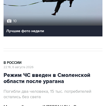
10
Лучшие фото недели
В РОССИИ
22:16, 6 августа 2026
Режим ЧС введен в Смоленской
области после урагана
Погибли два человека, 15 тыс. потребителей
остались без света