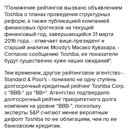
"Понижение рейтингов вызвано объявлением
Toshiba о планах проведения структурных
реформ, а также публикацией компанией
финансовых прогнозов на текущий
финансовый год, завершающийся 31 марта
2016 года, - отмечает вице-президент и
старший аналитик Moody's Масако Кувахара. -
Согласно сообщению Toshiba, ее показатели
будут существенно хуже наших ожиданий".
Тем временем, другое рейтинговое агентство -
Standard & Poor's - понизило на одну ступень
долгосрочный кредитный рейтинг Toshiba Corp.
с "BBB-" до "BB+". Агентство подтвердило
долгосрочный рейтинг приоритетного долга
компании на уровне "BBB-", поскольку
эксперты S&P считают менее вероятным
дефолт Toshiba по ее облигациям, чем по ее
банковским кредитам.