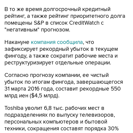
В то же время долгосрочный кредитный
рейтинг, а также рейтинг приоритетного долга
помещены S&P в список CreditWatch с
"негативным" прогнозом.
Накануне
компания сообщила
, что
зафиксирует рекордный убыток в текущем
фингоду, а также сократит рабочие места и
реструктуризирует отдельные операции.
Согласно прогнозу компании, ее чистый
убыток по итогам фингода, завершающегося
31 марта 2016 года, составит рекордные 550
млрд иен ($4,5 млрд).
Toshiba уволит 6,8 тыс. рабочих мест в
подразделениях по выпуску телевизоров,
персональных компьютеров и бытовой
техники, сокращения составят порядка 30%