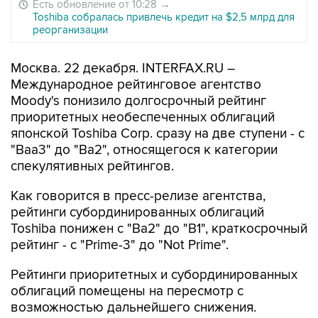
Есть обновление от 10:28
→
Toshiba собралась привлечь кредит на $2,5 млрд для
реорганизации
Москва. 22 декабря. INTERFAX.RU –
Международное рейтинговое агентство
Moody's понизило долгосрочный рейтинг
приоритетных необеспеченных облигаций
японской Toshiba Corp. сразу на две ступени - с
"Baa3" до "Ba2", относящегося к категории
спекулятивных рейтингов.
Как говорится в пресс-релизе агентства,
рейтинги субординированных облигаций
Toshiba понижен с "Ba2" до "B1", краткосрочный
рейтинг - с "Prime-3" до "Not Prime".
Рейтинги приоритетных и субординированных
облигаций помещены на пересмотр с
возможностью дальнейшего снижения.