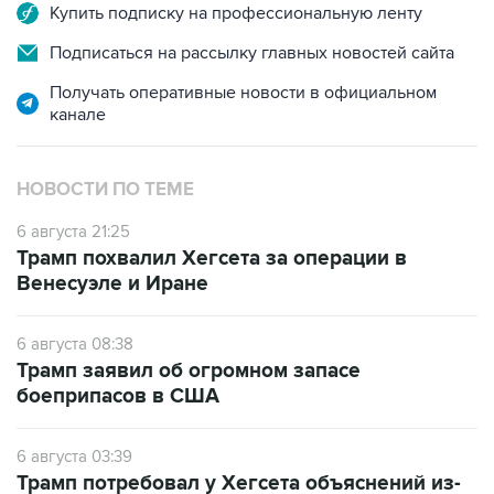
Купить подписку на профессиональную ленту
Подписаться на рассылку главных новостей сайта
Получать оперативные новости в официальном
канале
НОВОСТИ ПО ТЕМЕ
6 августа 21:25
Трамп похвалил Хегсета за операции в
Венесуэле и Иране
6 августа 08:38
Трамп заявил об огромном запасе
боеприпасов в США
6 августа 03:39
Трамп потребовал у Хегсета объяснений из-