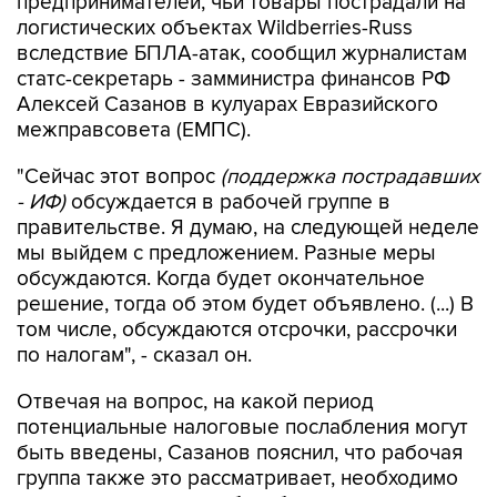
предпринимателей, чьи товары пострадали на
логистических объектах Wildberries-Russ
вследствие БПЛА-атак, сообщил журналистам
статс-секретарь - замминистра финансов РФ
Алексей Сазанов в кулуарах Евразийского
межправсовета (ЕМПС).
"Сейчас этот вопрос
(поддержка пострадавших
- ИФ)
обсуждается в рабочей группе в
правительстве. Я думаю, на следующей неделе
мы выйдем с предложением. Разные меры
обсуждаются. Когда будет окончательное
решение, тогда об этом будет объявлено. (...) В
том числе, обсуждаются отсрочки, рассрочки
по налогам", - сказал он.
Отвечая на вопрос, на какой период
потенциальные налоговые послабления могут
быть введены, Сазанов пояснил, что рабочая
группа также это рассматривает, необходимо