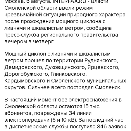
Москва. 6 августа. INTERFAX.RU - Власти
Смоленской области ввели режим
чрезвычайной ситуации природного характера
после прохождения мощного циклона с
ливнями и шквалистым ветром, сообщила
пресс-служба регионального правительства
вечером в четверг.
Мощный циклон с ливнями и шквалистым
ветром прошел по территории Руднянского,
Демидовского, Духовщинского, Ярцевского,
Дорогобужского, Глинковского,
Кардымовского и Смоленского муниципальных
округов. Сильнее всего пострадал Смоленск.
В настоящий момент без электроснабжения в
Смоленской области остаются 15 тыс.
абонентов, повреждены 34 линии
электропередачи (6 и 10 кВ). За последний час
в диспетчерские службы поступило 846 заявок