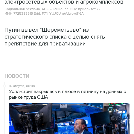
ИНН 7725383515 Erid: F7NfYUJCUneVdwcydK6A
Путин вывел "Шереметьево" из
стратегического списка с целью снять
препятствие для приватизации
НОВОСТИ
10 августа, 06:48
Уолл-стрит закрылась в плюсе в пятницу на данных о
рынке труда США