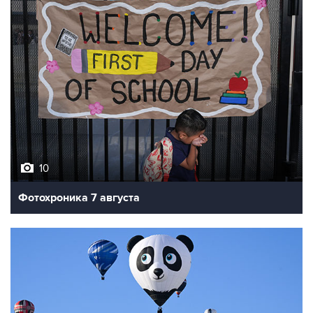
10
Фотохроника 7 августа