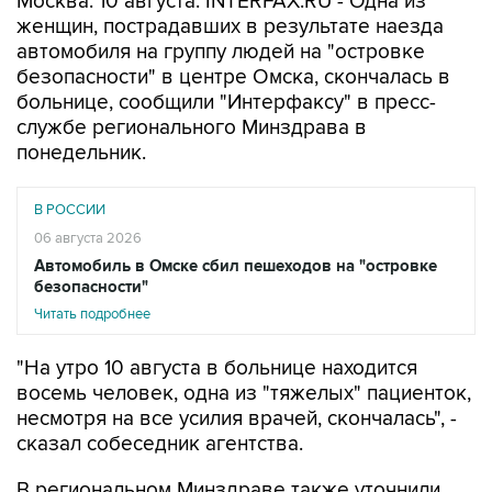
автомобиля на группу людей на "островке
безопасности" в центре Омска, скончалась в
больнице, сообщили "Интерфаксу" в пресс-
службе регионального Минздрава в
понедельник.
В РОССИИ
06 августа 2026
Автомобиль в Омске сбил пешеходов на "островке
безопасности"
Читать подробнее
"На утро 10 августа в больнице находится
восемь человек, одна из "тяжелых" пациенток,
несмотря на все усилия врачей, скончалась", -
сказал собеседник агентства.
В региональном Минздраве также уточнили,
что количество пострадавших в ДТП возросло