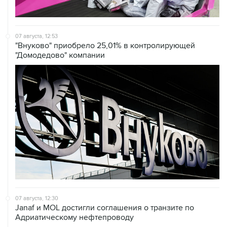
07 августа, 12:53
"Внуково" приобрело 25,01% в контролирующей
"Домодедово" компании
07 августа, 12:30
Janaf и MOL достигли соглашения о транзите по
Адриатическому нефтепроводу