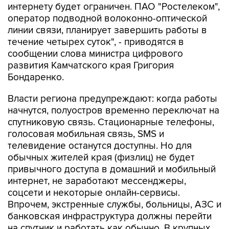
линии связи, планирует завершить работы в
течение четырех суток", - приводятся в
сообщении слова министра цифрового
развития Камчатского края Григория
Бондаренко.
Власти региона предупреждают: когда работы
начнутся, полуостров временно переключат на
спутниковую связь. Стационарные телефоны,
голосовая мобильная связь, SMS и
телевидение останутся доступны. Но для
обычных жителей края (физлиц) не будет
привычного доступа в домашний и мобильный
интернет, не заработают мессенджеры,
соцсети и некоторые онлайн-сервисы.
Впрочем, экстренные службы, больницы, АЗС и
банковская инфраструктура должны перейти
на спутник и работать как обычно. В крупных
магазинах можно будет платить картами,