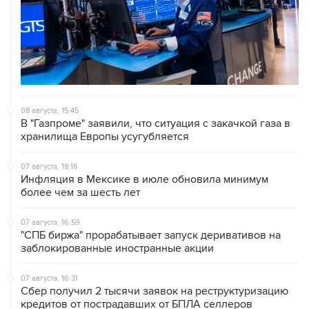
08 августа, 15:45
В "Газпроме" заявили, что ситуация с закачкой газа в
хранилища Европы усугубляется
07 августа, 18:16
Инфляция в Мексике в июле обновила минимум
более чем за шесть лет
07 августа, 16:59
"СПБ биржа" прорабатывает запуск деривативов на
заблокированные иностранные акции
07 августа, 16:31
Сбер получил 2 тысячи заявок на реструктуризацию
кредитов от пострадавших от БПЛА селлеров
07 августа, 15:43