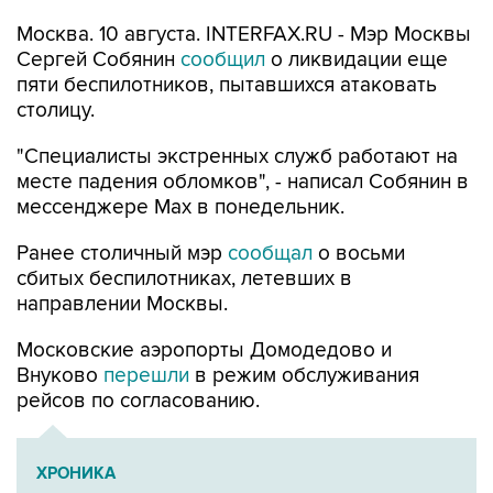
Сергей Собянин
сообщил
о ликвидации еще
пяти беспилотников, пытавшихся атаковать
столицу.
"Специалисты экстренных служб работают на
месте падения обломков", - написал Собянин в
мессенджере Max в понедельник.
Ранее столичный мэр
сообщал
о восьми
сбитых беспилотниках, летевших в
направлении Москвы.
Московские аэропорты Домодедово и
Внуково
перешли
в режим обслуживания
рейсов по согласованию.
ХРОНИКА
Военная операция на Украине