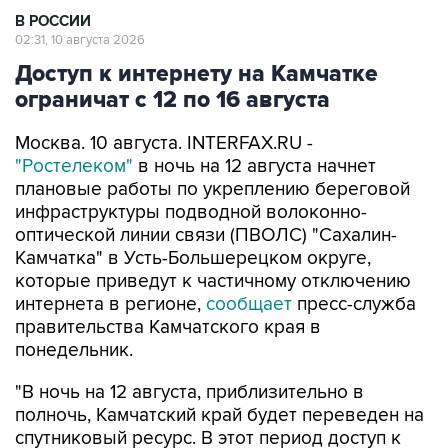
Доступ к интернету на Камчатке
ограничат с 12 по 16 августа
Москва. 10 августа. INTERFAX.RU -
"Ростелеком"
в ночь на 12 августа начнет
плановые работы по укреплению береговой
инфраструктуры подводной волоконно-
оптической линии связи (ПВОЛС) "Сахалин-
Камчатка" в Усть-Большерецком округе,
которые приведут к частичному отключению
интернета в регионе,
сообщает
пресс-служба
правительства Камчатского края в
понедельник.
"В ночь на 12 августа, приблизительно в
полночь, Камчатский край будет переведен на
спутниковый ресурс. В этот период доступ к
интернету будет ограничен. ПАО "Ростелеком",
оператор подводной волоконно-оптической