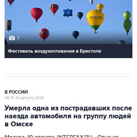
7
Фестиваль воздухоплавания в Бристоле
В РОССИИ
06:41, 10 августа 2026
Умерла одна из пострадавших после
наезда автомобиля на группу людей
в Омске
Москва. 10 августа. INTERFAX.RU - Одна из
женщин, пострадавших в результате наезда