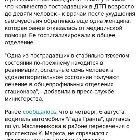
до девяти человек - к врачам после ухудшения
самочувствия обратилась еще одна женщина,
которая ранее отказалась от медицинской
помощи. Ее госпитализировали в общее
отделение.
"Одна из пострадавших в стабильно тяжелом
состоянии по-прежнему находится в
реанимации, остальные семь человек в
удовлетворительном состоянии получают
лечение в общепрофильных отделения
стационара", - добавили в пресс-службе
министерства.
Ранее
сообщалось
, что в четверг, 6 августа,
водитель автомобиля "Лада Гранта", двигаясь
по ул. Масленникова в районе пересечения с
проспектом К. Маркса, не справился с
управлением и выехал на "островок
безопасности", сбив на находившихся на нем