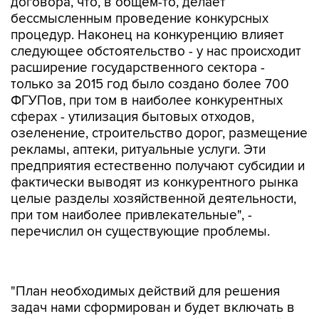
договора, что, в общем-то, делает
бессмысленным проведение конкурсных
процедур. Наконец на конкуренцию влияет
следующее обстоятельство - у нас происходит
расширение государственного сектора -
только за 2015 год было создано более 700
ФГУПов, при том в наиболее конкурентных
сферах - утилизация бытовых отходов,
озеленение, строительство дорог, размещение
рекламы, аптеки, ритуальные услуги. Эти
предприятия естественно получают субсидии и
фактически выводят из конкурентного рынка
целые разделы хозяйственной деятельности,
при том наиболее привлекательные", -
перечислил он существующие проблемы.
"План необходимых действий для решения
задач нами сформирован и будет включать в
себя изменения законодательства и целый ряд
других мер правового регулирования", - сказал