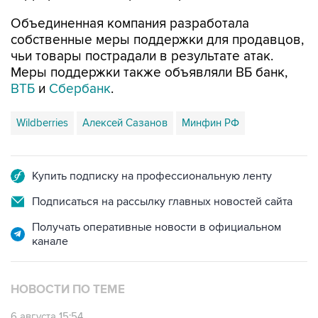
Объединенная компания разработала
собственные меры поддержки для продавцов,
чьи товары пострадали в результате атак.
Меры поддержки также объявляли ВБ банк,
ВТБ
и
Сбербанк
.
Wildberries
Алексей Сазанов
Минфин РФ
Купить подписку на профессиональную ленту
Подписаться на рассылку главных новостей сайта
Получать оперативные новости в официальном
канале
НОВОСТИ ПО ТЕМЕ
6 августа 15:54