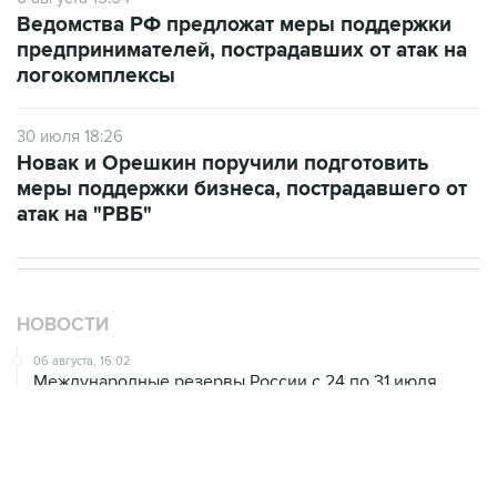
Ведомства РФ предложат меры поддержки
предпринимателей, пострадавших от атак на
логокомплексы
30 июля 18:26
Новак и Орешкин поручили подготовить
меры поддержки бизнеса, пострадавшего от
атак на "РВБ"
НОВОСТИ
06 августа, 16:02
Международные резервы России с 24 по 31 июля
сократились на $11,8 млрд
06 августа, 10:30
Оверчук сообщил о сокращении товарооборота РФ и
Армении за год на две трети