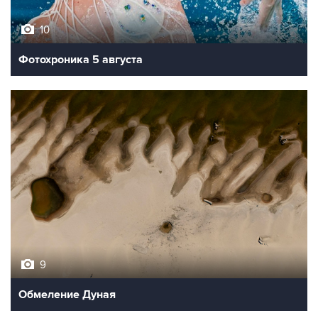
10
Фотохроника 5 августа
9
Обмеление Дуная