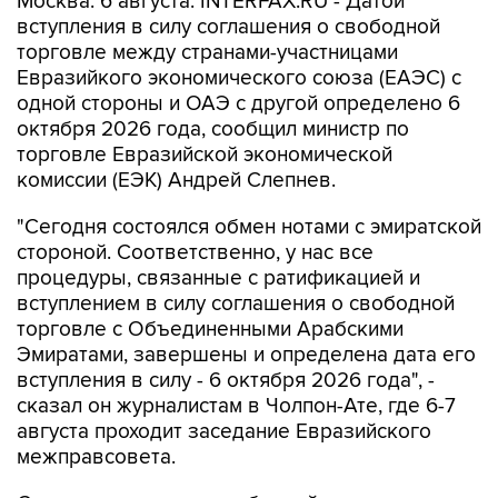
Москва. 6 августа. INTERFAX.RU - Датой
вступления в силу соглашения о свободной
торговле между странами-участницами
Евразийкого экономического союза (ЕАЭС) с
одной стороны и ОАЭ с другой определено 6
октября 2026 года, сообщил министр по
торговле Евразийской экономической
комиссии (ЕЭК) Андрей Слепнев.
"Сегодня состоялся обмен нотами с эмиратской
стороной. Соответственно, у нас все
процедуры, связанные с ратификацией и
вступлением в силу соглашения о свободной
торговле с Объединенными Арабскими
Эмиратами, завершены и определена дата его
вступления в силу - 6 октября 2026 года", -
сказал он журналистам в Чолпон-Ате, где 6-7
августа проходит заседание Евразийского
межправсовета.