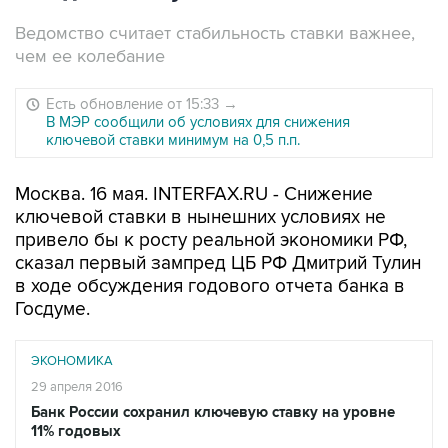
Ведомство считает стабильность ставки важнее,
чем ее колебание
Есть обновление от 15:33
→
В МЭР сообщили об условиях для снижения
ключевой ставки минимум на 0,5 п.п.
Москва. 16 мая. INTERFAX.RU - Снижение
ключевой ставки в нынешних условиях не
привело бы к росту реальной экономики РФ,
сказал первый зампред ЦБ РФ Дмитрий Тулин
в ходе обсуждения годового отчета банка в
Госдуме.
ЭКОНОМИКА
29 апреля 2016
Банк России сохранил ключевую ставку на уровне
11% годовых