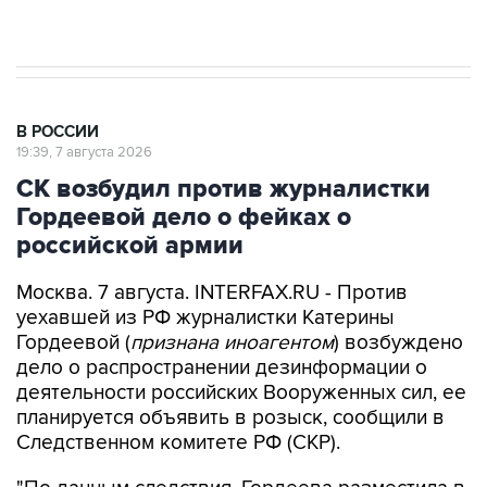
Евро 3, Евро 4
В РОССИИ
19:39, 7 августа 2026
СК возбудил против журналистки
Гордеевой дело о фейках о
российской армии
Москва. 7 августа. INTERFAX.RU - Против
уехавшей из РФ журналистки Катерины
Гордеевой (
признана иноагентом
) возбуждено
дело о распространении дезинформации о
деятельности российских Вооруженных сил, ее
планируется объявить в розыск, сообщили в
Следственном комитете РФ (СКР).