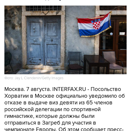
Фото: Jay L Clendenin/Getty Images
Москва. 7 августа. INTERFAX.RU - Посольство
Хорватии в Москве официально уведомило об
отказе в выдаче виз девяти из 65 членов
российской делегации по спортивной
гимнастике, которые должны были
отправиться в Загреб для участия в
чемпионате Европы. Об этом сообщает пресс-