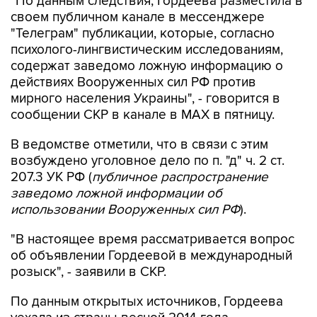
"По данным следствия, Гордеева разместила в
своем публичном канале в мессенджере
"Телеграм" публикации, которые, согласно
психолого-лингвистическим исследованиям,
содержат заведомо ложную информацию о
действиях Вооруженных сил РФ против
мирного населения Украины", - говорится в
сообщении СКР в канале в MAX в пятницу.
В ведомстве отметили, что в связи с этим
возбуждено уголовное дело по п. "д" ч. 2 ст.
207.3 УК РФ (
публичное распространение
заведомо ложной информации об
использовании Вооруженных сил РФ
).
"В настоящее время рассматривается вопрос
об объявлении Гордеевой в международный
розыск", - заявили в СКР.
По данным открытых источников, Гордеева