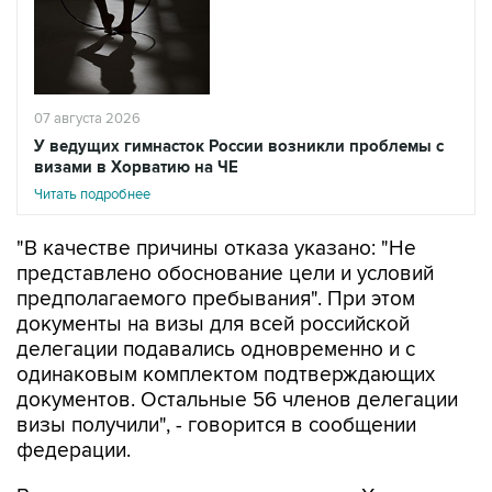
07 августа 2026
У ведущих гимнасток России возникли проблемы с
визами в Хорватию на ЧЕ
Читать подробнее
"В качестве причины отказа указано: "Не
представлено обоснование цели и условий
предполагаемого пребывания". При этом
документы на визы для всей российской
делегации подавались одновременно и с
одинаковым комплектом подтверждающих
документов. Остальные 56 членов делегации
визы получили", - говорится в сообщении
федерации.
В организации расценили решение Хорватии
как "фактическое лишение ведущих