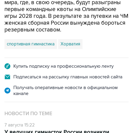
игры 2028 года. В результате за путевки на ЧМ
женская сборная России вынуждена бороться
резервным составом.
спортивная гимнастика
Хорватия
Купить подписку на профессиональную ленту
Подписаться на рассылку главных новостей сайта
Получать оперативные новости в официальном
канале
НОВОСТИ ПО ТЕМЕ
7 августа 15:22
У ведущих гимнасток России возникли
проблемы с визами в Хорватию на ЧЕ