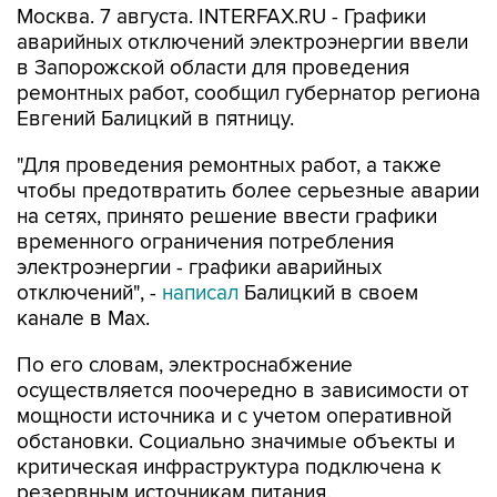
в Запорожской области для проведения
ремонтных работ, сообщил губернатор региона
Евгений Балицкий в пятницу.
"Для проведения ремонтных работ, а также
чтобы предотвратить более серьезные аварии
на сетях, принято решение ввести графики
временного ограничения потребления
электроэнергии - графики аварийных
отключений", -
написал
Балицкий в своем
канале в Max.
По его словам, электроснабжение
осуществляется поочередно в зависимости от
мощности источника и с учетом оперативной
обстановки. Социально значимые объекты и
критическая инфраструктура подключена к
резервным источникам питания.
Как сообщалось,
режим ЧС
регионального