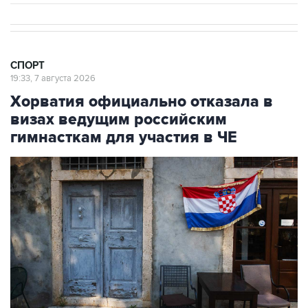
СПОРТ
19:33, 7 августа 2026
Хорватия официально отказала в
визах ведущим российским
гимнасткам для участия в ЧЕ
Фото: Jay L Clendenin/Getty Images