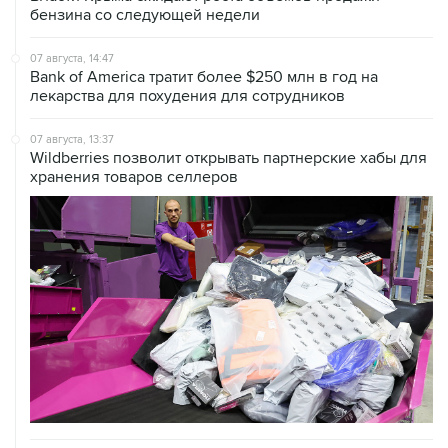
07 августа, 14:47
Bank of America тратит более $250 млн в год на
лекарства для похудения для сотрудников
07 августа, 13:37
Wildberries позволит открывать партнерские хабы для
хранения товаров селлеров
07 августа, 12:53
"Внуково" приобрело 25,01% в контролирующей