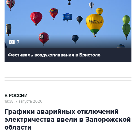
7
Фестиваль воздухоплавания в Бристоле
В РОССИИ
18:38, 7 августа 2026
Графики аварийных отключений
электричества ввели в Запорожской
области
Москва. 7 августа. INTERFAX.RU - Графики
аварийных отключений электроэнергии ввели