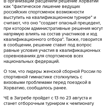
российских спортсменок возможности
выступить на квалификационном турнире" и
считают, что оно "создает опасный прецедент,
при котором административные решения могут
напрямую влиять на состав участников и ход
квалификационного отбора". Также, говорится
в сообщении, решение ставит под вопрос
равные условия участия в квалификационных
соревнованиях для спортсменов всех
национальных федераций.
О том, что лидеры женской сборной России по
спортивной гимнастике столкнулись с
визовыми проблемами перед поездкой в
Хорватию, сообщалось ранее.
ЧЕ в Загребе пройдет с 13 по 23 августа и
станет отборочным турниром к чемпионату
мира, где, в свою очередь, будут разыграны
первые командные квоты на Олимпийские