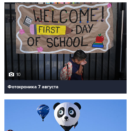
10
Фотохроника 7 августа