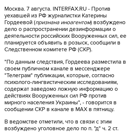
уехавшей из РФ журналистки Катерины
Гордеевой (
признана иноагентом
) возбуждено
дело о распространении дезинформации о
деятельности российских Вооруженных сил, ее
планируется объявить в розыск, сообщили в
Следственном комитете РФ (СКР).
"По данным следствия, Гордеева разместила в
своем публичном канале в мессенджере
"Телеграм" публикации, которые, согласно
психолого-лингвистическим исследованиям,
содержат заведомо ложную информацию о
действиях Вооруженных сил РФ против
мирного населения Украины", - говорится в
сообщении СКР в канале в MAX в пятницу.
В ведомстве отметили, что в связи с этим
возбуждено уголовное дело по п. "д" ч. 2 ст.
207.3 УК РФ (
публичное распространение
заведомо ложной информации об