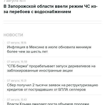
за перебоев с водоснабжением
НОВОСТИ
07 августа, 18:16
Инфляция в Мексике в июле обновила минимум
более чем за шесть лет
07 августа, 16:59
"СПБ биржа" прорабатывает запуск деривативов на
заблокированные иностранные акции
07 августа, 16:31
Сбер получил 2 тысячи заявок на реструктуризацию
кредитов от пострадавших от БПЛА селлеров
07 августа, 15:43
Власти Крыма ожидают роста объемов продажи
бензина со следующей недели