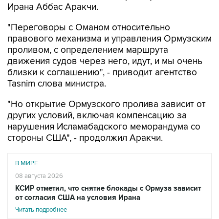
Ирана Аббас Аракчи.
"Переговоры с Оманом относительно
правового механизма и управления Ормузским
проливом, с определением маршрута
движения судов через него, идут, и мы очень
близки к соглашению", - приводит агентство
Tasnim слова министра.
"Но открытие Ормузского пролива зависит от
других условий, включая компенсацию за
нарушения Исламабадского меморандума со
стороны США", - продолжил Аракчи.
В МИРЕ
08 августа 2026
КСИР отметил, что снятие блокады с Ормуза зависит
от согласия США на условия Ирана
Читать подробнее