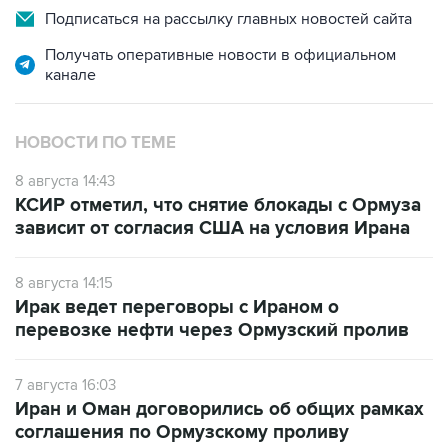
Подписаться на рассылку главных новостей сайта
Получать оперативные новости в официальном
канале
НОВОСТИ ПО ТЕМЕ
8 августа 14:43
КСИР отметил, что снятие блокады с Ормуза
зависит от согласия США на условия Ирана
8 августа 14:15
Ирак ведет переговоры с Ираном о
перевозке нефти через Ормузский пролив
7 августа 16:03
Иран и Оман договорились об общих рамках
соглашения по Ормузскому проливу