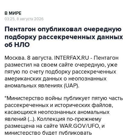
В МИРЕ
03:25, 8 августа 2026
Пентагон опубликовал очередную
подборку рассекреченных данных
об НЛО
Москва. 8 августа. INTERFAX.RU - Пентагон
разместил на своем сайте очередную, уже
пятую по счету подборку рассекреченных
американских данных о неопознанных
аномальных явлениях (UAP).
"Министерство войны публикует пятую часть
рассекреченных и исторических файлов,
касающихся неопознанных аномальных
явлений (...). Коллекция по-прежнему
размещена на сайте WAR.GOV/UFO, и
министерство будет публиковать