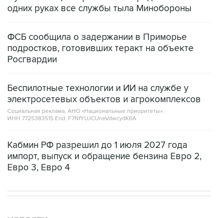
Кабмин РФ разрешил до 1 июля 2027 года
импорт, выпуск и обращение бензина Евро 2,
Евро 3, Евро 4
НОВОСТИ
08 августа, 15:45
В "Газпроме" заявили, что ситуация с закачкой газа в
хранилища Европы усугубляется
07 августа, 18:16
Инфляция в Мексике в июле обновила минимум
более чем за шесть лет
07 августа, 16:59
"СПБ биржа" прорабатывает запуск деривативов на
заблокированные иностранные акции