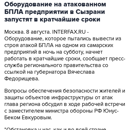
Оборудование на атакованном
БПЛА предприятии в Сызрани
запустят в кратчайшие сроки
Москва. 8 августа. INTERFAX.RU -
Оборудование, которое пытались вывести из
строя атакой БПЛА на одном из самарских
предприятий в ночь на субботу, начнет
работать в кратчайшие сроки, сообщает пресс-
служба регионального правительства со
ссылкой на губернатора Вячеслава
Федорищева.
Вопросы обеспечения безопасности жителей и
защиты объектов инфраструктуры от атак
глава региона обсудил в ходе рабочей встречи
с заместителем министра обороны РФ Юнус-
Беком Евкуровым.
"Обстановка у нас, как и во всей стране,