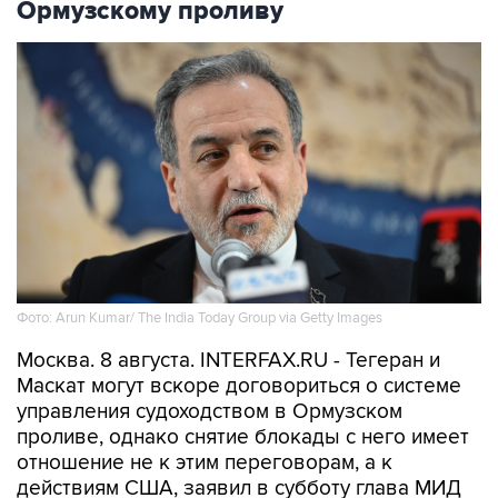
Ормузскому проливу
Фото: Arun Kumar/ The India Today Group via Getty Images
Москва. 8 августа. INTERFAX.RU - Тегеран и
Маскат могут вскоре договориться о системе
управления судоходством в Ормузском
проливе, однако снятие блокады с него имеет
отношение не к этим переговорам, а к
действиям США, заявил в субботу глава МИД