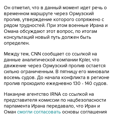
Он отметил, что в данный момент идет речь о
временном маршруте через Ормузский
пролив, утверждение которого сопряжено с
рядом трудностей. При этом военные Ирана и
Омана обсуждают этот вопрос, по итогам
консультаций новый путь должен быть
определен.
Между тем, CNN сообщает со ссылкой на
данные аналитической компании Kpler, что
движение через Ормузский пролив остается
сильно ограниченным. В пятницу его миновали
восемь судов. До начала конфликта в регионе
пролив проходило ежедневно 130 - 140 судов.
Накануне агентство IRNA со ссылкой на
представителя комиссии по нацбезопасности
парламента Ирана передавало, что Иран и
Оман
смогли согласовать
основы соглашения