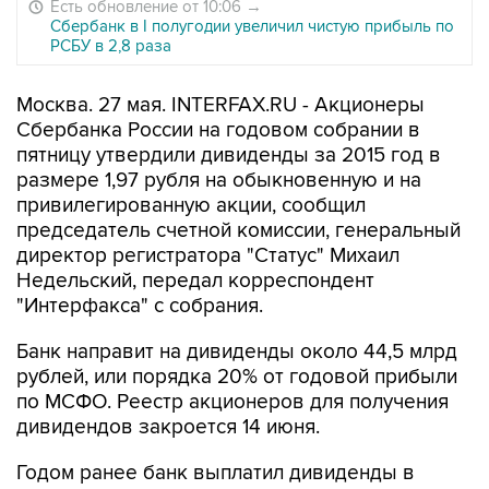
Есть обновление от 10:06
→
Сбербанк в I полугодии увеличил чистую прибыль по
РСБУ в 2,8 раза
Москва. 27 мая. INTERFAX.RU - Акционеры
Сбербанка России на годовом собрании в
пятницу утвердили дивиденды за 2015 год в
размере 1,97 рубля на обыкновенную и на
привилегированную акции, сообщил
председатель счетной комиссии, генеральный
директор регистратора "Статус" Михаил
Недельский, передал корреспондент
"Интерфакса" с собрания.
Банк направит на дивиденды около 44,5 млрд
рублей, или порядка 20% от годовой прибыли
по МСФО. Реестр акционеров для получения
дивидендов закроется 14 июня.
Годом ранее банк выплатил дивиденды в