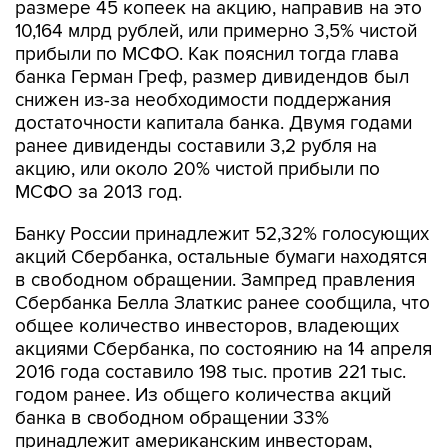
размере 45 копеек на акцию, направив на это
10,164 млрд рублей, или примерно 3,5% чистой
прибыли по МСФО. Как пояснил тогда глава
банка Герман Греф, размер дивидендов был
снижен из-за необходимости поддержания
достаточности капитала банка. Двумя годами
ранее дивиденды составили 3,2 рубля на
акцию, или около 20% чистой прибыли по
МСФО за 2013 год.
Банку России принадлежит 52,32% голосующих
акций Сбербанка, остальные бумаги находятся
в свободном обращении. Зампред правления
Сбербанка Белла Златкис ранее сообщила, что
общее количество инвесторов, владеющих
акциями Сбербанка, по состоянию на 14 апреля
2016 года составило 198 тыс. против 221 тыс.
годом ранее. Из общего количества акций
банка в свободном обращении 33%
принадлежит американским инвесторам,