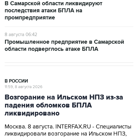
В Самарской области ликвидируют
последствия атаки БПЛА на
промпредприятие
8 августа 06:42
Промышленное предприятие в Самарской
области подверглось атаке БПЛА
В РОССИИ
11:59, 8 августа 2026
Возгорание на Ильском НПЗ из-за
падения обломков БПЛА
ликвидировано
Москва. 8 августа. INTERFAX.RU - Специалисты
ликвидировали возгорание на Ильском НПЗ,