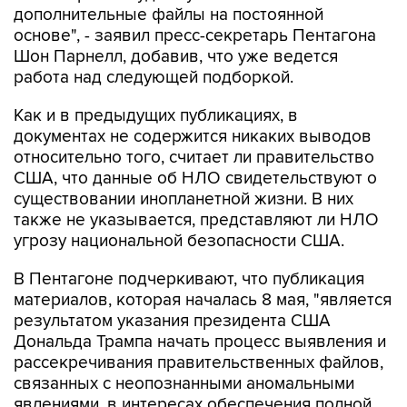
дополнительные файлы на постоянной
основе", - заявил пресс-секретарь Пентагона
Шон Парнелл, добавив, что уже ведется
работа над следующей подборкой.
Как и в предыдущих публикациях, в
документах не содержится никаких выводов
относительно того, считает ли правительство
США, что данные об НЛО свидетельствуют о
существовании инопланетной жизни. В них
также не указывается, представляют ли НЛО
угрозу национальной безопасности США.
В Пентагоне подчеркивают, что публикация
материалов, которая началась 8 мая, "является
результатом указания президента США
Дональда Трампа начать процесс выявления и
рассекречивания правительственных файлов,
связанных с неопознанными аномальными
явлениями, в интересах обеспечения полной