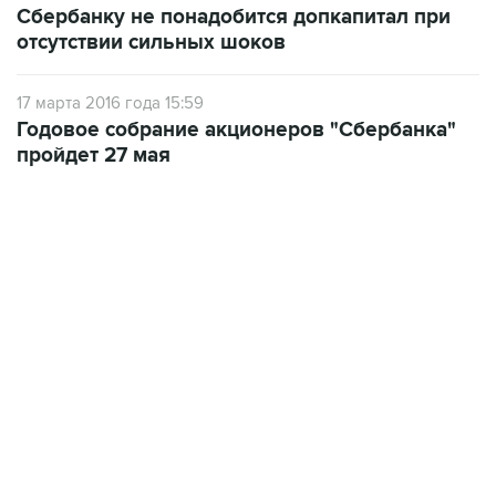
Сбербанку не понадобится допкапитал при
отсутствии сильных шоков
17 марта 2016 года 15:59
Годовое собрание акционеров "Сбербанка"
пройдет 27 мая
17:05, 8 августа 2026