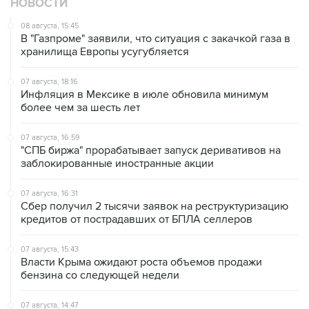
07 августа, 16:31
Сбер получил 2 тысячи заявок на реструктуризацию
кредитов от пострадавших от БПЛА селлеров
07 августа, 15:43
Власти Крыма ожидают роста объемов продажи
бензина со следующей недели
07 августа, 14:47
Bank of America тратит более $250 млн в год на
лекарства для похудения для сотрудников
07 августа, 13:37
Wildberries позволит открывать партнерские хабы для
хранения товаров селлеров