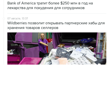
07 августа, 12:53
"Внуково" приобрело 25,01% в контролирующей
"Домодедово" компании