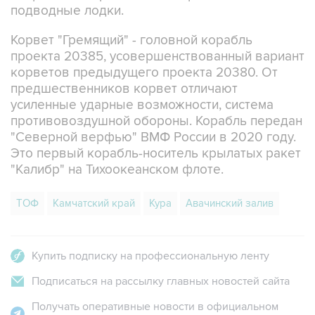
подводные лодки.
Корвет "Гремящий" - головной корабль
проекта 20385, усовершенствованный вариант
корветов предыдущего проекта 20380. От
предшественников корвет отличают
усиленные ударные возможности, система
противовоздушной обороны. Корабль передан
"Северной верфью" ВМФ России в 2020 году.
Это первый корабль-носитель крылатых ракет
"Калибр" на Тихоокеанском флоте.
ТОФ
Камчатский край
Кура
Авачинский залив
Купить подписку на профессиональную ленту
Подписаться на рассылку главных новостей сайта
Получать оперативные новости в официальном