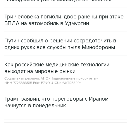
Три человека погибли, двое ранены при атаке
БПЛА на автомобиль в Удмуртии
Путин сообщил о решении сосредоточить в
одних руках все службы тыла Минобороны
Как российские медицинские технологии
выходят на мировые рынки
Социальная реклама, АНО «Национальные приоритеты».
ИНН 7725383515 Erid: F7NfYUJCUneVdTRF8PRs
Трамп заявил, что переговоры с Ираном
начнутся в понедельник