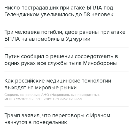
Число пострадавших при атаке БПЛА под
Геленджиком увеличилось до 58 человек
Три человека погибли, двое ранены при атаке
БПЛА на автомобиль в Удмуртии
Путин сообщил о решении сосредоточить в
одних руках все службы тыла Минобороны
Как российские медицинские технологии
выходят на мировые рынки
Социальная реклама, АНО «Национальные приоритеты».
ИНН 7725383515 Erid: F7NfYUJCUneVdTRF8PRs
Трамп заявил, что переговоры с Ираном
начнутся в понедельник