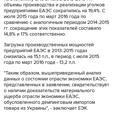
объемы производства и реализации уголков
предприятиями ЕАЭС сократились на 19,4%. С
июля 2015 года по март 2016 года по
сравнению с аналогичным периодом 2014-2015
гг. сокращение этих показателей составило
14,8% и 17% соответственно.
Загрузка производственных мощностей
предприятий ЕАЭС в 2013-2015 годах
снизилась на 15,1 п.п., в период с июля 2015
года по март 2016 года - 13,2 п.п.
"Таким образом, вышеприведенный анализ
данных о состоянии отрасли экономики ЕАЭС,
представленных в заявлении, свидетельствует
о наличии доказательств материального
ущерба отрасли экономики ЕАЭС,
обусловленного демпинговым импортом
товара из Украины", - заключает ЕЭК.