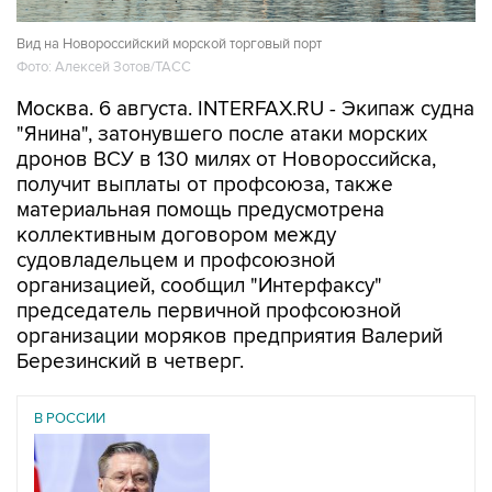
Вид на Новороссийский морской торговый порт
Фото: Алексей Зотов/ТАСС
Москва. 6 августа. INTERFAX.RU - Экипаж судна
"Янина", затонувшего после атаки морских
дронов ВСУ в 130 милях от Новороссийска,
получит выплаты от профсоюза, также
материальная помощь предусмотрена
коллективным договором между
судовладельцем и профсоюзной
организацией, сообщил "Интерфаксу"
председатель первичной профсоюзной
организации моряков предприятия Валерий
Березинский в четверг.
В РОССИИ