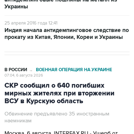
Украины
25 апреля 2016 года 12:41
Индия начала антидемпинговое следствие по
прокату из Китая, Японии, Кореи и Украины
В РОССИИ
ВОЕННАЯ ОПЕРАЦИЯ НА УКРАИНЕ
→
07:04, 6 августа 2026
СКР сообщил о 640 погибших
мирных жителях при вторжении
ВСУ в Курскую область
Обвинение предъявлено 35 иностранным
наемникам
Москва. 6 августа. INTERFAX.RU - Ущерб от