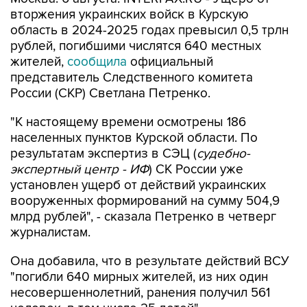
вторжения украинских войск в Курскую
область в 2024-2025 годах превысил 0,5 трлн
рублей, погибшими числятся 640 местных
жителей,
сообщила
официальный
представитель Следственного комитета
России (СКР) Светлана Петренко.
"К настоящему времени осмотрены 186
населенных пунктов Курской области. По
результатам экспертиз в СЭЦ (
судебно-
экспертный центр - ИФ
) СК России уже
установлен ущерб от действий украинских
вооруженных формирований на сумму 504,9
млрд рублей", - сказала Петренко в четверг
журналистам.
Она добавила, что в результате действий ВСУ
"погибли 640 мирных жителей, из них один
несовершеннолетний, ранения получил 561