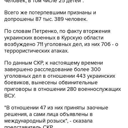
человек, в том числе 25 детей".
Всего же потерпевшими признаны и
допрошены 87 тыс. 389 человек.
По словам Петренко, по факту вторжения
украинских военных в Курскую области
возбуждено 711 уголовных дел, из них 706 - о
террористических атаках.
По данным СКР, к настоящему времени
завершено расследование более 300
уголовных дел в отношении 443 украинских
боевиков, вынесены обвинительные
приговоры в отношении 280 военнослужащих
ВСУ.
"В отношении 47 из них приняты заочные
решения, а сами лица объявлены в
международный розыск", - сказала
представитель СКР.