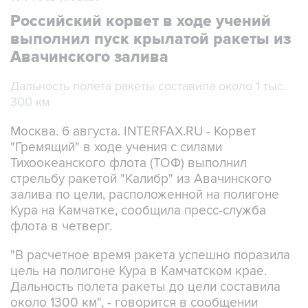
Российский корвет в ходе учений
выполнил пуск крылатой ракеты из
Авачинского залива
Дальность полета ракеты составила около 1 тыс.
300 км
Москва. 6 августа. INTERFAX.RU - Корвет
"Гремящий" в ходе учения с силами
Тихоокеанского флота (ТОФ) выполнил
стрельбу ракетой "Калибр" из Авачинского
залива по цели, расположенной на полигоне
Кура на Камчатке, сообщила пресс-служба
флота в четверг.
"В расчетное время ракета успешно поразила
цель на полигоне Кура в Камчатском крае.
Дальность полета ракеты до цели составила
около 1300 км", - говорится в сообщении