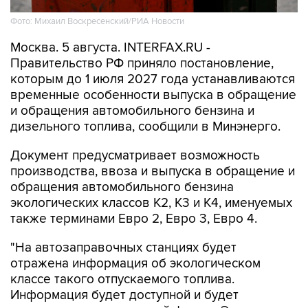
Фото: Михаил Воскресенский/РИА Новости
Москва. 5 августа. INTERFAX.RU -
Правительство РФ приняло постановление,
которым до 1 июля 2027 года устанавливаются
временные особенности выпуска в обращение
и обращения автомобильного бензина и
дизельного топлива, сообщили в Минэнерго.
Документ предусматривает возможность
производства, ввоза и выпуска в обращение и
обращения автомобильного бензина
экологических классов К2, К3 и К4, именуемых
также терминами Евро 2, Евро 3, Евро 4.
"На автозаправочных станциях будет
отражена информация об экологическом
классе такого отпускаемого топлива.
Информация будет доступной и будет