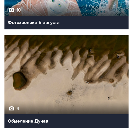
10
Фотохроника 5 августа
9
Обмеление Дуная