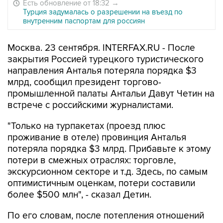
Есть обновление от 18:32
→
Турция задумалась о разрешении на въезд по
внутренним паспортам для россиян
Москва. 23 сентября. INTERFAX.RU - После
закрытия Россией турецкого туристического
направления Анталья потеряла порядка $3
млрд, сообщил президент торгово-
промышленной палаты Антальи Давут Четин на
встрече с российскими журналистами.
"Только на турпакетах (проезд плюс
проживание в отеле) провинция Анталья
потеряла порядка $3 млрд. Прибавьте к этому
потери в смежных отраслях: торговле,
экскурсионном секторе и т.д. Здесь, по самым
оптимистичным оценкам, потери составили
более $500 млн", - сказал Детин.
По его словам, после потепления отношений