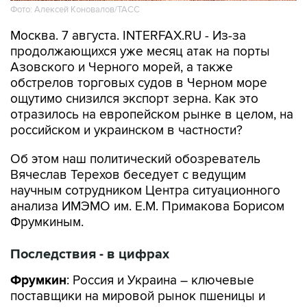
Фото: Алексей Коновалов/ТАСС
Москва. 7 августа. INTERFAX.RU - Из-за
продолжающихся уже месяц атак на порты
Азовского и Черного морей, а также
обстрелов торговых судов в Черном море
ощутимо снизился экспорт зерна. Как это
отразилось на европейском рынке в целом, на
российском и украинском в частности?
Об этом наш политический обозреватель
Вячеслав Терехов беседует с ведущим
научным сотрудником Центра ситуационного
анализа ИМЭМО им. Е.М. Примакова Борисом
Фрумкиным.
Последствия - в цифрах
Фрумкин
: Россия и Украина – ключевые
поставщики на мировой рынок пшеницы и