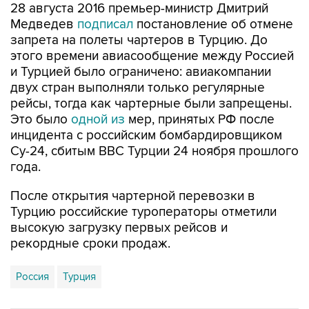
28 августа 2016 премьер-министр Дмитрий
Медведев
подписал
постановление об отмене
запрета на полеты чартеров в Турцию. До
этого времени авиасообщение между Россией
и Турцией было ограничено: авиакомпании
двух стран выполняли только регулярные
рейсы, тогда как чартерные были запрещены.
Это было
одной из
мер, принятых РФ после
инцидента с российским бомбардировщиком
Су-24, сбитым ВВС Турции 24 ноября прошлого
года.
После открытия чартерной перевозки в
Турцию российские туроператоры отметили
высокую загрузку первых рейсов и
рекордные сроки продаж.
Россия
Турция