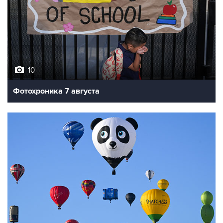
10
Фотохроника 7 августа