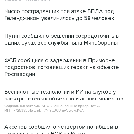
Число пострадавших при атаке БПЛА под
Геленджиком увеличилось до 58 человек
Путин сообщил о решении сосредоточить в
одних руках все службы тыла Минобороны
ФСБ сообщила о задержании в Приморье
подростков, готовивших теракт на объекте
Росгвардии
Беспилотные технологии и ИИ на службе у
электросетевых объектов и агрокомплексов
Социальная реклама, АНО «Национальные приоритеты».
ИНН 7725383515 Erid: F7NfYUJCUneVdwcydK6A
Аксенов сообщил о четвертом погибшем в
результате атаки ВСУ на Крым