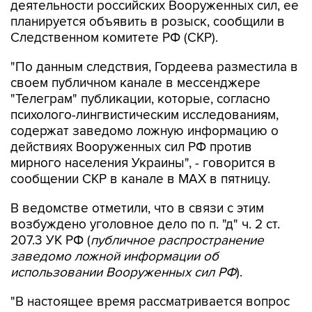
деятельности российских Вооруженных сил, ее
планируется объявить в розыск, сообщили в
Следственном комитете РФ (СКР).
"По данным следствия, Гордеева разместила в
своем публичном канале в мессенджере
"Телеграм" публикации, которые, согласно
психолого-лингвистическим исследованиям,
содержат заведомо ложную информацию о
действиях Вооруженных сил РФ против
мирного населения Украины", - говорится в
сообщении СКР в канале в MAX в пятницу.
В ведомстве отметили, что в связи с этим
возбуждено уголовное дело по п. "д" ч. 2 ст.
207.3 УК РФ (
публичное распространение
заведомо ложной информации об
использовании Вооруженных сил РФ
).
"В настоящее время рассматривается вопрос