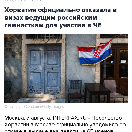
19:33, 7 августа 2026
Хорватия официально отказала в
визах ведущим российским
гимнасткам для участия в ЧЕ
Фото: Jay L Clendenin/Getty Images
Москва. 7 августа. INTERFAX.RU - Посольство
Хорватии в Москве официально уведомило об
отказе в выдаче виз девяти из 65 членов