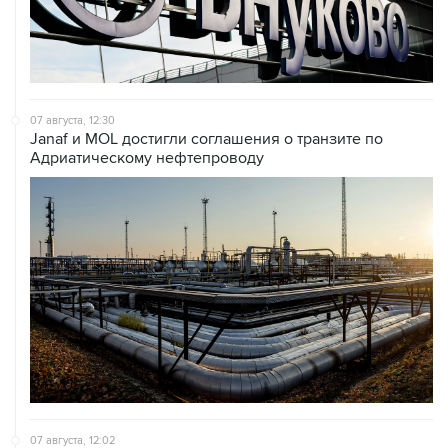
07 августа, 12:30
Janaf и MOL достигли соглашения о транзите по
Адриатическому нефтепроводу
07 августа, 12:02
ФАО назвало причины роста мировых цен на пшеницу
в июле на 9,9%