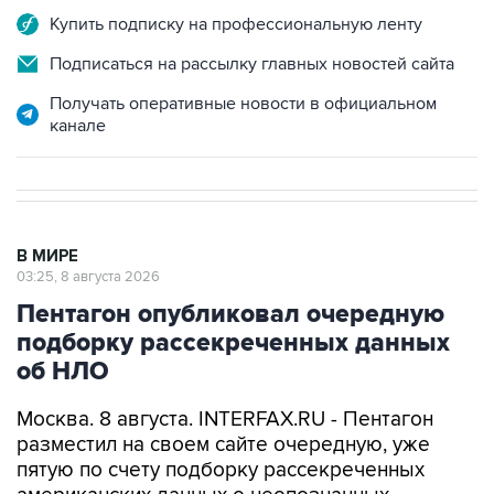
Подписаться на рассылку главных новостей сайта
Получать оперативные новости в официальном
канале
В МИРЕ
03:25, 8 августа 2026
Пентагон опубликовал очередную
подборку рассекреченных данных
об НЛО
Москва. 8 августа. INTERFAX.RU - Пентагон
разместил на своем сайте очередную, уже
пятую по счету подборку рассекреченных
американских данных о неопознанных
аномальных явлениях (UAP).