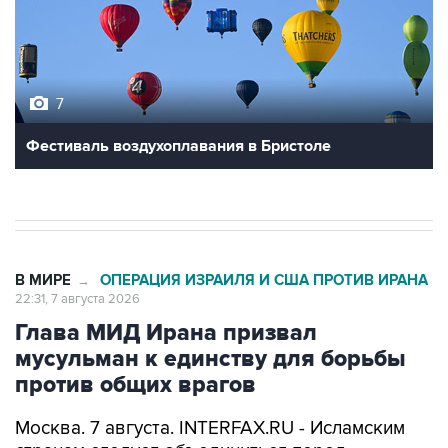
7
Фестиваль воздухоплавания в Бристоле
В МИРЕ
ОПЕРАЦИЯ ИЗРАИЛЯ И США ПРОТИВ ИРАНА
→
22:31, 7 августа 2026
Глава МИД Ирана призвал
мусульман к единству для борьбы
против общих врагов
Москва. 7 августа. INTERFAX.RU - Исламским
странам следует объединиться перед
вызовами со стороны внешних сил, заявил в