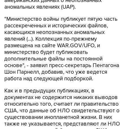
"Министерство войны публикует пятую часть
рассекреченных и исторических файлов,
касающихся неопознанных аномальных
явлений (...). Коллекция по-прежнему
размещена на сайте WAR.GOV/UFO, и
министерство будет публиковать
дополнительные файлы на постоянной
основе", - заявил пресс-секретарь Пентагона
Шон Парнелл, добавив, что уже ведется
работа над следующей подборкой.
Как и в предыдущих публикациях, в
документах не содержится никаких выводов
относительно того, считает ли правительство
США, что данные об НЛО свидетельствуют о
существовании инопланетной жизни. В них
также не указывается, представляют ли НЛО
угрозу национальной безопасности США.