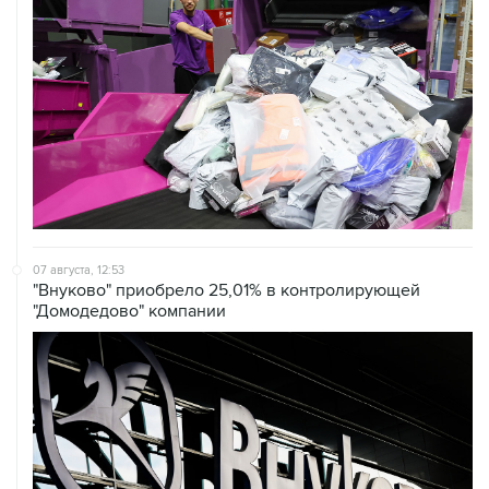
07 августа, 12:53
"Внуково" приобрело 25,01% в контролирующей
"Домодедово" компании