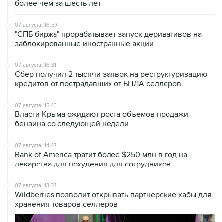
07 августа, 16:59
"СПБ биржа" прорабатывает запуск деривативов на
заблокированные иностранные акции
07 августа, 16:31
Сбер получил 2 тысячи заявок на реструктуризацию
кредитов от пострадавших от БПЛА селлеров
07 августа, 15:43
Власти Крыма ожидают роста объемов продажи
бензина со следующей недели
07 августа, 14:47
Bank of America тратит более $250 млн в год на
лекарства для похудения для сотрудников
07 августа, 13:37
Wildberries позволит открывать партнерские хабы для
хранения товаров селлеров