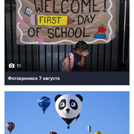
10
Фотохроника 7 августа