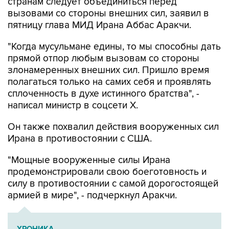
пятницу глава МИД Ирана Аббас Аракчи.
"Когда мусульмане едины, то мы способны дать
прямой отпор любым вызовам со стороны
злонамеренных внешних сил. Пришло время
полагаться только на самих себя и проявлять
сплоченность в духе истинного братства", -
написал министр в соцсети Х.
Он также похвалил действия вооруженных сил
Ирана в противостоянии с США.
"Мощные вооруженные силы Ирана
продемонстрировали свою боеготовность и
силу в противостоянии с самой дорогостоящей
армией в мире", - подчеркнул Аракчи.
ХРОНИКА
Операция Израиля и США против Ирана