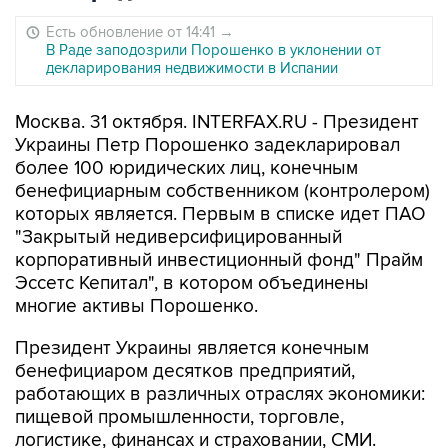
Есть обновление от 14:41
→
В Раде заподозрили Порошенко в уклонении от
декларирования недвижимости в Испании
Москва. 31 октября. INTERFAX.RU - Президент
Украины Петр Порошенко задекларировал
более 100 юридических лиц, конечным
бенефициарным собственником (контролером)
которых является. Первым в списке идет ПАО
"Закрытый недиверсифицированный
корпоративный инвестиционный фонд" Прайм
Эссетс Кепитал", в котором объединены
многие активы Порошенко.
Президент Украины является конечным
бенефициаром десятков предприятий,
работающих в различных отраслях экономики:
пищевой промышленности, торговле,
логистике, финансах и страховании, СМИ.