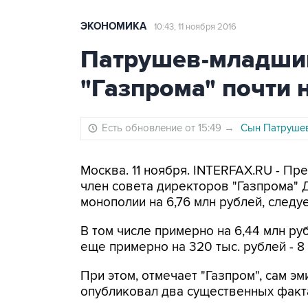
ЭКОНОМИКА
10:43, 11 ноября 2016
Патрушев-младший
"Газпрома" почти 
Есть обновление от 15:49
→
Сын Патрушев
Москва. 11 ноября. INTERFAX.RU - Пр
член совета директоров "Газпрома" 
монополии на 6,76 млн рублей, следу
В том числе примерно на 6,44 млн р
еще примерно на 320 тыс. рублей - 8 
При этом, отмечает "Газпром", сам эм
опубликовал два существенных факта