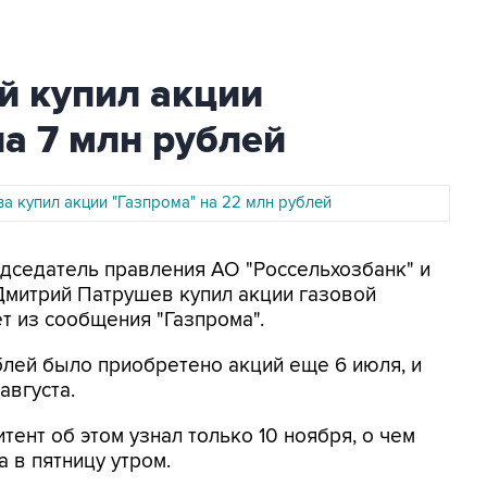
 купил акции
на 7 млн рублей
а купил акции "Газпрома" на 22 млн рублей
едседатель правления АО "Россельхозбанк" и
Дмитрий Патрушев купил акции газовой
ет из сообщения "Газпрома".
ублей было приобретено акций еще 6 июля, и
августа.
итент об этом узнал только 10 ноября, о чем
 в пятницу утром.