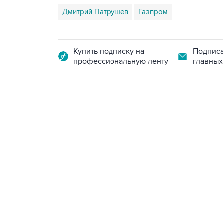
Дмитрий Патрушев
Газпром
Купить подписку на
Подписа
профессиональную ленту
главных