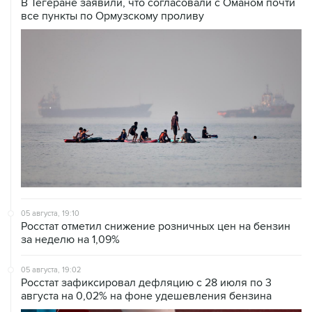
В Тегеране заявили, что согласовали с Оманом почти
все пункты по Ормузскому проливу
05 августа, 19:10
Росстат отметил снижение розничных цен на бензин
за неделю на 1,09%
05 августа, 19:02
Росстат зафиксировал дефляцию с 28 июля по 3
августа на 0,02% на фоне удешевления бензина