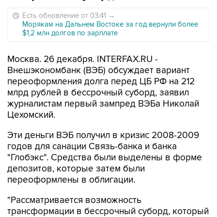
Есть обновление от 03:41
→
Морякам на Дальнем Востоке за год вернули более
$1,2 млн долгов по зарплате
Москва. 26 декабря. INTERFAX.RU -
Внешэкономбанк (ВЭБ) обсуждает вариант
переоформления долга перед ЦБ РФ на 212
млрд рублей в бессрочный суборд, заявил
журналистам первый зампред ВЭБа Николай
Цехомский.
Эти деньги ВЭБ получил в кризис 2008-2009
годов для санации Связь-банка и банка
"Глобэкс". Средства были выделены в форме
депозитов, которые затем были
переоформлены в облигации.
"Рассматривается возможность
трансформации в бессрочный суборд, который