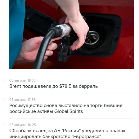
05 августа, 18:30
Brent подешевела до $78,5 за баррель
05 августа, 17:36
Росимущество снова выставило на торги бывшие
российские активы Global Spirits
05 августа, 16:25
Сбербанк вслед за АБ "Россия" уведомил о планах
инициировать банкротство "ЕвроТранса"