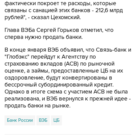
фактически покроет те расходы, которые
связаны с санацией этих банков - 212,6 млрд
рублей", - сказал Цехомский.
Глава ВЭБа Сергей Горьков отметил, что
сперва нужно продать банки.
В конце января ВЭБ объявил, что Связь-банк и
"Глобэкс" перейдут к Агентству по
страхованию вкладов (АСВ) по рыночной
оценке, а займы, предоставленные ЦБ на их
оздоровление, будут конвертированы в
бессрочный субординированный кредит.
Однако в итоге схема с участием АСВ не была
реализована, и ВЭБ вернулся к прежней идее -
продать банки на рынке.
Банк России
ВЭБ
ЦБ