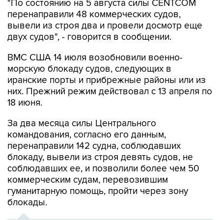
"По состоянию на 5 августа силы CENTCOM
перенаправили 48 коммерческих судов,
вывели из строя два и провели досмотр еще
двух судов", - говорится в сообщении.
ВМС США 14 июля возобновили военно-
морскую блокаду судов, следующих в
иранские порты и прибрежные районы или из
них. Прежний режим действовал с 13 апреля по
18 июня.
За два месяца силы Центрального
командования, согласно его данным,
перенаправили 142 судна, соблюдавших
блокаду, вывели из строя девять судов, не
соблюдавших ее, и позволили более чем 50
коммерческим судам, перевозившим
гуманитарную помощь, пройти через зону
блокады.