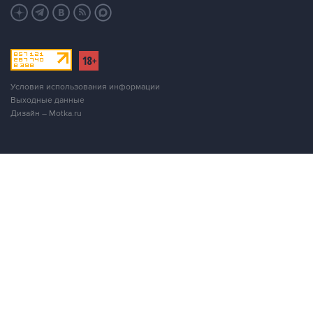
Условия использования информации
Выходные данные
Дизайн – Motka.ru