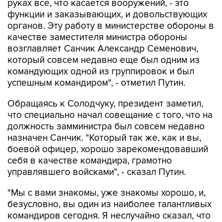
руках все, что касается вооружений, - это
функции и заказывающих, и довольствующих
органов. Эту работу в министерстве обороны в
качестве заместителя министра обороны
возглавляет Санчик Александр Семенович,
который совсем недавно еще был одним из
командующих одной из группировок и был
успешным командиром", - отметил Путин.
Обращаясь к Солодчуку, президент заметил,
что специально начал совещание с того, что на
должность замминистра был совсем недавно
назначен Санчик. "Который так же, как и вы,
боевой офицер, хорошо зарекомендовавший
себя в качестве командира, грамотно
управлявшего войсками", - сказал Путин.
"Мы с вами знакомы, уже знакомы хорошо, и,
безусловно, вы один из наиболее талантливых
командиров сегодня. Я неслучайно сказал, что